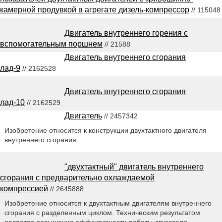
камерной продувкой в агрегате дизель-компрессор
// 115048
Двигатель внутреннего горения с
вспомогательным поршнем
// 21588
Двигатель внутреннего сгорания
лад-9
// 2162528
Двигатель внутреннего сгорания
лад-10
// 2162529
Двигатель
// 2457342
Изобретение относится к конструкции двухтактного двигателя
внутреннего сгорания
"двухтактный" двигатель внутреннего
сгорания с предварительно охлаждаемой
компрессией
// 2645888
Изобретение относится к двухтактным двигателям внутреннего
сгорания с разделенным циклом. Техническим результатом
является повышение эффективности работы двигателя.