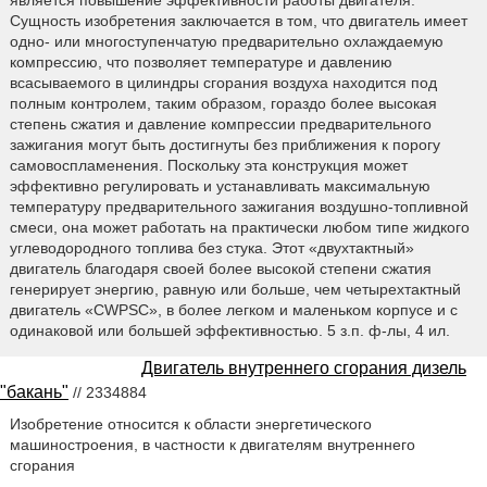
Сущность изобретения заключается в том, что двигатель имеет
одно- или многоступенчатую предварительно охлаждаемую
компрессию, что позволяет температуре и давлению
всасываемого в цилиндры сгорания воздуха находится под
полным контролем, таким образом, гораздо более высокая
степень сжатия и давление компрессии предварительного
зажигания могут быть достигнуты без приближения к порогу
самовоспламенения. Поскольку эта конструкция может
эффективно регулировать и устанавливать максимальную
температуру предварительного зажигания воздушно-топливной
смеси, она может работать на практически любом типе жидкого
углеводородного топлива без стука. Этот «двухтактный»
двигатель благодаря своей более высокой степени сжатия
генерирует энергию, равную или больше, чем четырехтактный
двигатель «CWPSC», в более легком и маленьком корпусе и с
одинаковой или большей эффективностью. 5 з.п. ф-лы, 4 ил.
Двигатель внутреннего сгорания дизель
"бакань"
// 2334884
Изобретение относится к области энергетического
машиностроения, в частности к двигателям внутреннего
сгорания