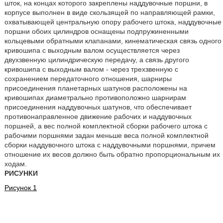
шток, на концах которого закреплены наддувочные поршни, в
корпусе выполнен в виде скользящей по направляющей рамки,
охватывающей центральную опору рабочего штока, наддувочные
поршни обоих цилиндров оснащены подпружиненными
кольцевыми обратными клапанами, кинематическая связь одного
кривошипа с выходным валом осуществляется через
двухзвенную цилиндрическую передачу, а связь другого
кривошипа с выходным валом - через трехзвенную с
сохранением передаточного отношения, шарниры
присоединения планетарных шатунов расположены на
кривошипах диаметрально противоположно шарнирам
присоединения наддувочных шатунов, что обеспечивает
противонаправленное движение рабочих и наддувочных
поршней, а вес полной комплектной сборки рабочего штока с
рабочими поршнями задан меньше веса полной комплектной
сборки наддувочного штока с наддувочными поршнями, причем
отношение их весов должно быть обратно пропорциональным их
ходам.
РИСУНКИ
Рисунок 1