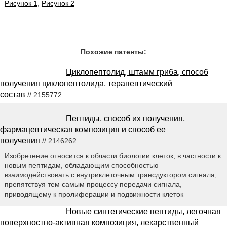
Рисунок 1
,
Рисунок 2
Похожие патенты:
Циклопептолид, штамм гриба, способ
получения циклопептолида, терапевтический
состав
// 2155772
Пептиды, способ их получения,
фармацевтическая композиция и способ ее
получения
// 2146262
Изобретение относится к области биологии клеток, в частности к
новым пептидам, обладающим способностью
взаимодействовать с внутриклеточным трансдуктором сигнала,
препятствуя тем самым процессу передачи сигнала,
приводящему к пролиферации и подвижности клеток
Новые синтетические пептиды, легочная
поверхностно-активная композиция, лекарственный