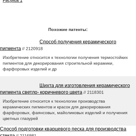
Рисунок 1
Похожие патенты:
Способ получения керамического
пигмента
// 2120918
Изобретение относится к технологии получения термостойких
пигментов для декорирования строительной керамики,
фарфоровых изделий и др
Шихта для изготовления керамического
пигмента светло- коричневого цвета
// 2118301
Изобретение относится к технологии производства
керамических пигментов и красок для декорирования
фарфоровых, фаянсовых, майоликовых изделий и получения
цветных глазурей
Способ подготовки кварцевого песка для производства
стекла
// 2116981