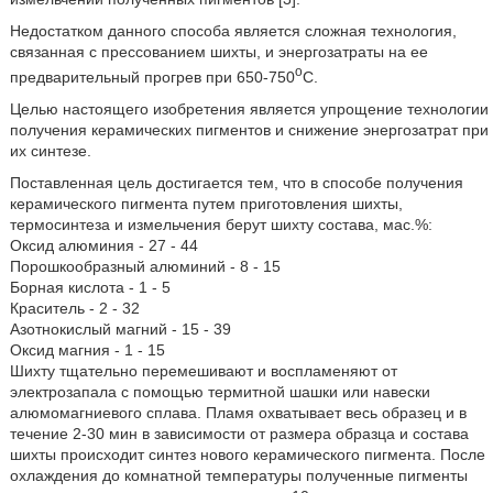
Недостатком данного способа является сложная технология,
связанная с прессованием шихты, и энергозатраты на ее
o
предварительный прогрев при 650-750
C.
Целью настоящего изобретения является упрощение технологии
получения керамических пигментов и снижение энергозатрат при
их синтезе.
Поставленная цель достигается тем, что в способе получения
керамического пигмента путем приготовления шихты,
термосинтеза и измельчения берут шихту состава, мас.%:
Оксид алюминия - 27 - 44
Порошкообразный алюминий - 8 - 15
Борная кислота - 1 - 5
Краситель - 2 - 32
Азотнокислый магний - 15 - 39
Оксид магния - 1 - 15
Шихту тщательно перемешивают и воспламеняют от
электрозапала с помощью термитной шашки или навески
алюмомагниевого сплава. Пламя охватывает весь образец и в
течение 2-30 мин в зависимости от размера образца и состава
шихты происходит синтез нового керамического пигмента. После
охлаждения до комнатной температуры полученные пигменты