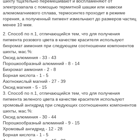
шихту тщательно перемешивают и воспламеняют от
электрозапала с помощью термитной шашки или навески
алюмомагниевого сплава, термосинтез проходит в режиме
горения, а полученный пигмент измельчают до размеров частиц
менее 10 мкм.
2. Способ по п.1, отличающийся тем, что для получения
пигмента розового цвета в качестве красителя используют
бихромат аммония при следующем соотношении компонентов
шихты, мас.%:
Оксид алюминия - 33 - 43
Порошкообразный алюминий - 8 - 14
Бихромат аммония - 2 - 8
Борная кислота - 1 - 5
Азотнокислый магний - 27 - 39
Оксид магния - 5 - 15
3. Способ по п.1, отличающийся тем, что для получения
пигмента зеленого цвета в качестве красителя используют
хромовый ангидрид при следующих соотношениях компонентов
шихты, мас.%:
Оксид алюминия - 30 - 44
Порошкообразный алюминий - 9 - 15
Хромовый ангидрид - 12 - 28
Борная кислота - 1 - 5