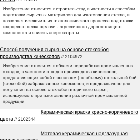
Изобретение относится к строительству, в частности к способам
подготовки сырьевых материалов для изготовления стекла, и
позволяет исключить из технологического процесса подготовки
кварцевого песка щелочи - агрессивного дорогостоящего
компонента и снизить энергозатраты
Способ получения сырья на основе стеклобоя
производства кинескопов
// 2104972
Изобретение относится к области переработки промышленных
отходов, в частности отходов производства кинескопов,
представляющих собой в основном (по объему) стекольный бой
(стеклобой) забракованных кинескопов, и предназначено для
получения на основе стеклобоя вторичного сырья,
используемого при изготовлении различной промышленной
продукции
Керамическая краска красно-коричневого
цвета
// 2102344
Матовая керамическая надглазурная