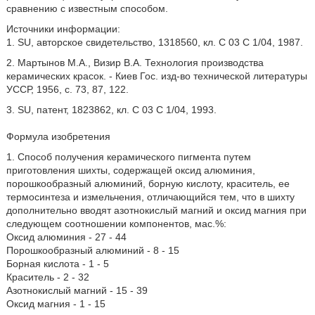
сравнению с известным способом.
Источники информации:
1. SU, авторское свидетельство, 1318560, кл. C 03 C 1/04, 1987.
2. Мартынов М.А., Визир В.А. Технология производства
керамических красок. - Киев Гос. изд-во технической литературы
УССР, 1956, с. 73, 87, 122.
3. SU, патент, 1823862, кл. C 03 C 1/04, 1993.
Формула изобретения
1. Способ получения керамического пигмента путем
приготовления шихты, содержащей оксид алюминия,
порошкообразный алюминий, борную кислоту, краситель, ее
термосинтеза и измельчения, отличающийся тем, что в шихту
дополнительно вводят азотнокислый магний и оксид магния при
следующем соотношении компонентов, мас.%:
Оксид алюминия - 27 - 44
Порошкообразный алюминий - 8 - 15
Борная кислота - 1 - 5
Краситель - 2 - 32
Азотнокислый магний - 15 - 39
Оксид магния - 1 - 15