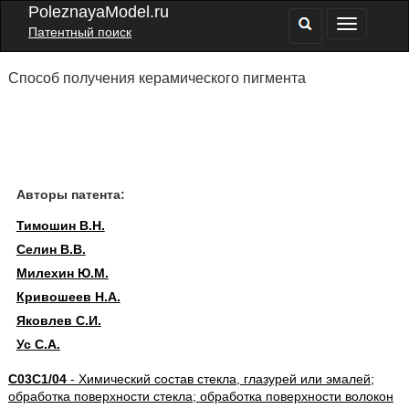
PoleznayaModel.ru
Патентный поиск
Способ получения керамического пигмента
Авторы патента:
Тимошин В.Н.
Селин В.В.
Милехин Ю.М.
Кривошеев Н.А.
Яковлев С.И.
Ус С.А.
C03C1/04
- Химический состав стекла, глазурей или эмалей;
обработка поверхности стекла; обработка поверхности волокон