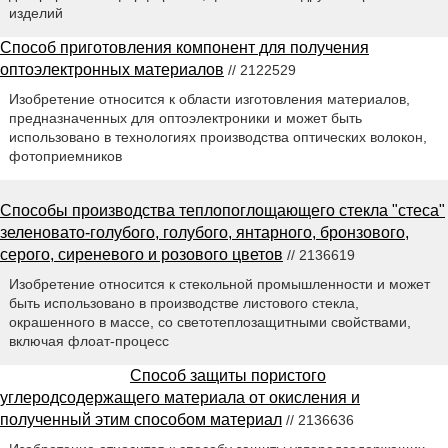
изделий
Способ приготовления компонент для получения
оптоэлектронных материалов
// 2122529
Изобретение относится к области изготовления материалов,
предназначенных для оптоэлектроники и может быть
использовано в технологиях производства оптических волокон,
фотоприемников
Способы производства теплопоглощающего стекла "стеса"
зеленовато-голубого, голубого, янтарного, бронзового,
серого, сиреневого и розового цветов
// 2136619
Изобретение относится к стекольной промышленности и может
быть использовано в производстве листового стекла,
окрашенного в массе, со светотеплозащитными свойствами,
включая флоат-процесс
Способ защиты пористого
углеродсодержащего материала от окисления и
полученный этим способом материал
// 2136636