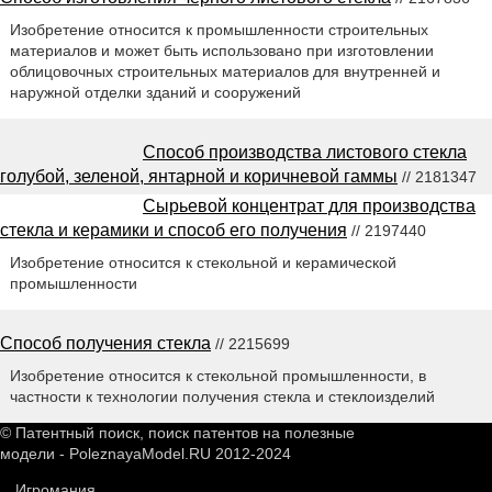
Изобретение относится к промышленности строительных
материалов и может быть использовано при изготовлении
облицовочных строительных материалов для внутренней и
наружной отделки зданий и сооружений
Способ производства листового стекла
голубой, зеленой, янтарной и коричневой гаммы
// 2181347
Сырьевой концентрат для производства
стекла и керамики и способ его получения
// 2197440
Изобретение относится к стекольной и керамической
промышленности
Способ получения стекла
// 2215699
Изобретение относится к стекольной промышленности, в
частности к технологии получения стекла и стеклоизделий
© Патентный поиск, поиск патентов на полезные
модели - PoleznayaModel.RU 2012-2024
Игромания