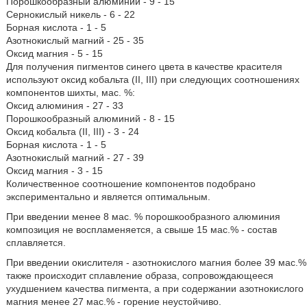
Порошкообразный алюминий - 9 - 15
Сернокислый никель - 6 - 22
Борная кислота - 1 - 5
Азотнокислый магний - 25 - 35
Оксид магния - 5 - 15
Для получения пигментов синего цвета в качестве красителя
используют оксид кобальта (II, III) при следующих соотношениях
компонентов шихты, мас. %:
Оксид алюминия - 27 - 33
Порошкообразный алюминий - 8 - 15
Оксид кобальта (II, III) - 3 - 24
Борная кислота - 1 - 5
Азотнокислый магний - 27 - 39
Оксид магния - 3 - 15
Количественное соотношение компонентов подобрано
экспериментально и является оптимальным.
При введении менее 8 мас. % порошкообразного алюминия
композиция не воспламеняется, а свыше 15 мас.% - состав
сплавляется.
При введении окислителя - азотнокислого магния более 39 мас.%
также происходит сплавление образа, сопровождающееся
ухудшением качества пигмента, а при содержании азотнокислого
магния менее 27 мас.% - горение неустойчиво.