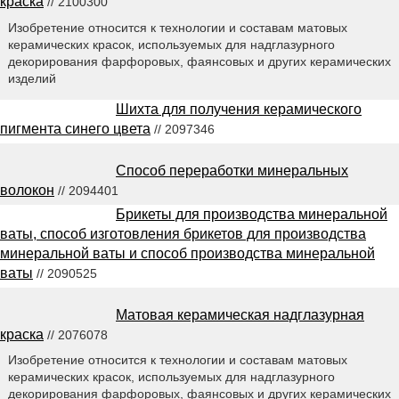
краска
// 2100300
Изобретение относится к технологии и составам матовых
керамических красок, используемых для надглазурного
декорирования фарфоровых, фаянсовых и других керамических
изделий
Шихта для получения керамического
пигмента синего цвета
// 2097346
Способ переработки минеральных
волокон
// 2094401
Брикеты для производства минеральной
ваты, способ изготовления брикетов для производства
минеральной ваты и способ производства минеральной
ваты
// 2090525
Матовая керамическая надглазурная
краска
// 2076078
Изобретение относится к технологии и составам матовых
керамических красок, используемых для надглазурного
декорирования фарфоровых, фаянсовых и других керамических