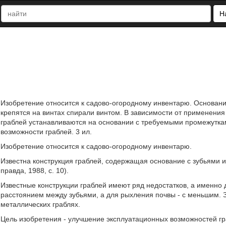
Н
Изобретение относится к садово-огородному инвентарю. Основани
крепятся на винтах спирали винтом. В зависимости от применения
граблей устанавливаются на основании с требуемыми промежутка
возможности граблей. 3 ил.
Изобретение относится к садово-огородному инвентарю.
Известна конструкция граблей, содержащая основание с зубьями и 
правда, 1988, с. 10).
Известные конструкции граблей имеют ряд недостатков, а именно
расстоянием между зубьями, а для рыхления почвы - с меньшим.
металлических граблях.
Цель изобретения - улучшение эксплуатационных возможностей гр