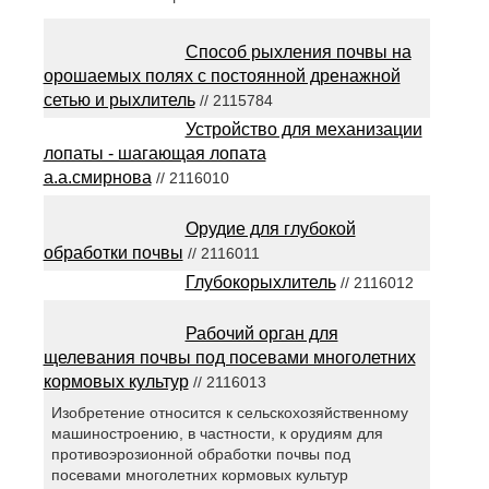
Способ рыхления почвы на
орошаемых полях с постоянной дренажной
сетью и рыхлитель
// 2115784
Устройство для механизации
лопаты - шагающая лопата
а.а.смирнова
// 2116010
Орудие для глубокой
обработки почвы
// 2116011
Глубокорыхлитель
// 2116012
Рабочий орган для
щелевания почвы под посевами многолетних
кормовых культур
// 2116013
Изобретение относится к сельскохозяйственному
машиностроению, в частности, к орудиям для
противоэрозионной обработки почвы под
посевами многолетних кормовых культур