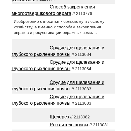
Способ закрепления
многоотвершкового оврага
// 2113776
Изобретение относится к сельскому и лесному
хозяйству, а именно к способам закрепления
оврагов и рекультивации овражных земель
Орудие для щелевания и
глубокого рыхления почвы
// 2113084
Орудие для щелевания и
глубокого рыхления почвы
// 2113084
Орудие для щелевания и
глубокого рыхления почвы
// 2113083
Орудие для щелевания и
глубокого рыхления почвы
// 2113083
Щелерез
// 2113082
Рыхлитель почвы
// 2113081