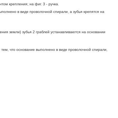
нтом крепления; на фиг. 3 - ручка.
ыполнено в виде проволочной спирали, а зубья крепятся на
ения земли) зубья 2 граблей устанавливаются на основании
 тем, что основание выполнено в виде проволочной спирали,