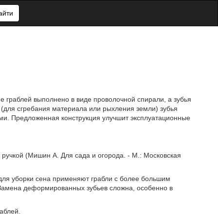
айти
е граблей выполнено в виде проволочной спирали, а зубья
 (для сгребания материала или рыхления земли) зубья
ми. Предложенная конструкция улучшит эксплуатационные
ручкой (Мишин А. Для сада и огорода. - М.: Московская
 для уборки сена применяют грабли с более большим
 Замена деформированных зубьев сложна, особенно в
аблей.