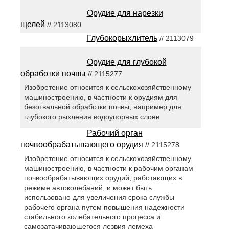
Орудие для нарезки
щелей
// 2113080
Глубокорыхлитель
// 2113079
Орудие для глубокой
обработки почвы
// 2115277
Изобретение относится к сельскохозяйственному
машиностроению, в частности к орудиям для
безотвальной обработки почвы, например для
глубокого рыхления водоупорных слоев
Рабочий орган
почвообрабатывающего орудия
// 2115278
Изобретение относится к сельскохозяйственному
машиностроению, в частности к рабочим органам
почвообрабатывающих орудий, работающих в
режиме автоколебаний, и может быть
использовано для увеличения срока службы
рабочего органа путем повышения надежности
стабильного колебательного процесса и
самозатачивающегося лезвия лемеха