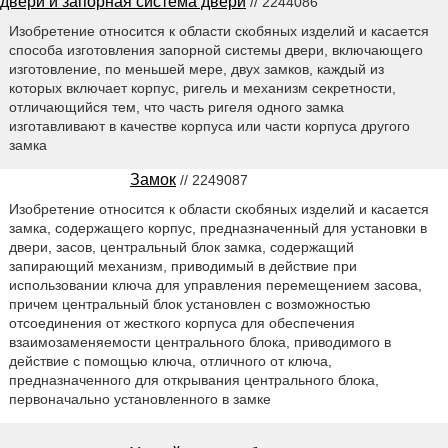
двери и запорная система двери
// 2244086
Изобретение относится к области скобяных изделий и касается
способа изготовления запорной системы двери, включающего
изготовление, по меньшей мере, двух замков, каждый из
которых включает корпус, ригель и механизм секретности,
отличающийся тем, что часть ригеля одного замка
изготавливают в качестве корпуса или части корпуса другого
замка
Замок
// 2249087
Изобретение относится к области скобяных изделий и касается
замка, содержащего корпус, предназначенный для установки в
двери, засов, центральный блок замка, содержащий
запирающий механизм, приводимый в действие при
использовании ключа для управления перемещением засова,
причем центральный блок установлен с возможностью
отсоединения от жесткого корпуса для обеспечения
взаимозаменяемости центрального блока, приводимого в
действие с помощью ключа, отличного от ключа,
предназначенного для открывания центрального блока,
первоначально установленного в замке