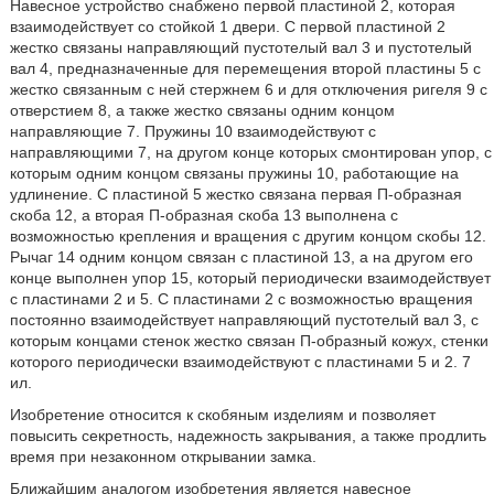
Навесное устройство снабжено первой пластиной 2, которая
взаимодействует со стойкой 1 двери. С первой пластиной 2
жестко связаны направляющий пустотелый вал 3 и пустотелый
вал 4, предназначенные для перемещения второй пластины 5 с
жестко связанным с ней стержнем 6 и для отключения ригеля 9 с
отверстием 8, а также жестко связаны одним концом
направляющие 7. Пружины 10 взаимодействуют с
направляющими 7, на другом конце которых смонтирован упор, с
которым одним концом связаны пружины 10, работающие на
удлинение. С пластиной 5 жестко связана первая П-образная
скоба 12, а вторая П-образная скоба 13 выполнена с
возможностью крепления и вращения с другим концом скобы 12.
Рычаг 14 одним концом связан с пластиной 13, а на другом его
конце выполнен упор 15, который периодически взаимодействует
с пластинами 2 и 5. С пластинами 2 с возможностью вращения
постоянно взаимодействует направляющий пустотелый вал 3, с
которым концами стенок жестко связан П-образный кожух, стенки
которого периодически взаимодействуют с пластинами 5 и 2. 7
ил.
Изобретение относится к скобяным изделиям и позволяет
повысить секретность, надежность закрывания, а также продлить
время при незаконном открывании замка.
Ближайшим аналогом изобретения является навесное