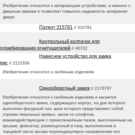
Изобретение относится к запирающим устройствам, а именно к
дверным замкам и позволяет повысить надежность запирания
двери
Патент 315781
// 315781
Контрольный колпачок для
пломбирования огнетушителей
// 40722
Навесное устройство для замка
пис
// 2121556
Изобретение относится к скобяным изделиям
Однооборотный замок
// 2170797
Изобретение относится к скобяным изделиям и касается
однооборотного замка, содержащего корпус, на дне которого
выполнен фигурный паз, края которого представляют собой
отрезки лекальных кривых, засов со штифтом,
взаимодействующим с прямолинейным пазом, выполненным на
крышке, фиксатор, размещенный в пазу, выполненном в
торцевой части засова перпендикулярно направлению его