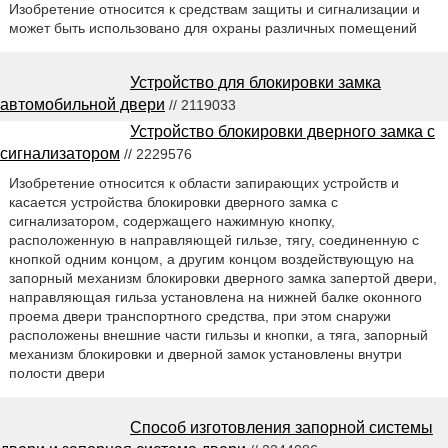
Изобретение относится к средствам защиты и сигнализации и
может быть использовано для охраны различных помещений
Устройство для блокировки замка
автомобильной двери
// 2119033
Устройство блокировки дверного замка с
сигнализатором
// 2229576
Изобретение относится к области запирающих устройств и
касается устройства блокировки дверного замка с
сигнализатором, содержащего нажимную кнопку,
расположенную в направляющей гильзе, тягу, соединенную с
кнопкой одним концом, а другим концом воздействующую на
запорный механизм блокировки дверного замка запертой двери,
направляющая гильза установлена на нижней балке оконного
проема двери транспортного средства, при этом снаружи
расположены внешние части гильзы и кнопки, а тяга, запорный
механизм блокировки и дверной замок установлены внутри
полости двери
Способ изготовления запорной системы