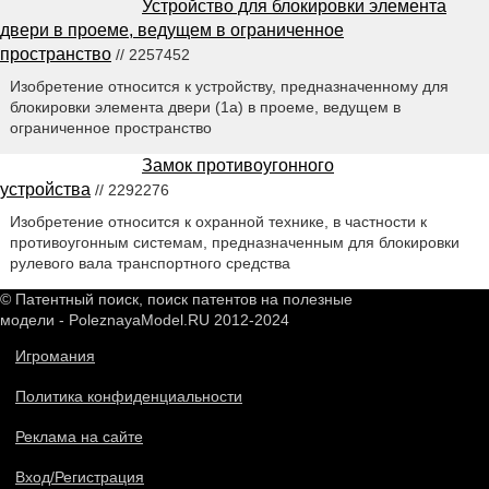
Устройство для блокировки элемента
двери в проеме, ведущем в ограниченное
пространство
// 2257452
Изобретение относится к устройству, предназначенному для
блокировки элемента двери (1а) в проеме, ведущем в
ограниченное пространство
Замок противоугонного
устройства
// 2292276
Изобретение относится к охранной технике, в частности к
противоугонным системам, предназначенным для блокировки
рулевого вала транспортного средства
© Патентный поиск, поиск патентов на полезные
модели - PoleznayaModel.RU 2012-2024
Игромания
Политика конфиденциальности
Реклама на сайте
Вход/Регистрация