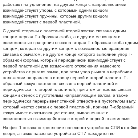
работают на удлинение, на другом конце с направляющими
взаимодействуют упоры, с которыми одним концом
взаимодействуют пружины, которые другим концом
взаимодействуют с первой пластиной.
С другой стороны с пластиной второй жестко связана одним
концом первая П-образная скоба, а с другим ее концом с
возможностью вращения связана вторая П-образная скоба одним
концом, которая ее другим концом с возможностью вращения
связана с рычагом, на другом конце которого выполнен упор Г-
образной формы, который периодически взаимодействует с
первой пластиной для возможного отключения навесного
устройства от ригеля замка, при этом упор рычага в нерабочем
положении направлен в сторону первой и второй пластин. П-
образный кожух постоянно связан с первой пластиной и
периодически - с второй пластиной, при этом он жестко связан
концами стенок с пустотелым направляющим валом, а также
периодически перекрывает стенкой отверстие в пустотелом валу,
который жестко связан с первой пластиной, причем П-образный
кожух имеет охватывающие стенки, выполненные с
возможностью взаимодействия с второй и первой пластинами.
На фиг. 1 показано крепление навесного устройства СПИ к стойке
двери, а также навесное устройство СПИ находится во