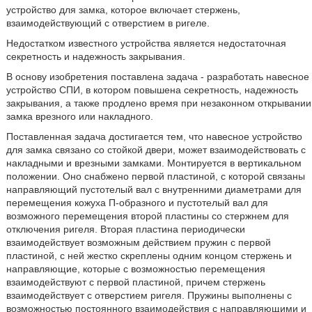
устройство для замка, которое включает стержень,
взаимодействующий с отверстием в ригеле.
Недостатком известного устройства является недостаточная
секретность и надежность закрывания.
В основу изобретения поставлена задача - разработать навесное
устройство СПИ, в котором повышена секретность, надежность
закрывания, а также продлено время при незаконном открывании
замка врезного или накладного.
Поставленная задача достигается тем, что навесное устройство
для замка связано со стойкой двери, может взаимодействовать с
накладными и врезными замками. Монтируется в вертикальном
положении. Оно снабжено первой пластиной, с которой связаны
направляющий пустотелый вал с внутренними диаметрами для
перемещения кожуха П-образного и пустотелый вал для
возможного перемещения второй пластины со стержнем для
отключения ригеля. Вторая пластина периодически
взаимодействует возможным действием пружин с первой
пластиной, с ней жестко скреплены одним концом стержень и
направляющие, которые с возможностью перемещения
взаимодействуют с первой пластиной, причем стержень
взаимодействует с отверстием ригеля. Пружины выполнены с
возможностью постоянного взаимодействия с направляющими и