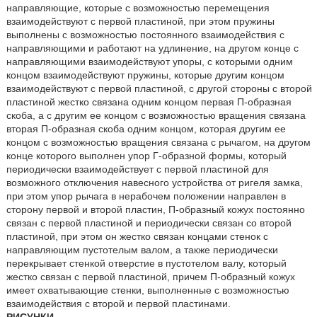
направляющие, которые с возможностью перемещения
взаимодействуют с первой пластиной, при этом пружины
выполнены с возможностью постоянного взаимодействия с
направляющими и работают на удлинение, на другом конце с
направляющими взаимодействуют упоры, с которыми одним
концом взаимодействуют пружины, которые другим концом
взаимодействуют с первой пластиной, с другой стороны с второй
пластиной жестко связана одним концом первая П-образная
скоба, а с другим ее концом с возможностью вращения связана
вторая П-образная скоба одним концом, которая другим ее
концом с возможностью вращения связана с рычагом, на другом
конце которого выполнен упор Г-образной формы, который
периодически взаимодействует с первой пластиной для
возможного отключения навесного устройства от ригеля замка,
при этом упор рычага в нерабочем положении направлен в
сторону первой и второй пластин, П-образный кожух постоянно
связан с первой пластиной и периодически связан со второй
пластиной, при этом он жестко связан концами стенок с
направляющим пустотелым валом, а также периодически
перекрывает стенкой отверстие в пустотелом валу, который
жестко связан с первой пластиной, причем П-образный кожух
имеет охватывающие стенки, выполненные с возможностью
взаимодействия с второй и первой пластинами.
РИСУНКИ