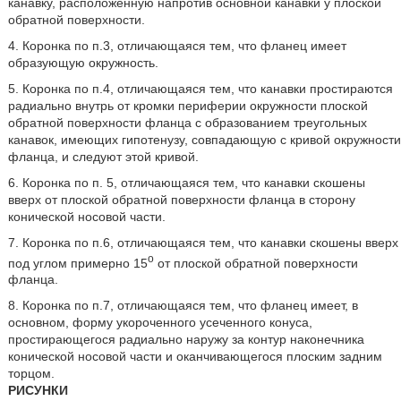
канавку, расположенную напротив основной канавки у плоской
обратной поверхности.
4. Коронка по п.3, отличающаяся тем, что фланец имеет
образующую окружность.
5. Коронка по п.4, отличающаяся тем, что канавки простираются
радиально внутрь от кромки периферии окружности плоской
обратной поверхности фланца с образованием треугольных
канавок, имеющих гипотенузу, совпадающую с кривой окружности
фланца, и следуют этой кривой.
6. Коронка по п. 5, отличающаяся тем, что канавки скошены
вверх от плоской обратной поверхности фланца в сторону
конической носовой части.
7. Коронка по п.6, отличающаяся тем, что канавки скошены вверх
o
под углом примерно 15
от плоской обратной поверхности
фланца.
8. Коронка по п.7, отличающаяся тем, что фланец имеет, в
основном, форму укороченного усеченного конуса,
простирающегося радиально наружу за контур наконечника
конической носовой части и оканчивающегося плоским задним
торцом.
РИСУНКИ