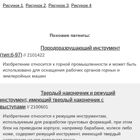
Рисунок 1
,
Рисунок 2
,
Рисунок 3
,
Рисунок 4
Похожие патенты:
Породоразрушающий инструмент
(тип:б-97)
// 2101422
Изобретение относится к горной промышленности и может быть
использовано для оснащения рабочих органов горных и
землеройных машин
Твердый наконечник и режущий
инструмент, имеющий твердый наконечник с
выступами
// 2100601
Изобретение относится к режущим инструментам,
используемым для разработки грунтовых формаций, при этом
блок на приводном корпусе, например барабане, колесе либо
ноже, содержит режущий инструмент, имеющий твердый
наконечник на его переднем конце