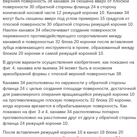
Верхняя поверхность 38 канавок 34 скошена вверх от плоской
поверхности 30 обратной стороны фланца 24 в сторону
конической носовой части 12 режущей коронки 10. Канавки 34
могут быть скошены вверх под углом примерно 15 градусов от
плоской поверхности 30 обратной стороны режущей коронки 10.
Наклон канавок 34 обеспечивает создание поверхности
переменного противодействующего сопротивления между
канавкой и поверхностью 32 блока 20 коронки после вставления
зубца извлекающего инструмента в проем, образованный между
блоком 20 коронки и самой режущей коронкой 10.
В другом варианте осуществления изобретения, как показано на
фиг. 4, канавка или выемка 34 может быть в основном
аркообразной формы с плоской верхней поверхностью 38.
Канавки 34 расположены по окружности у обратной стороны
фланца 24 с целью создания площади поверхности, достаточной
для равномерного опирания вращающейся режущей коронки 10
на противолежащую плоскую поверхность 32 блока 20 коронки,
когда коронка врезается в обрабатываемую поверхность. Как
показано на фиг. 3 и 4, канавки 34 расположены попарно
противоположно на расстоянии друг от друга у обратной стороны
фланца 24 режущей коронки 10.
После вставления режущей коронки 10 в канал 18 блока 20