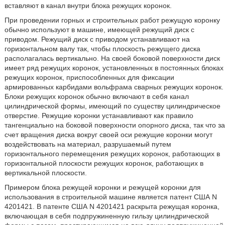
вставляют в канал внутри блока режущих коронок.
При проведении горных и строительных работ режущую коронку
обычно используют в машине, имеющей режущий диск с
приводом. Режущий диск с приводом устанавливают на
горизонтальном валу так, чтобы плоскость режущего диска
располагалась вертикально. На своей боковой поверхности диск
имеет ряд режущих коронок, установленных в постоянных блоках
режущих коронок, приспособленных для фиксации
армированных карбидами вольфрама сварных режущих коронок.
Блоки режущих коронок обычно включают в себя канал
цилиндрической формы, имеющий по существу цилиндрическое
отверстие. Режущие коронки устанавливают как правило
тангенциально на боковой поверхности опорного диска, так что за
счет вращения диска вокруг своей оси режущие коронки могут
воздействовать на материал, разрушаемый путем
горизонтального перемещения режущих коронок, работающих в
горизонтальной плоскости режущих коронок, работающих в
вертикальной плоскости.
Примером блока режущей коронки и режущей коронки для
использования в строительной машине является патент США N
4201421. В патенте США N 4201421 раскрыта режущая коронка,
включающая в себя подпружиненную гильзу цилиндрической