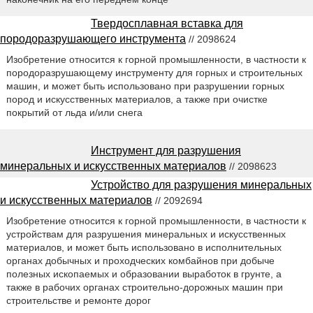
Твердосплавная вставка для
породоразрушающего инструмента
// 2098624
Изобретение относится к горной промышленности, в частности к
породоразрушающему инструменту для горных и строительных
машин, и может быть использовано при разрушении горных
пород и искусственных материалов, а также при очистке
покрытий от льда и/или снега
Инструмент для разрушения
минеральных и искусственных материалов
// 2098623
Устройство для разрушения минеральных
и искусственных материалов
// 2092694
Изобретение относится к горной промышленности, в частности к
устройствам для разрушения минеральных и искусственных
материалов, и может быть использовано в исполнительных
органах добычных и проходческих комбайнов при добыче
полезных ископаемых и образовании выработок в грунте, а
также в рабочих органах строительно-дорожных машин при
строительстве и ремонте дорог