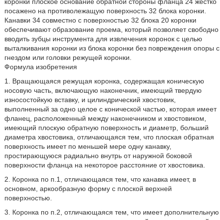
коронки плоское основание обратной стороны фланца 24 жестко
посажено на противолежащую поверхность 32 блока коронки.
Канавки 34 совместно с поверхностью 32 блока 20 коронки
обеспечивают образование проема, который позволяет свободно
вводить зубцы инструмента для извлечения коронок с целью
выталкивания коронки из блока коронки без повреждения опоры с
гнездом или головки режущей коронки.
Формула изобретения
1. Вращающаяся режущая коронка, содержащая коническую
носовую часть, включающую наконечник, имеющий твердую
износостойкую вставку, и цилиндрический хвостовик,
выполненный за одно целое с конической частью, которая имеет
фланец, расположенный между наконечником и хвостовиком,
имеющий плоскую обратную поверхность и диаметр, больший
диаметра хвостовика, отличающаяся тем, что плоская обратная
поверхность имеет по меньшей мере одну канавку,
простирающуюся радиально внутрь от наружной боковой
поверхности фланца на некоторое расстояние от хвостовика.
2. Коронка по п.1, отличающаяся тем, что канавка имеет, в
основном, аркообразную форму с плоской верхней
поверхностью.
3. Коронка по п.2, отличающаяся тем, что имеет дополнительную