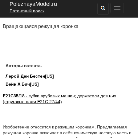
PoleznayaModel.ru
Патентный поиск
Вращающаяся режущая коронка
Авторы патента:
Лерой Ден Бестен[US]
Вейн Х.Бич[US]
E21C35/18
- зубки врубовых машин; держатели для них
(струговые ножи E21C 27/44)
Изобретение относится к режущим коронкам. Предлагаемая
режущая коронка включает в себя коническую носовую часть и