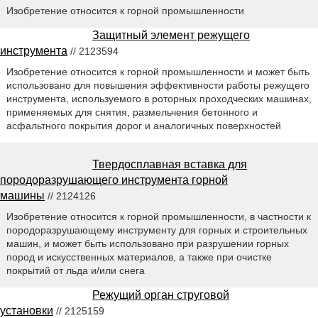
Изобретение относится к горной промышленности
Защитный элемент режущего
инструмента
// 2123594
Изобретение относится к горной промышленности и может быть
использовано для повышения эффективности работы режущего
инструмента, используемого в роторных проходческих машинах,
применяемых для снятия, размельчения бетонного и
асфальтного покрытия дорог и аналогичных поверхностей
Твердосплавная вставка для
породоразрушающего инструмента горной
машины
// 2124126
Изобретение относится к горной промышленности, в частности к
породоразрушающему инструменту для горных и строительных
машин, и может быть использовано при разрушении горных
пород и искусственных материалов, а также при очистке
покрытий от льда и/или снега
Режущий орган струговой
установки
// 2125159