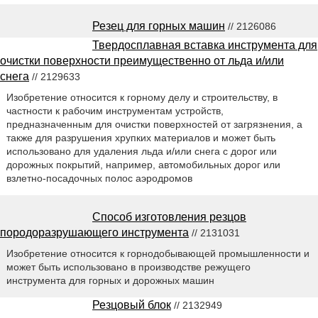
Резец для горных машин
// 2126086
Твердосплавная вставка инструмента для
очистки поверхности преимущественно от льда и/или
снега
// 2129633
Изобретение относится к горному делу и строительству, в
частности к рабочим инструментам устройств,
предназначенным для очистки поверхностей от загрязнения, а
также для разрушения хрупких материалов и может быть
использовано для удаления льда и/или снега с дорог или
дорожных покрытий, например, автомобильных дорог или
взлетно-посадочных полос аэродромов
Способ изготовления резцов
породоразрушающего инструмента
// 2131031
Изобретение относится к горнодобывающей промышленности и
может быть использовано в производстве режущего
инструмента для горных и дорожных машин
Резцовый блок
// 2132949