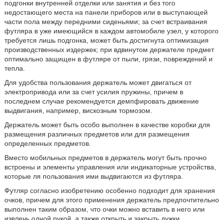
подгонки внутренней отделки или занятия и без того
недостающего места на панели приборов или в выступающей
части пола между передними сиденьями; за счет встраивания
футляра в уже имеющийся в каждом автомобиле узел, у которого
требуется лишь подгонка, может быть достигнута оптимизация
производственных издержек; при вдвинутом держателе предмет
оптимально защищен в футляре от пыли, грязи, повреждений и
тепла.
Для удобства пользования держатель может двигаться от
электропривода или за счет усилия пружины, причем в
последнем случае рекомендуется демпфировать движение
выдвигания, например, вискозным тормозом.
Держатель может быть особо выполнен в качестве коробки для
размещения различных предметов или для размещения
определенных предметов.
Вместо мобильных предметов в держатель могут быть прочно
встроены и элементы управления или индикаторные устройства,
которые ля пользования ими выдвигаются из футляра.
Футляр согласно изобретению особенно подходит для хранения
очков, причем для этого применения держатель предпочтительно
выполнен таким образом, что очки можно вставить в него или
извлечь одной рукой, а также открыть и закрыть дужки