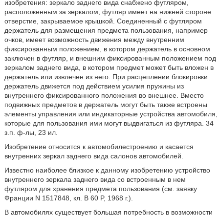
изобретения: зеркало заднего вида снабжено футляром,
расположенным за зеркалом, футляр имеет на нижней стороне
отверстие, закрываемое крышкой. Соединенный с футляром
держатель для размещения предмета пользования, например
очков, имеет возможность движения между внутренним
фиксированным положением, в котором держатель в основном
заключен в футляр, и внешним фиксированным положением под
зеркалом заднего вида, в котором предмет может быть вложен в
держатель или извлечен из него. При расцеплении блокировки
держатель движется под действием усилия пружины из
внутреннего фиксированного положения во внешнее. Вместо
подвижных предметов в держатель могут быть также встроены
элементы управления или индикаторные устройства автомобиля,
которые для пользования ими могут выдвигаться из футляра. 34
з.п. ф-лы, 23 ил.
Изобретение относится к автомобилестроению и касается
внутренних зеркал заднего вида салонов автомобилей.
Известно наиболее близкое к данному изобретению устройство
внутреннего зеркала заднего вида со встроенным в нем
футляром для хранения предмета пользования (см. заявку
Франции N 1517848, кл. B 60 P, 1968 г.).
В автомобилях существует большая потребность в возможности