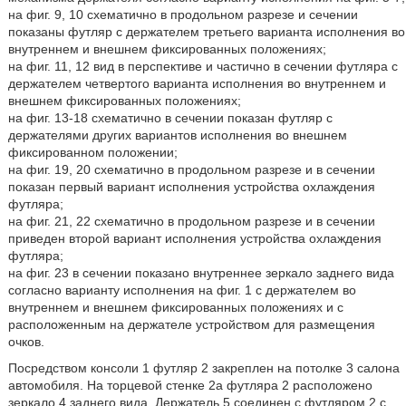
на фиг. 9, 10 схематично в продольном разрезе и сечении
показаны футляр с держателем третьего варианта исполнения во
внутреннем и внешнем фиксированных положениях;
на фиг. 11, 12 вид в перспективе и частично в сечении футляра с
держателем четвертого варианта исполнения во внутреннем и
внешнем фиксированных положениях;
на фиг. 13-18 схематично в сечении показан футляр с
держателями других вариантов исполнения во внешнем
фиксированном положении;
на фиг. 19, 20 схематично в продольном разрезе и в сечении
показан первый вариант исполнения устройства охлаждения
футляра;
на фиг. 21, 22 схематично в продольном разрезе и в сечении
приведен второй вариант исполнения устройства охлаждения
футляра;
на фиг. 23 в сечении показано внутреннее зеркало заднего вида
согласно варианту исполнения на фиг. 1 с держателем во
внутреннем и внешнем фиксированных положениях и с
расположенным на держателе устройством для размещения
очков.
Посредством консоли 1 футляр 2 закреплен на потолке 3 салона
автомобиля. На торцевой стенке 2a футляра 2 расположено
зеркало 4 заднего вида. Держатель 5 соединен с футляром 2 с