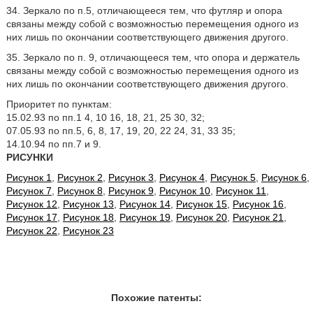
34. Зеркало по п.5, отличающееся тем, что футляр и опора
связаны между собой с возможностью перемещения одного из
них лишь по окончании соответствующего движения другого.
35. Зеркало по п. 9, отличающееся тем, что опора и держатель
связаны между собой с возможностью перемещения одного из
них лишь по окончании соответствующего движения другого.
Приоритет по пунктам:
15.02.93 по пп.1 4, 10 16, 18, 21, 25 30, 32;
07.05.93 по пп.5, 6, 8, 17, 19, 20, 22 24, 31, 33 35;
14.10.94 по пп.7 и 9.
РИСУНКИ
Рисунок 1
,
Рисунок 2
,
Рисунок 3
,
Рисунок 4
,
Рисунок 5
,
Рисунок 6
,
Рисунок 7
,
Рисунок 8
,
Рисунок 9
,
Рисунок 10
,
Рисунок 11
,
Рисунок 12
,
Рисунок 13
,
Рисунок 14
,
Рисунок 15
,
Рисунок 16
,
Рисунок 17
,
Рисунок 18
,
Рисунок 19
,
Рисунок 20
,
Рисунок 21
,
Рисунок 22
,
Рисунок 23
Похожие патенты: