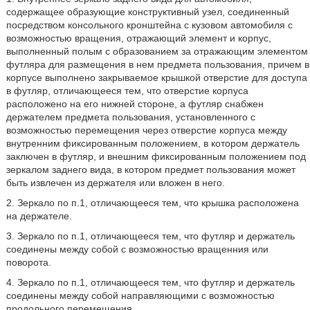
содержащее образующие конструктивный узел, соединенный
посредством консольного кронштейна с кузовом автомобиля с
возможностью вращения, отражающий элемент и корпус,
выполненный полым с образованием за отражающим элементом
футляра для размещения в нем предмета пользования, причем в
корпусе выполнено закрываемое крышкой отверстие для доступа
в футляр, отличающееся тем, что отверстие корпуса
расположено на его нижней стороне, а футляр снабжен
держателем предмета пользования, установленного с
возможностью перемещения через отверстие корпуса между
внутренним фиксированным положением, в котором держатель
заключен в футляр, и внешним фиксированным положением под
зеркалом заднего вида, в котором предмет пользования может
быть извлечен из держателя или вложен в него.
2. Зеркало по п.1, отличающееся тем, что крышка расположена
на держателе.
3. Зеркало по п.1, отличающееся тем, что футляр и держатель
соединены между собой с возможностью вращенния или
поворота.
4. Зеркало по п.1, отличающееся тем, что футляр и держатель
соединены между собой направляющими с возможностью
продольного перемещения.