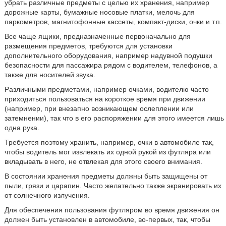
убрать различные предметы с целью их хранения, например
дорожные карты, бумажные носовые платки, мелочь для
паркометров, магнитофонные кассеты, компакт-диски, очки и т.п.
Все чаще ящики, предназначенные первоначально для
размещения предметов, требуются для установки
дополнительного оборудования, например надувной подушки
безопасности для пассажира рядом с водителем, телефонов, а
также для носителей звука.
Различными предметами, например очками, водителю часто
приходиться пользоваться на короткое время при движении
(например, при внезапно возникающем ослеплении или
затемнении), так что в его распоряжении для этого имеется лишь
одна рука.
Требуется поэтому хранить, например, очки в автомобиле так,
чтобы водитель мог извлекать их одной рукой из футляра или
вкладывать в него, не отвлекая для этого своего внимания.
В состоянии хранения предметы должны быть защищены от
пыли, грязи и царапин. Часто желательно также экранировать их
от солнечного излучения.
Для обеспечения пользования футляром во время движения он
должен быть установлен в автомобиле, во-первых, так, чтобы