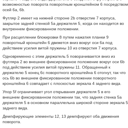
возможностью поворота поворотным кронштейном 6 посредством
осей 6a, 6b.
Футляр 2 имеет на нижней стороне 2b отверстие 7 корпуса,
закрытое задней стенкой 5a держателя 5, когда он находится во
внутреннем фиксированном положении.
При расцеплении блокировки 8 путем нажатия планки 9
поворотный кронштейн 6 движется вниз вокруг оси 6a под
действием усилия витой пружины 10 из отверстия 7 корпуса.
Одновременно с этим держатель 5 поворачивается вниз из
футляра 2 во внешнее фиксированное положение вокруг оси 6b
под действием усилия витой пружины 11. Обращенный к
держателю 5 конец 6c поворотного кронштейна 6 отогнут, так что
ось 6b во внешнем фиксированном положении поворотного
кронштейна 6 совпадает с плоскостью зеркала 4 заднего вида.
Упор 5f ограничивает угол открывания держателя 5 в его
внешнем фиксированном положении так, что задняя стенка 5a
держателя 5 в основном параллельна широкой стороне зеркала 5
заднего вида.
Демпфирующие элементы 12, 13 демпфируют оба движения
поворота.