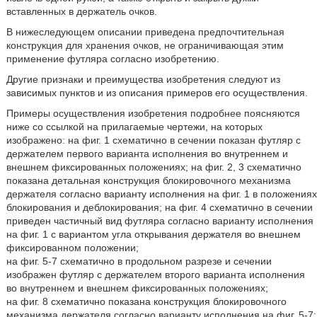
вставленных в держатель очков.
В нижеследующем описании приведена предпочтительная
конструкция для хранения очков, не ограничивающая этим
применение футляра согласно изобретению.
Другие признаки и преимущества изобретения следуют из
зависимых пунктов и из описания примеров его осуществления.
Примеры осуществления изобретения подробнее поясняются
ниже со ссылкой на прилагаемые чертежи, на которых
изображено: на фиг. 1 схематично в сечении показан футляр с
держателем первого варианта исполнения во внутреннем и
внешнем фиксированных положениях; на фиг. 2, 3 схематично
показана детальная конструкция блокировочного механизма
держателя согласно варианту исполнения на фиг. 1 в положениях
блокирования и деблокирования; на фиг. 4 схематично в сечении
приведен частичный вид футляра согласно варианту исполнения
на фиг. 1 с вариантом угла открывания держателя во внешнем
фиксированном положении;
на фиг. 5-7 схематично в продольном разрезе и сечении
изображен футляр с держателем второго варианта исполнения
во внутреннем и внешнем фиксированных положениях;
на фиг. 8 схематично показана конструкция блокировочного
механизма держателя согласно варианту исполнения на фиг. 5-7;