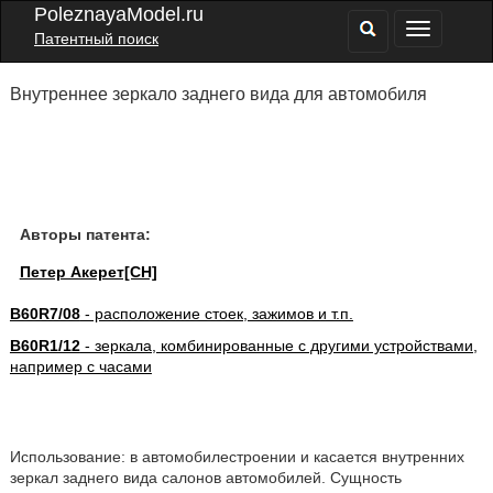
PoleznayaModel.ru
Патентный поиск
Внутреннее зеркало заднего вида для автомобиля
Авторы патента:
Петер Акерет[CH]
B60R7/08
- расположение стоек, зажимов и т.п.
B60R1/12
- зеркала, комбинированные с другими устройствами,
например с часами
Использование: в автомобилестроении и касается внутренних
зеркал заднего вида салонов автомобилей. Сущность