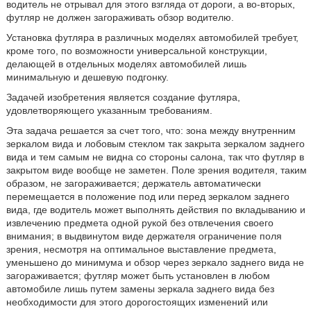
водитель не отрывал для этого взгляда от дороги, а во-вторых,
футляр не должен загораживать обзор водителю.
Установка футляра в различных моделях автомобилей требует,
кроме того, по возможности универсальной конструкции,
делающей в отдельных моделях автомобилей лишь
минимальную и дешевую подгонку.
Задачей изобретения является создание футляра,
удовлетворяющего указанным требованиям.
Эта задача решается за счет того, что: зона между внутренним
зеркалом вида и лобовым стеклом так закрыта зеркалом заднего
вида и тем самым не видна со стороны салона, так что футляр в
закрытом виде вообще не заметен. Поле зрения водителя, таким
образом, не загораживается; держатель автоматически
перемещается в положение под или перед зеркалом заднего
вида, где водитель может выполнять действия по вкладыванию и
извлечению предмета одной рукой без отвлечения своего
внимания; в выдвинутом виде держателя ограничение поля
зрения, несмотря на оптимальное выставление предмета,
уменьшено до минимума и обзор через зеркало заднего вида не
загораживается; футляр может быть установлен в любом
автомобиле лишь путем замены зеркала заднего вида без
необходимости для этого дорогостоящих изменений или