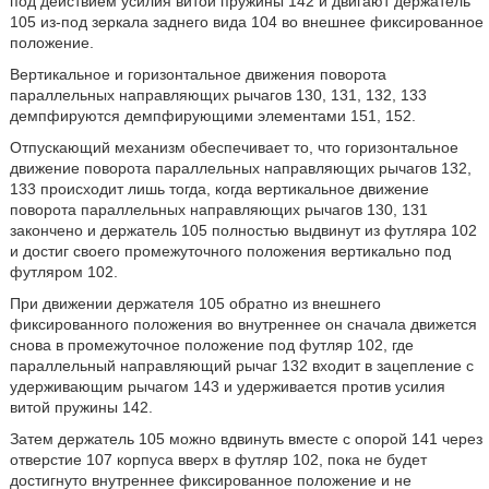
под действием усилия витой пружины 142 и двигают держатель
105 из-под зеркала заднего вида 104 во внешнее фиксированное
положение.
Вертикальное и горизонтальное движения поворота
параллельных направляющих рычагов 130, 131, 132, 133
демпфируются демпфирующими элементами 151, 152.
Отпускающий механизм обеспечивает то, что горизонтальное
движение поворота параллельных направляющих рычагов 132,
133 происходит лишь тогда, когда вертикальное движение
поворота параллельных направляющих рычагов 130, 131
закончено и держатель 105 полностью выдвинут из футляра 102
и достиг своего промежуточного положения вертикально под
футляром 102.
При движении держателя 105 обратно из внешнего
фиксированного положения во внутреннее он сначала движется
снова в промежуточное положение под футляр 102, где
параллельный направляющий рычаг 132 входит в зацепление с
удерживающим рычагом 143 и удерживается против усилия
витой пружины 142.
Затем держатель 105 можно вдвинуть вместе с опорой 141 через
отверстие 107 корпуса вверх в футляр 102, пока не будет
достигнуто внутреннее фиксированное положение и не