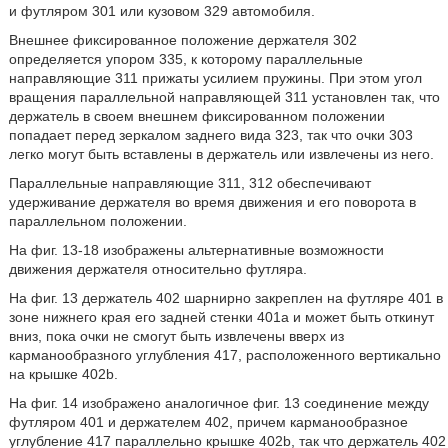
и футляром 301 или кузовом 329 автомобиля.
Внешнее фиксированное положение держателя 302
определяется упором 335, к которому параллельные
направляющие 311 прижаты усилием пружины. При этом угол
вращения параллельной направляющей 311 установлен так, что
держатель в своем внешнем фиксированном положении
попадает перед зеркалом заднего вида 323, так что очки 303
легко могут быть вставлены в держатель или извлечены из него.
Параллельные направляющие 311, 312 обеспечивают
удерживание держателя во время движения и его поворота в
параллельном положении.
На фиг. 13-18 изображены альтернативные возможности
движения держателя относительно футляра.
На фиг. 13 держатель 402 шарнирно закреплен на футляре 401 в
зоне нижнего края его задней стенки 401a и может быть откинут
вниз, пока очки не смогут быть извлечены вверх из
карманообразного углубления 417, расположенного вертикально
на крышке 402b.
На фиг. 14 изображено аналогичное фиг. 13 соединение между
футляром 401 и держателем 402, причем карманообразное
углубление 417 параллельно крышке 402b, так что держатель 402