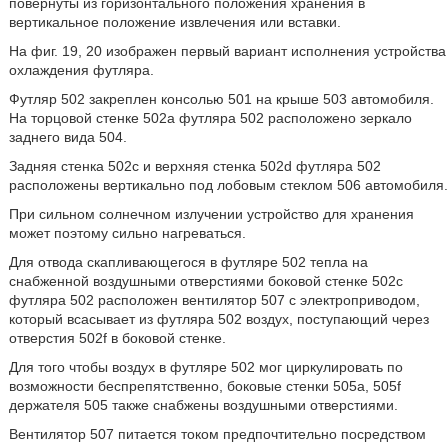
повернуты из горизонтального положения хранения в
вертикальное положение извлечения или вставки.
На фиг. 19, 20 изображен первый вариант исполнения устройства
охлаждения футляра.
Футляр 502 закреплен консолью 501 на крыше 503 автомобиля.
На торцовой стенке 502a футляра 502 расположено зеркало
заднего вида 504.
Задняя стенка 502c и верхняя стенка 502d футляра 502
расположены вертикально под лобовым стеклом 506 автомобиля.
При сильном солнечном излучении устройство для хранения
может поэтому сильно нагреваться.
Для отвода скапливающегося в футляре 502 тепла на
снабженной воздушными отверстиями боковой стенке 502c
футляра 502 расположен вентилятор 507 с электроприводом,
который всасывает из футляра 502 воздух, поступающий через
отверстия 502f в боковой стенке.
Для того чтобы воздух в футляре 502 мог циркулировать по
возможности беспрепятственно, боковые стенки 505a, 505f
держателя 505 также снабжены воздушными отверстиями.
Вентилятор 507 питается током предпочтительно посредством