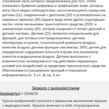
стеклянная часть которого предназначена для того, чтобы
показывать буквенно-цифровые и графические знаки, которые
могут быть видны наблюдателем, располагающимся перед ним,
датчики (21), соединенные с дисплеем (20) и установленные на
наружных зеркалах (30) заднего вида и/или других подходящих
частях, и/или механизмах транспортного средства (200); и
электронную схему (40), которая соединяет и питает дисплей и
датчики системы. Датчики (21) являются специальными для
функций, для которых они предназначены: датчики
температуры в салоне, относительной влажности воздуха,
качества воздуха; датчики функции таксометра, GPS; датчик для
определения содержания алкоголя в крови или анализатор
алкоголя в выдыхаемом воздухе. Датчики выполнены с
возможностью активироваться под действием окружающих
условий или воздействий за пределами транспортного средства.
Обеспечивается расширение функций и повышение
информативности. 3 з.п. ф-лы, 6 ил.
Зеркало с видеодисплеем
(варианты)
// 2559678
Группа изобретений относится к вариантам выполнения зеркала
с видеодисплеем. Зеркало включает в себя полупрозрачное