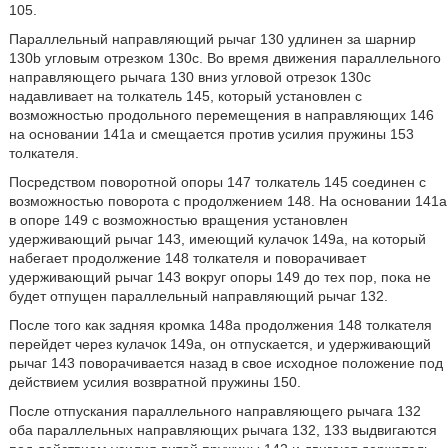
105.
Параллельный направляющий рычаг 130 удлинен за шарнир
130b угловым отрезком 130c. Во время движения параллельного
направляющего рычага 130 вниз угловой отрезок 130c
надавливает на толкатель 145, который установлен с
возможностью продольного перемещения в направляющих 146
на основании 141a и смещается против усилия пружины 153
толкателя.
Посредством поворотной опоры 147 толкатель 145 соединен с
возможностью поворота с продолжением 148. На основании 141a
в опоре 149 с возможностью вращения установлен
удерживающий рычаг 143, имеющий кулачок 149a, на который
набегает продолжение 148 толкателя и поворачивает
удерживающий рычаг 143 вокруг опоры 149 до тех пор, пока не
будет отпущен параллельный направляющий рычаг 132.
После того как задняя кромка 148а продолжения 148 толкателя
перейдет через кулачок 149a, он отпускается, и удерживающий
рычаг 143 поворачивается назад в свое исходное положение под
действием усилия возвратной пружины 150.
После отпускания параллельного направляющего рычага 132
оба параллельных направляющих рычага 132, 133 выдвигаются