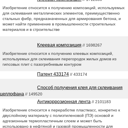
Изобретение относится к получению композиций, используемых
для склеивания металлических элементов, преимущественно
стальных фибр, предназначенных для армирования бетона, и
может найти применение в промышленности строительных
материалов и в строительстве
Клеевая композиция
// 1698267
Изобретение относится к получению клеевых композиций,
используемых для склеивания перегородок жилых домов из
гипсовых плит с пазогребневым контуром
Патент 433174
// 433174
Способ получения клея для склеивания
целлофана
// 149520
Антикоррозионная лента
// 2101183
Изобретение относится к переработке пластмасс, конкретно к
двуслойному материалу с полиэтиленовой (ПЭ) основой и
адгезионным термопластичным слоем и может быть
использовано в нефтяной и газовой промышленности для