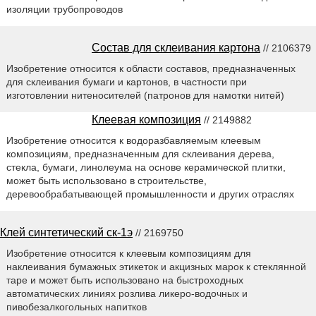
изоляции трубопроводов
Состав для склеивания картона
// 2106379
Изобретение относится к области составов, предназначенных
для склеивания бумаги и картонов, в частности при
изготовлении нитеносителей (патронов для намотки нитей)
Клеевая композиция
// 2149882
Изобретение относится к водоразбавляемым клеевым
композициям, предназначенным для склеивания дерева,
стекла, бумаги, линолеума на основе керамической плитки,
может быть использовано в строительстве,
деревообрабатывающей промышленности и других отраслях
Клей синтетический ск-1э
// 2169750
Изобретение относится к клеевым композициям для
наклеивания бумажных этикеток и акцизных марок к стеклянной
таре и может быть использовано на быстроходных
автоматических линиях розлива ликеро-водочных и
пивобезалкогольных напитков