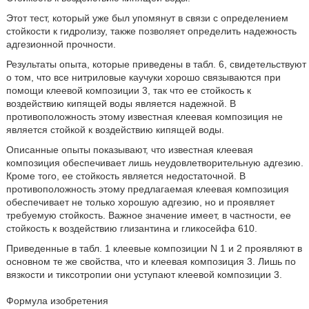
Этот тест, который уже был упомянут в связи с определением
стойкости к гидролизу, также позволяет определить надежность
адгезионной прочности.
Результаты опыта, которые приведены в табл. 6, свидетельствуют
о том, что все нитриловые каучуки хорошо связываются при
помощи клеевой композиции 3, так что ее стойкость к
воздействию кипящей воды является надежной. В
противоположность этому известная клеевая композиция не
является стойкой к воздействию кипящей воды.
Описанные опыты показывают, что известная клеевая
композиция обеспечивает лишь неудовлетворительную адгезию.
Кроме того, ее стойкость является недостаточной. В
противоположность этому предлагаемая клеевая композиция
обеспечивает не только хорошую адгезию, но и проявляет
требуемую стойкость. Важное значение имеет, в частности, ее
стойкость к воздействию глизантина и гликосейфа 610.
Приведенные в табл. 1 клеевые композиции N 1 и 2 проявляют в
основном те же свойства, что и клеевая композиция 3. Лишь по
вязкости и тиксотропии они уступают клеевой композиции 3.
Формула изобретения