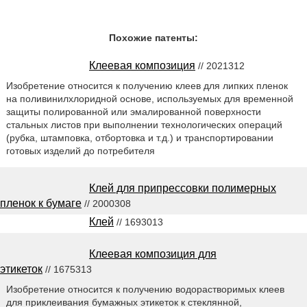
Похожие патенты:
Клеевая композиция
// 2021312
Изобретение относится к получению клеев для липких пленок
на поливинилхлоридной основе, используемых для временной
защиты полированной или эмалированной поверхности
стальных листов при выполнении технологических операций
(рубка, штамповка, отбортовка и т.д.) и транспортировании
готовых изделий до потребителя
Клей для припрессовки полимерных
пленок к бумаге
// 2000308
Клей
// 1693013
Клеевая композиция для
этикеток
// 1675313
Изобретение относится к получению водорастворимых клеев
для приклеивания бумажных этикеток к стеклянной,