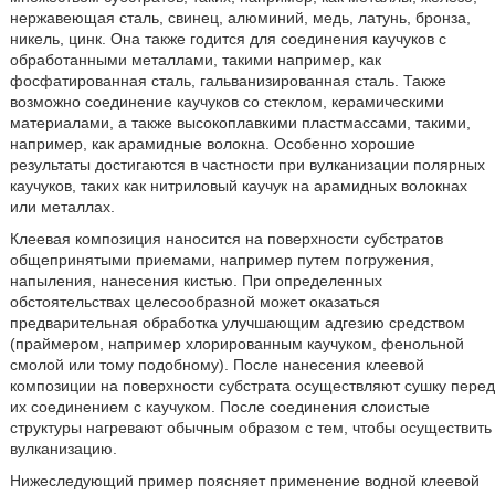
нержавеющая сталь, свинец, алюминий, медь, латунь, бронза,
никель, цинк. Она также годится для соединения каучуков с
обработанными металлами, такими например, как
фосфатированная сталь, гальванизированная сталь. Также
возможно соединение каучуков со стеклом, керамическими
материалами, а также высокоплавкими пластмассами, такими,
например, как арамидные волокна. Особенно хорошие
результаты достигаются в частности при вулканизации полярных
каучуков, таких как нитриловый каучук на арамидных волокнах
или металлах.
Клеевая композиция наносится на поверхности субстратов
общепринятыми приемами, например путем погружения,
напыления, нанесения кистью. При определенных
обстоятельствах целесообразной может оказаться
предварительная обработка улучшающим адгезию средством
(праймером, например хлорированным каучуком, фенольной
смолой или тому подобному). После нанесения клеевой
композиции на поверхности субстрата осуществляют сушку перед
их соединением с каучуком. После соединения слоистые
структуры нагревают обычным образом с тем, чтобы осуществить
вулканизацию.
Нижеследующий пример поясняет применение водной клеевой