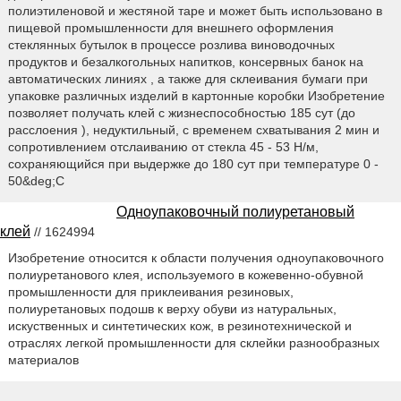
полиэтиленовой и жестяной таре и может быть использовано в
пищевой промышленности для внешнего оформления
стеклянных бутылок в процессе розлива виноводочных
продуктов и безалкогольных напитков, консервных банок на
автоматических линиях , а также для склеивания бумаги при
упаковке различных изделий в картонные коробки Изобретение
позволяет получать клей с жизнеспособностью 185 сут (до
расслоения ), недуктильный, с временем схватывания 2 мин и
сопротивлением отслаиванию от стекла 45 - 53 Н/м,
сохраняющийся при выдержке до 180 сут при температуре 0 -
50&deg;С
Одноупаковочный полиуретановый
клей
// 1624994
Изобретение относится к области получения одноупаковочного
полиуретанового клея, используемого в кожевенно-обувной
промышленности для приклеивания резиновых,
полиуретановых подошв к верху обуви из натуральных,
искуственных и синтетических кож, в резинотехнической и
отраслях легкой промышленности для склейки разнообразных
материалов