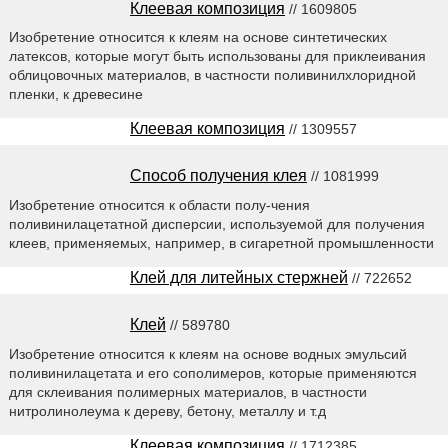
Клеевая композиция
// 1609805
Изобретение относится к клеям на основе синтетических
латексов, которые могут быть использованы для приклеивания
облицовочных материалов, в частности поливинилхлоридной
пленки, к древесине
Клеевая композиция
// 1309557
Способ получения клея
// 1081999
Изобретение относится к области полу-чения
поливинилацетатной дисперсии, используемой для получения
клеев, применяемых, например, в сигаретной промышленности
Клей для литейных стержней
// 722652
Клей
// 589780
Изобретение относится к клеям на основе водных эмульсий
поливинилацетата и его сополимеров, которые применяются
для склеивания полимерных материалов, в частности
нитролинолеума к дереву, бетону, металлу и т.д
Клеевая композиция
// 1712385