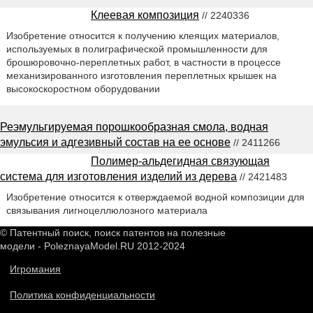
Клеевая композиция
// 2240336
Изобретение относится к получению клеящих материалов,
используемых в полиграфической промышленности для
брошюровочно-переплетных работ, в частности в процессе
механизированного изготовления переплетных крышек на
высокоскоростном оборудовании
Реэмульгируемая порошкообразная смола, водная
эмульсия и адгезивный состав на ее основе
// 2411266
Полимер-альдегидная связующая
система для изготовления изделий из дерева
// 2421483
Изобретение относится к отверждаемой водной композиции для
связывания лигноцеллюлозного материала
© Патентный поиск, поиск патентов на полезные
модели - PoleznayaModel.RU 2012-2024
Игромания
Политика конфиденциальности