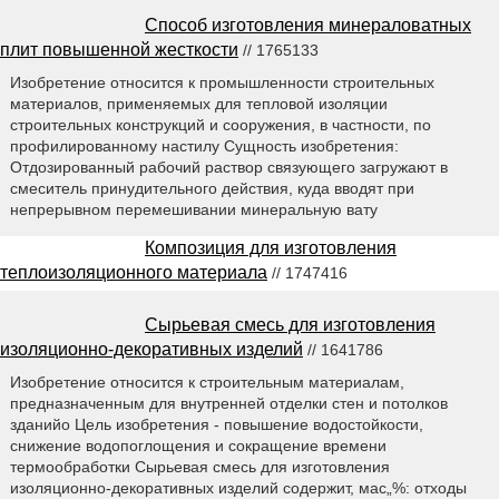
Способ изготовления минераловатных
плит повышенной жесткости
// 1765133
Изобретение относится к промышленности строительных
материалов, применяемых для тепловой изоляции
строительных конструкций и сооружения, в частности, по
профилированному настилу Сущность изобретения:
Отдозированный рабочий раствор связующего загружают в
смеситель принудительного действия, куда вводят при
непрерывном перемешивании минеральную вату
Композиция для изготовления
теплоизоляционного материала
// 1747416
Сырьевая смесь для изготовления
изоляционно-декоративных изделий
// 1641786
Изобретение относится к строительным материалам,
предназначенным для внутренней отделки стен и потолков
зданийо Цель изобретения - повышение водостойкости,
снижение водопоглощения и сокращение времени
термообработки Сырьевая смесь для изготовления
изоляционно-декоративных изделий содержит, мас„%: отходы