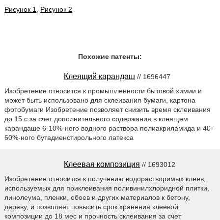
Рисунок 1
,
Рисунок 2
Похожие патенты:
Клеящий карандаш
// 1696447
Изобретение относится к промышленности бытовой химии и
может быть использовано для склеивания бумаги, картона
фотобумаги Изобретение позволяет снизить время склеивания
до 15 с за счет дополнительного содержания в клеящем
карандаше 6-10%-ного водного раствора полиакриламида и 40-
60%-ного бутадиенстирольного латекса
Клеевая композиция
// 1693012
Изобретение относится к получению водорастворимых клеев,
используемых для приклеивания поливинилхлоридной плитки,
линолеума, пленки, обоев и других материалов к бетону,
дереву, и позволяет повысить срок хранения клеевой
композиции до 18 мес и прочность склеивания за счет