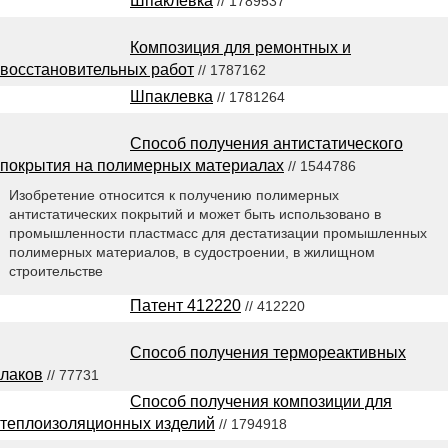
Шпаклевка
// 1789537
Композиция для ремонтных и
восстановительных работ
// 1787162
Шпаклевка
// 1781264
Способ получения антистатического
покрытия на полимерных материалах
// 1544786
Изобретение относится к получению полимерных
антистатических покрытий и может быть использовано в
промышленности пластмасс для дестатизации промышленных
полимерных материалов, в судостроении, в жилищном
строительстве
Патент 412220
// 412220
Способ получения термореактивных
лаков
// 77731
Способ получения композиции для
теплоизоляционных изделий
// 1794918