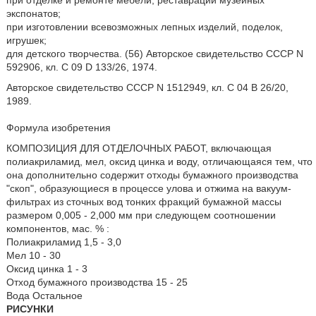
при отделке и ремонте мебели, реставрации музейных
экспонатов;
при изготовлении всевозможных лепных изделий, поделок,
игрушек;
для детского творчества. (56) Авторское свидетельство СССР N
592906, кл. C 09 D 133/26, 1974.
Авторское свидетельство СССР N 1512949, кл. C 04 B 26/20,
1989.
Формула изобретения
КОМПОЗИЦИЯ ДЛЯ ОТДЕЛОЧНЫХ РАБОТ, включающая
полиакриламид, мел, оксид цинка и воду, отличающаяся тем, что
она дополнительно содержит отходы бумажного производства
"скоп", образующиеся в процессе улова и отжима на вакуум-
фильтрах из сточных вод тонких фракций бумажной массы
размером 0,005 - 2,000 мм при следующем соотношении
компонентов, мас. % :
Полиакриламид 1,5 - 3,0
Мел 10 - 30
Оксид цинка 1 - 3
Отход бумажного производства 15 - 25
Вода Остальное
РИСУНКИ