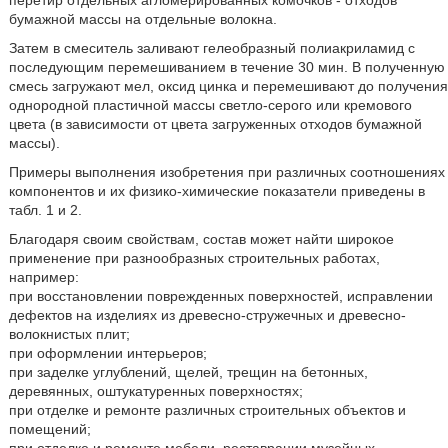
перетир отдельных агломерированных комочков - отходов
бумажной массы на отдельные волокна.
Затем в смеситель заливают гелеобразный полиакриламид с
последующим перемешиванием в течение 30 мин. В полученную
смесь загружают мел, оксид цинка и перемешивают до получения
однородной пластичной массы светло-серого или кремового
цвета (в зависимости от цвета загруженных отходов бумажной
массы).
Примеры выполнения изобретения при различных соотношениях
компонентов и их физико-химические показатели приведены в
табл. 1 и 2.
Благодаря своим свойствам, состав может найти широкое
применение при разнообразных строительных работах,
например:
при восстановлении поврежденных поверхностей, исправлении
дефектов на изделиях из древесно-стружечных и древесно-
волокнистых плит;
при оформлении интерьеров;
при заделке углублений, щелей, трещин на бетонных,
деревянных, оштукатуренных поверхностях;
при отделке и ремонте различных строительных объектов и
помещений;