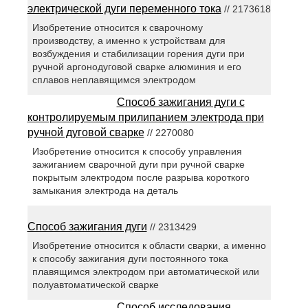
электрической дуги переменного тока
// 2173618
Изобретение относится к сварочному
производству, а именно к устройствам для
возбуждения и стабилизации горения дуги при
ручной аргонодуговой сварке алюминия и его
сплавов неплавящимся электродом
Способ зажигания дуги с
контролируемым прилипанием электрода при
ручной дуговой сварке
// 2270080
Изобретение относится к способу управления
зажиганием сварочной дуги при ручной сварке
покрытым электродом после разрыва короткого
замыкания электрода на деталь
Способ зажигания дуги
// 2313429
Изобретение относится к области сварки, а именно
к способу зажигания дуги постоянного тока
плавящимся электродом при автоматической или
полуавтоматической сварке
Способ исследования