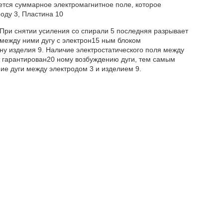
уется суммарное электромагнитное поле, которое
оду 3, Пластина 10
 При снятии усиления со спирали 5 последняя разрывает
 между ними дугу с электрон15 ным блоком
ну изделия 9. Наличие электростатического поля между
т гарантирован20 ному возбуждению дуги, тем самым
ие дуги между электродом 3 и изделием 9.