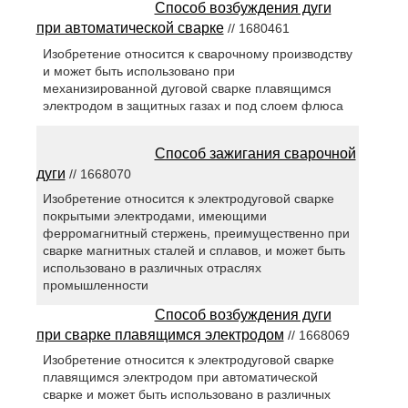
Способ возбуждения дуги
при автоматической сварке
// 1680461
Изобретение относится к сварочному производству
и может быть использовано при
механизированной дуговой сварке плавящимся
электродом в защитных газах и под слоем флюса
Способ зажигания сварочной
дуги
// 1668070
Изобретение относится к электродуговой сварке
покрытыми электродами, имеющими
ферромагнитный стержень, преимущественно при
сварке магнитных сталей и сплавов, и может быть
использовано в различных отраслях
промышленности
Способ возбуждения дуги
при сварке плавящимся электродом
// 1668069
Изобретение относится к электродуговой сварке
плавящимся электродом при автоматической
сварке и может быть использовано в различных