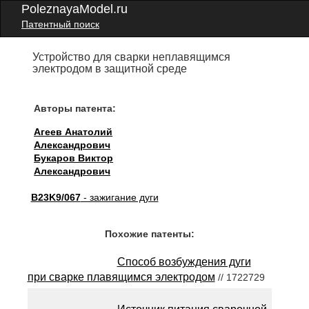
PoleznayaModel.ru
Патентный поиск
Устройство для сварки неплавящимся
электродом в защитной среде
Авторы патента:
Агеев Анатолий
Александрович
Букаров Виктор
Александрович
B23K9/067
- зажигание дуги
Похожие патенты:
Способ возбуждения дуги
при сварке плавящимся электродом
// 1722729