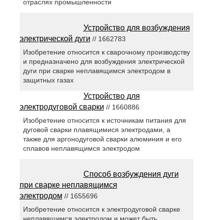
отраслях промышленности
Устройство для возбуждения
электрической дуги
// 1662783
Изобретение относится к сварочному производству
и предназначено для возбуждения электрической
дуги при сварке неплавящимся электродом в
защитных газах
Устройство для
электродуговой сварки
// 1660886
Изобретение относится к источникам питания для
дуговой сварки плавящимися электродами, а
также для аргонодуговой сварки алюминия и его
сплавов неплавящимся электродом
Способ возбуждения дуги
при сварке неплавящимся
электродом
// 1655696
Изобретение относится к электродуговой сварке
неплавящимся электродом и может быть