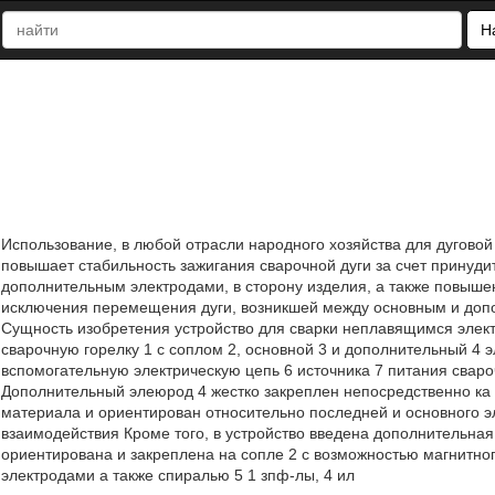
Н
Использование, в любой отрасли народного хозяйства для дуговой
повышает стабильность зажигания сварочной дуги за счет принуд
дополнительным электродами, в сторону изделия, а также повышен
исключения перемещения дуги, возникшей между основным и допо
Сущность изобретения устройство для сварки неплавящимся элект
сварочную горелку 1 с соплом 2, основной 3 и дополнительный 4 
вспомогательную электрическую цепь 6 источника 7 питания свароч
Дополнительный элеюрод 4 жестко закреплен непосредственно ка 
материала и ориентирован относительно последней и основного э
взаимодействия Кроме того, в устройство введена дополнительная
ориентирована и закреплена на сопле 2 с возможностью магнитно
электродами а также спиралью 5 1 зпф-лы, 4 ил