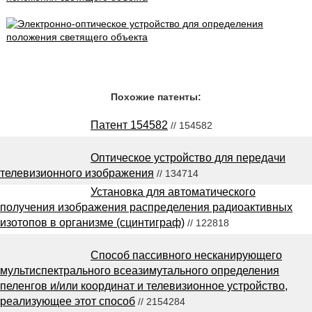
Похожие патенты:
Патент 154582
// 154582
Оптическое устройство для передачи
телевизионного изображения
// 134714
Установка для автоматического
получения изображения распределения радиоактивных
изотопов в организме (сцинтиграф)
// 122818
Способ пассивного несканирующего
мультиспектрального всеазимутального определения
пеленгов и/или координат и телевизионное устройство,
реализующее этот способ
// 2154284