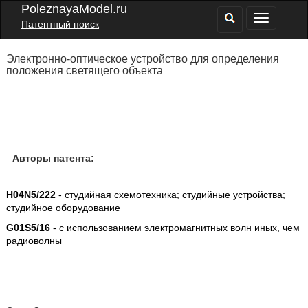
PoleznayaModel.ru
Патентный поиск
Электронно-оптическое устройство для определения
положения светящего объекта
Авторы патента:
H04N5/222
- студийная схемотехника; студийные устройства;
студийное оборудование
G01S5/16
- с использованием электромагнитных волн иных, чем
радиоволны