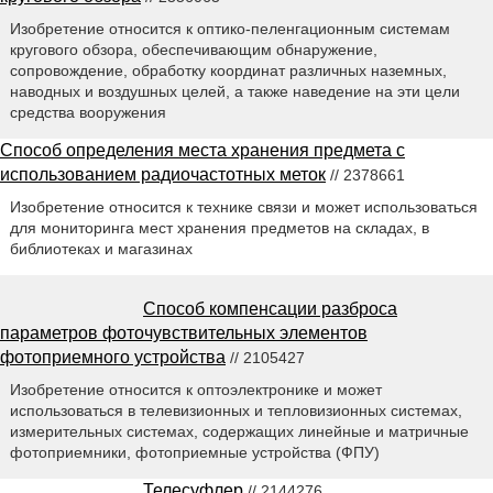
Изобретение относится к оптико-пеленгационным системам
кругового обзора, обеспечивающим обнаружение,
сопровождение, обработку координат различных наземных,
наводных и воздушных целей, а также наведение на эти цели
средства вооружения
Способ определения места хранения предмета с
использованием радиочастотных меток
// 2378661
Изобретение относится к технике связи и может использоваться
для мониторинга мест хранения предметов на складах, в
библиотеках и магазинах
Способ компенсации разброса
параметров фоточувствительных элементов
фотоприемного устройства
// 2105427
Изобретение относится к оптоэлектронике и может
использоваться в телевизионных и тепловизионных системах,
измерительных системах, содержащих линейные и матричные
фотоприемники, фотоприемные устройства (ФПУ)
Телесуфлер
// 2144276