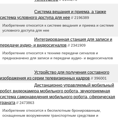
Система вещания и приема, а также
система условного доступа для нее
// 2196389
Изобретение относится к системе вещания и приема и системе
условного доступа для нее
Интегрированная станция для записи и
передачи аудио- и видеосигналов
// 2341909
Изобретение относится к технике передачи сигналов и
предназначено для записи и передачи аудио- и видеосигналов
Устройство для получения составного
изображения из серии телевизионных кадров
// 396001
Дистанционно управляемый мобильный
робот, видеокамера мобильного робота, звукоприемная
система самонаведения мобильного робота, сферическая
граната
// 2473863
Изобретение относится к беспилотным бронированным,
оснащенным вооружением транспортным средствам и