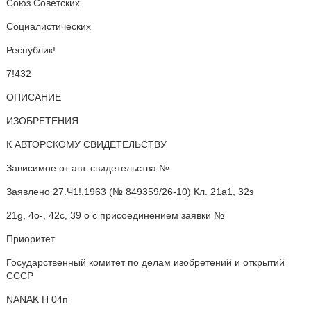
Союз Советских
Социалистических
Республик!
7!432
ОПИСАНИЕ
ИЗОБРЕТЕНИЯ
К АВТОРСКОМУ СВИДЕТЕЛЬСТВУ
Зависимое от авт. свидетельства №
Заявлено 27.Ч1!.1963 (№ 849359/26-10) Кл. 21а1, 32з
21g, 4о-, 42с, 39 о с присоединением заявки №
Приоритет
Государственный комитет по делам изобретений и открытий
СССР
NANAK Н 04п