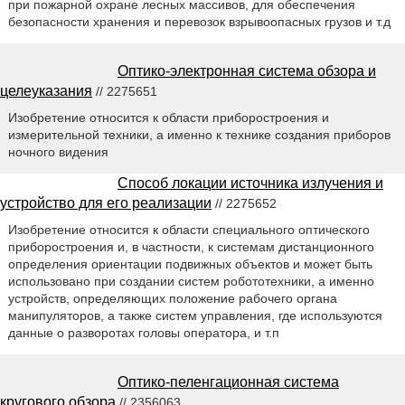
при пожарной охране лесных массивов, для обеспечения
безопасности хранения и перевозок взрывоопасных грузов и т.д
Оптико-электронная система обзора и
целеуказания
// 2275651
Изобретение относится к области приборостроения и
измерительной техники, а именно к технике создания приборов
ночного видения
Способ локации источника излучения и
устройство для его реализации
// 2275652
Изобретение относится к области специального оптического
приборостроения и, в частности, к системам дистанционного
определения ориентации подвижных объектов и может быть
использовано при создании систем робототехники, а именно
устройств, определяющих положение рабочего органа
манипуляторов, а также систем управления, где используются
данные о разворотах головы оператора, и т.п
Оптико-пеленгационная система
кругового обзора
// 2356063