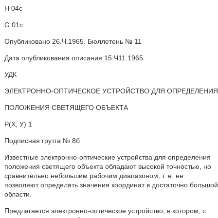
Н 04с
G 01с
Опубликовано 26.Ч.1965. Бюллетень № 11
Дата опубликования описания 15.Ч11.1965
УДК
ЭЛЕКТРОННО-ОПТИЧЕСКОЕ УСТРОЙСТВО ДЛЯ ОПРЕДЕЛЕНИЯ
ПОЛОЖЕНИЯ СВЕТЯЩЕГО ОБЪЕКТА
Р(Х, У) 1
Подписная грутга № 8б
Известные электронно-оптические устройства для определения
положения светящего объекта обладают высокой точностью, но
сравнительно небольшим рабочим диапазоном, т. е. не
позволяют определять значения координат в достаточно большой
области.
Предлагается электронно-оптическое устройство, в котором, с