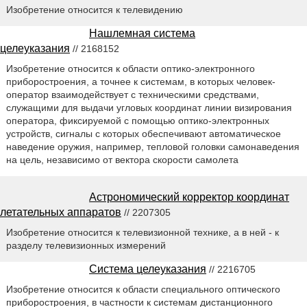
Изобретение относится к телевидению
Нашлемная система
целеуказания
// 2168152
Изобретение относится к области оптико-электронного
приборостроения, а точнее к системам, в которых человек-
оператор взаимодействует с техническими средствами,
служащими для выдачи угловых координат линии визирования
оператора, фиксируемой с помощью оптико-электронных
устройств, сигналы с которых обеспечивают автоматическое
наведение оружия, например, тепловой головки самонаведения
на цель, независимо от вектора скорости самолета
Астрономический корректор координат
летательных аппаратов
// 2207305
Изобретение относится к телевизионной технике, а в ней - к
разделу телевизионных измерений
Система целеуказания
// 2216705
Изобретение относится к области специального оптического
приборостроения, в частности к системам дистанционного