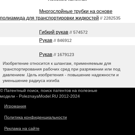
Многослойные трубки на основе
полиамида для транспортировки жидкостей
// 2282535
Гибкий рукав
// 574572
Рукав
// 846912
Рукав
// 1679123
Изобретение относится к шлангам, применяемым для
транспортирования рабочих сред при разряжении или под
давлением .Цель изобретения - повышение надежности и
уменьшение радиуса изгиба
© Патентный поиск, поиск патентов на полезные
модели - PoleznayaModel.RU 2012-2024
Игромания
Политика конфиденциальности
Реклама на сайте