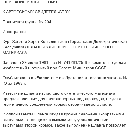
ОПИСАНИЕ ИЗОБРЕТЕНИЯ
К АВТОРСКОМУ СВИДЕТЕЛЬСТВУ
Подписная группа № 204
Иностранцы
Курт Хеезе и Хорст Хольевилькен (Германская Демократическая
Республика) ШЛАНГ ИЗ ЛИСТОВОГО СИНТЕТИЧЕСКОГО
МАТЕРИАЛА
Заявлено 29 июля 1961 г. за № 741281/25-8 в Комитет по делам
изобретений и открытий при Совете Министров СССР
Опубликовано в «Бюллетене изобретений и товарнык знаков» №
IO за 1963 r.
Известные шланги из листового синтетического материала,
предназначенные для низконапорных водопроводов, не дают
герметичного соединения кромок сворачиваемого листа.
В описываемом шланге каждая кромка снабжена Т-образными
выступами, входящими в выемки между аналогичными
выступами второй кромки. Такое выполнение шланга позволяет