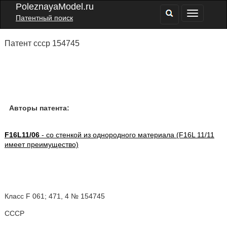
PoleznayaModel.ru
Патентный поиск
Патент ссср 154745
Авторы патента:
F16L11/06
- со стенкой из однородного материала (F16L 11/11
имеет преимущество)
Класс F 061; 471, 4 № 154745
СССР