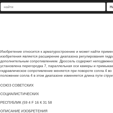
Н
Изобретение относится к арматуростроению и может найти примене
изобретения является расширение диапазона регулирования гидра
дополнительным сопротивлением. Дроссель содержит неподвижное 
установлена перегородка 7, параллельная оси камеры и примыкаю
гидравлическое сопротивление меняется при повороте сопла 4 во в
положении сопла 4 в этом диапазоне изменяется длина пути струи.
СОЮЗ СОВЕТСКИХ
СОЦИАЛИСТИЧЕСКИХ
РЕСПУБЛИК (59 4 F 16 К 31 58
ОПИСАНИЕ ИЗОБРЕТЕНИЯ