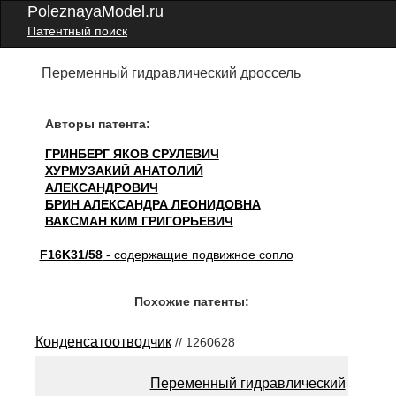
PoleznayaModel.ru
Патентный поиск
Переменный гидравлический дроссель
Авторы патента:
ГРИНБЕРГ ЯКОВ СРУЛЕВИЧ
ХУРМУЗАКИЙ АНАТОЛИЙ
АЛЕКСАНДРОВИЧ
БРИН АЛЕКСАНДРА ЛЕОНИДОВНА
ВАКСМАН КИМ ГРИГОРЬЕВИЧ
F16K31/58
- содержащие подвижное сопло
Похожие патенты:
Конденсатоотводчик
// 1260628
Переменный гидравлический