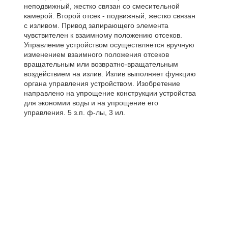
неподвижный, жестко связан со смесительной
камерой. Второй отсек - подвижный, жестко связан
с изливом. Привод запирающего элемента
чувствителен к взаимному положению отсеков.
Управление устройством осуществляется вручную
изменением взаимного положения отсеков
вращательным или возвратно-вращательным
воздействием на излив. Излив выполняет функцию
органа управления устройством. Изобретение
направлено на упрощение конструкции устройства
для экономии воды и на упрощение его
управления. 5 з.п. ф-лы, 3 ил.