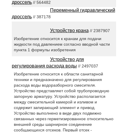
дроссель
// 564482
Переменный гидравлический
дроссель
// 387178
Устройство крана
// 2387907
Изобретение относится к кранам для подачи
жидкости под давлением согласно вводной части
пункта 1 формулы изобретения
Устройство для
регулирования расхода воды
// 2497037
Изобретение относится к области санитарной
техники и предназначено для регулирования
расхода воды водоразборного смесителя.
Устройство представляет собой трубопроводную
запорную арматуру. Устройство располагается
между смесительной камерой и изливом и
содержит запирающий элемент и привод.
Устройство выполнено в виде двух подвижно
связанных через герметизированное относительно
внешней среды шарнирное соединение
сообщающихся отсеков. Первый отсек -