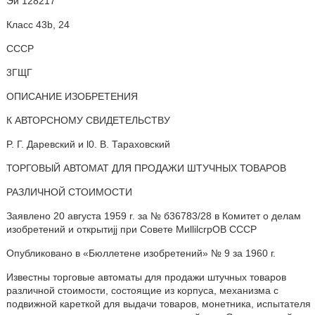
Эй 128217
Класс 43b, 24
СССР
3ГЩГ
ОПИСАНИЕ ИЗОБРЕТЕНИЯ
К АВТОРСНОМУ СВИДЕТЕЛЬСТВУ
P. Г. Даревский и l0. В. Тараховский
ТОРГОВЫЙ АВТОМАТ ДЛЯ ПРОДАЖИ ШТУЧНЫХ ТОВАРОВ
РАЗЛИЧНОЙ СТОИМОСТИ
Заявлено 20 августа 1959 r. за № б36783/28 в Комитет о делам
изобретений и открытиjj при Совете МиllilcrpOB СССР
Опубликовано в «Бюллетене изобретений» № 9 за 1960 г.
Известны торговые автоматы для продажи штучных товаров
различной стоимости, состоящие из корпуса, механизма с
подвижной кареткой для выдачи товаров, монетника, испытателя