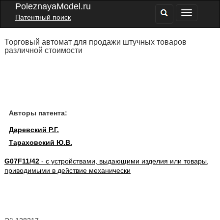
PoleznayaModel.ru
Патентный поиск
Торговый автомат для продажи штучных товаров
различной стоимости
Авторы патента:
Даревский Р.Г.
Тараховский Ю.В.
G07F11/42
- с устройствами, выдающими изделия или товары,
приводимыми в действие механически