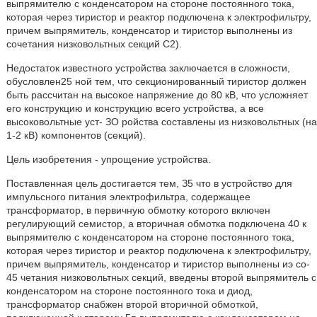
выпрямителю с конденсатором на стороне постоянного тока,
которая через тиристор и реактор подключена к электрофильтру,
причем выпрямитель, конденсатор и тиристор выполнены из
сочетания низковольтных секций C2).
Недостаток известного устройства заключается в сложности,
обусловлен25 ной тем, что секционированный тиристор должен
быть рассчитан на высокое напряжение до 80 кВ, что усложняет
его конструкцию и конструкцию всего устройства, а все
высоковольтные уст- ЗО ройства составлены из низковольтных (на
1-2 кВ) компонентов (секций).
Цель изобретения - упрощение устройства.
Поставленная цель достигается тем, З5 что в устройство для
импульсного питания электрофильтра, содержащее
трансформатор, в первичную обмотку которого включен
регулирующий семистор, а вторичная обмотка подключена 40 к
выпрямителю с конденсатором на стороне постоянного тока,
которая через тиристор и реактор подключена к электрофильтру,
причем выпрямитель, конденсатор и тиристор выполнены иэ со-
45 четания низковольтных секций, введены второй выпрямитель с
конденсатором на стороне постоянного тока и диод,
трансформатор снабжен второй вторичной обмоткой,