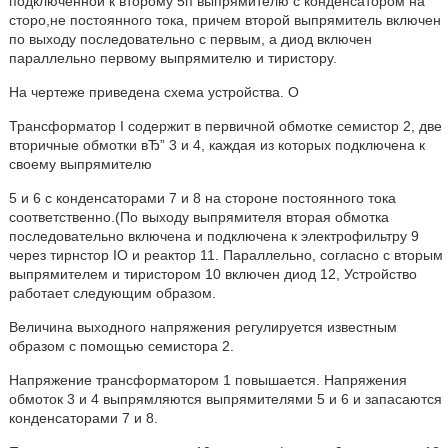
подключенной к второму 5п выпрямителю с конденсатором на
сторо,не постоянного тока, причем второй выпрямитель включен
по выходу последовательно с первым, а диод включен
параллельно первому выпрямителю и тиристору.
На чертеже приведена схема устройства. О
Трансформатор I содержит в первичной обмотке семистор 2, две
вторичные обмотки вЂ” 3 и 4, каждая из которых подключена к
своему выпрямителю
5 и 6 с конденсаторами 7 и 8 на стороне постоянного тока
соответственно.(По выходу выпрямителя вторая обмотка
последовательно включена и подключена к электрофильтру 9
через тирнстор IO и реактор 11. Параллельно, согласно с вторым
выпрямителем и тиристором 10 включен диод 12, Устройство
работает следующим образом.
Величина выходного напряжения регулируется известным
образом с помощью семистора 2.
Напряжение трансформатором 1 повышается. Напряжения
обмоток 3 и 4 выпрямляются выпрямителями 5 и 6 и запасаются
конденсаторами 7 и 8.