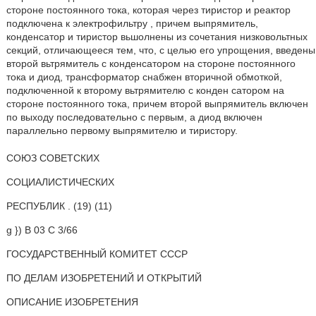
стороне постоянного тока, которая через тиристор и реактор
подключена к электрофильтру , причем выпрямитель,
конденсатор и тиристор вьшолнены из сочетания низковольтных
секций, отличающееся тем, что, с целью его упрощения, введены
второй вьтрямитель с конденсатором на стороне постоянного
тока и диод, трансформатор снабжен вторичной обмоткой,
подключенной к второму вьтрямителю с конден сатором на
стороне постоянного тока, причем второй выпрямитель включен
по выходу последовательно с первым, а диод включен
параллельно первому выпрямителю и тиристору.
СОЮЗ СОВЕТСКИХ
СОЦИАЛИСТИЧЕСКИХ
РЕСПУБЛИК . (19) (11)
g }) В 03 С 3/66
ГОСУДАРСТВЕННЫЙ КОМИТЕТ СССР
ПО ДЕЛАМ ИЗОБРЕТЕНИЙ И ОТКРЫТИЙ
ОПИСАНИЕ ИЗОБРЕТЕНИЯ