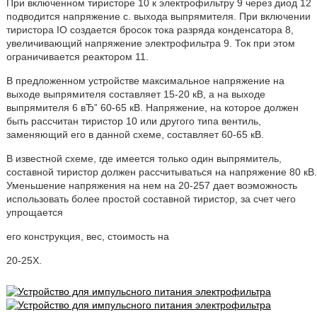
При включенном тиристоре 10 к электрофильтру 9 через диод 12
подводится напряжение с. выхода выпрямителя. При включении
тиристора IO создается бросок тока разряда конденсатора 8,
увеличивающий напряжение электрофильтра 9. Ток при этом
ограничивается реактором 11.
В предложенном устройстве максимальное напряжение на
выходе выпрямителя составляет 15-20 кВ, а на выходе
выпрямителя 6 вЂ” 60-65 кВ. Напряжение, на которое должен
быть рассчитан тиристор 10 или другого типа вентиль,
заменяющий его в данной схеме, составляет 60-65 кВ.
В известной схеме, где имеется только один выпрямитель,
составной тиристор должен рассчитываться на напряжение 80 кВ.
Уменьшение напряжения на нем на 20-257 дает воэможность
использовать более простой составной тиристор, за счет чего
упрощается
его конструкция, вес, стоимость на
20-25Х.