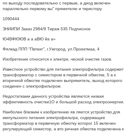
по выходу последовательно с первым, а диод включен
параллельно первому вы" прямителю и тиристору.
1090444
ЗНИИПИ Заказ 2984/9 Тираж 535 Подписное
Ю4ВФЮЮВ а а аВЮ йа а»
Фялкад ППП "Пвтеиг", г.Ужгород, ул.Проектмаа, 4
Изобретение относится к электри, ческой очистке газов.
Известное устройство для питания электрофильтра содержит
трансформатор с симистором в первичной обмотке, 5 а к
вторичной обмотке подключен выпрямитель, выход которого
соединен с электрофильтром.
Недостатками данного устройства являются низкая
эффективность очистки1О и большой расход электроэнергии.
Наиболее близким к изобретению яв ляется устройство,для
импульсного питания электрофильтра, содержащее
трансформатор в первичную обмотку которог 15 включен
регулирующий семистор, а вто ричная обмотка подключена к