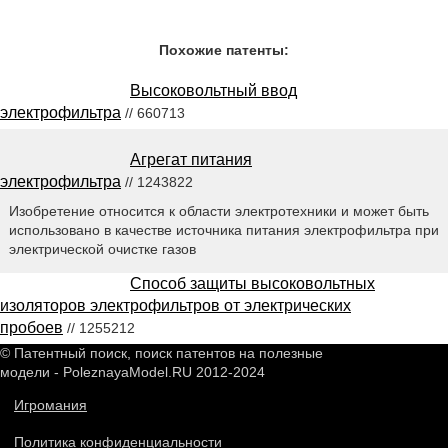
Похожие патенты:
Высоковольтный ввод
электрофильтра
// 660713
Агрегат питания
электрофильтра
// 1243822
Изобретение относится к области электротехники и может быть
использовано в качестве источника питания электрофильтра при
электрической очистке газов
Способ защиты высоковольтных
изоляторов электрофильтров от электрических
пробоев
// 1255212
© Патентный поиск, поиск патентов на полезные
модели - PoleznayaModel.RU 2012-2024
Игромания
Политика конфиденциальности