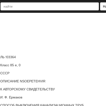
Н
ЛЬ !03364
Класс 85 е, 0
СССР
ОПИСАНИЕ NSOEPETEHVIR
К АВТОРСКОМУ СВИДЕТЕЛЬСТВУ
И. Ф. Ермаков
СПОСОБ ВЫКЛЮЧЕНИЯ КАНАЛИЗАЦИОННЫХ ТРУБ