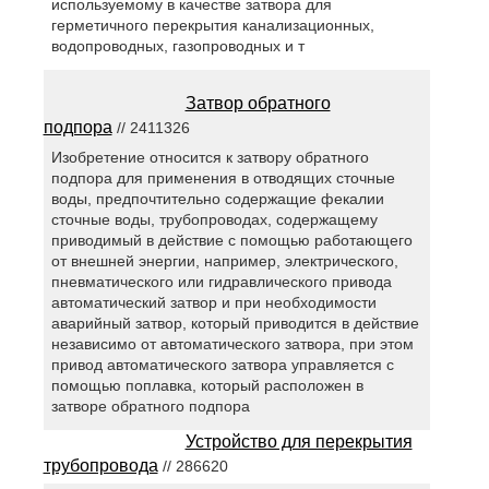
используемому в качестве затвора для
герметичного перекрытия канализационных,
водопроводных, газопроводных и т
Затвор обратного
подпора
// 2411326
Изобретение относится к затвору обратного
подпора для применения в отводящих сточные
воды, предпочтительно содержащие фекалии
сточные воды, трубопроводах, содержащему
приводимый в действие с помощью работающего
от внешней энергии, например, электрического,
пневматического или гидравлического привода
автоматический затвор и при необходимости
аварийный затвор, который приводится в действие
независимо от автоматического затвора, при этом
привод автоматического затвора управляется с
помощью поплавка, который расположен в
затворе обратного подпора
Устройство для перекрытия
трубопровода
// 286620