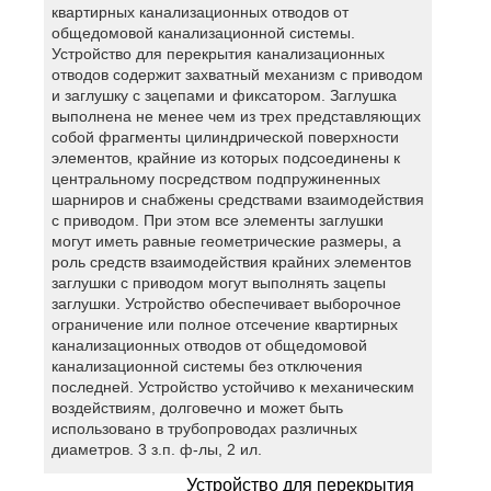
квартирных канализационных отводов от
общедомовой канализационной системы.
Устройство для перекрытия канализационных
отводов содержит захватный механизм с приводом
и заглушку с зацепами и фиксатором. Заглушка
выполнена не менее чем из трех представляющих
собой фрагменты цилиндрической поверхности
элементов, крайние из которых подсоединены к
центральному посредством подпружиненных
шарниров и снабжены средствами взаимодействия
с приводом. При этом все элементы заглушки
могут иметь равные геометрические размеры, а
роль средств взаимодействия крайних элементов
заглушки с приводом могут выполнять зацепы
заглушки. Устройство обеспечивает выборочное
ограничение или полное отсечение квартирных
канализационных отводов от общедомовой
канализационной системы без отключения
последней. Устройство устойчиво к механическим
воздействиям, долговечно и может быть
использовано в трубопроводах различных
диаметров. 3 з.п. ф-лы, 2 ил.
Устройство для перекрытия