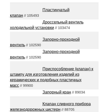
Пластинчатый
клапан
// 105493
Дроссельный вентиль
холодильной установки
// 103474
Запорно-проходной
вентиль
// 102590
Запорно-проходной
вентиль
// 102590
Приспособление (клапан) к
штампу для изготовления изделий из
керамических и подобных пластичных
масс
// 99900
Запорный кран
// 89034
Клапан сливного прибора
железнодорожных цистерн
// 88705