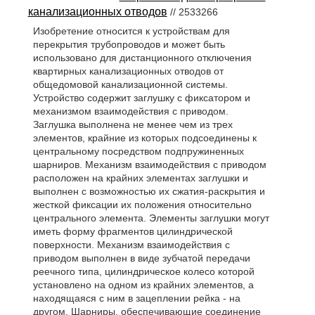
канализационных отводов
// 2533266
Изобретение относится к устройствам для
перекрытия трубопроводов и может быть
использовано для дистанционного отключения
квартирных канализационных отводов от
общедомовой канализационной системы.
Устройство содержит заглушку с фиксатором и
механизмом взаимодействия с приводом.
Заглушка выполнена не менее чем из трех
элементов, крайние из которых подсоединены к
центральному посредством подпружиненных
шарниров. Механизм взаимодействия с приводом
расположен на крайних элементах заглушки и
выполнен с возможностью их сжатия-раскрытия и
жесткой фиксации их положения относительно
центрального элемента. Элементы заглушки могут
иметь форму фрагментов цилиндрической
поверхности. Механизм взаимодействия с
приводом выполнен в виде зубчатой передачи
реечного типа, цилиндрическое колесо которой
установлено на одном из крайних элементов, а
находящаяся с ним в зацеплении рейка - на
другом. Шарниры, обеспечивающие соединение