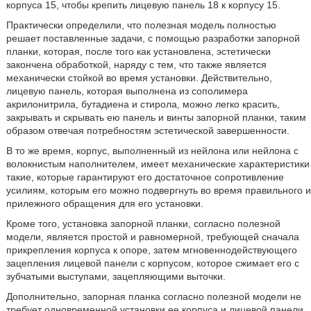
корпуса 15, чтобы крепить лицевую панель 18 к корпусу 15.
Практически определили, что полезная модель полностью
решает поставленные задачи, с помощью разработки запорной
планки, которая, после того как установлена, эстетически
закончена обработкой, наряду с тем, что также является
механически стойкой во время установки. Действительно,
лицевую панель, которая выполнена из сополимера
акрилонитрила, бутадиена и стирола, можно легко красить,
закрывать и скрывать ею панель и винты запорной планки, таким
образом отвечая потребностям эстетической завершенности.
В то же время, корпус, выполненный из нейлона или нейлона с
волокнистым наполнителем, имеет механические характеристики
такие, которые гарантируют его достаточное сопротивление
усилиям, которым его можно подвергнуть во время правильного и
прилежного обращения для его установки.
Кроме того, установка запорной планки, согласно полезной
модели, является простой и равномерной, требующей сначала
прикрепления корпуса к опоре, затем мгновеннодействующего
зацепления лицевой панели с корпусом, которое сжимает его с
зубчатыми выступами, зацепляющими выточки.
Дополнительно, запорная планка согласно полезной модели не
требует одновременной установки ее корпуса и лицевой панели.