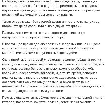
В общем, известные запорные планки содержат удлиненную
панель, которая снабжена в центре приемником для введения
пружинной щеколды, подлежащей размещению в прорези для
пружинной щеколды опоры запорной планки.
Такая опора может быть рамой двери или окна или, например,
второй створкой двери или окна с двумя створками.
Панель также имеет сквозные прорези для винтов для
прикрепления запорной планки к опоре.
В настоящее время для обеспечения запорных планок широко
используют пластмассу, в частности для дверей или окон с
магнитными замками с пружинными щеколдами.
Одна проблема, с которой специалист в данной области техники
имеет дело в создании таких запорных планок, состоит в том, что
их панель должна быть эстетически закончена обработкой,
например, посредством покраски, и, в то же время, запорная
планка должна иметь механические характеристики, которые
обеспечивают ее установку, чтобы она была достаточно
независимой от рисков поломки или случайного повреждения, во
время обращения с нею или установки.
Поэтому ощущается необходимость в создании запорной планки,
которая, после того как установлена, эстетически закончена