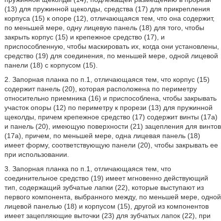
(13) для пружинной щеколды, средства (17) для прикрепления
корпуса (15) к опоре (12), отличающаяся тем, что она содержит,
по меньшей мере, одну лицевую панель (18) для того, чтобы
закрыть корпус (15) и крепежное средство (17), и
приспособленную, чтобы маскировать их, когда они установлены,
средство (19) для соединения, по меньшей мере, одной лицевой
панели (18) с корпусом (15).
2. Запорная планка по п.1, отличающаяся тем, что корпус (15)
содержит панель (20), которая расположена по периметру
относительно приемника (16) и приспособлена, чтобы закрывать
участок опоры (12) по периметру к прорези (13) для пружинной
щеколды, причем крепежное средство (17) содержит винты (17а)
и панель (20), имеющую поверхности (21) зацепления для винтов
(17а), причем, по меньшей мере, одна лицевая панель (18)
имеет форму, соответствующую панели (20), чтобы закрывать ее
при использовании.
3. Запорная планка по п.1, отличающаяся тем, что
соединительное средство (19) имеет мгновенно действующий
тип, содержащий зубчатые лапки (22), которые выступают из
первого компонента, выбранного между, по меньшей мере, одной
лицевой панелью (18) и корпусом (15), другой из компонентов
имеет зацепляющие выточки (23) для зубчатых лапок (22), при