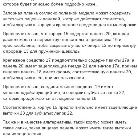
которое будет описано более подробно ниже.
Запорная планка согласно полезной модели может содержать
несколько лицевых панелей, которые действуют совместно,
чтобы закрывать корпус и крепежное средство для их маскировки.
Предпочтительно, что корпус 15 содержит панель 20, которая
расположена по периметру относительно приемника 16 и
приспособлена, чтобы закрывать участок опоры 12 по периметру
к прорези 13 для пружинной щеколды.
Крепежное средство 17 предпочтительно содержит винты 17а, а
панель 20 имеет зацепляющие гнезда 21 для винтов 17а, причем
лицевая панель 18 имеет форму, соответствующую панели 20,
чтобы закрывать ее, при использовании.
Предпочтительно, соединительное средство 19 имеет
мгновеннодействующий тип, и содержит зубчатые лапки 22,
которые продолжаются от лицевой панели 18.
Соответственно, корпус 15 предпочтительно имеет зацепляющие
выточки 23 для зубчатых лапок 22.
Так же и в качестве альтернативы, такой корпус может иметь
такие лапки, такая лицевая панель может иметь такие выточки
для их зацепления.