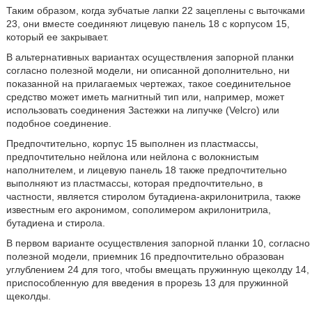
Таким образом, когда зубчатые лапки 22 зацеплены с выточками
23, они вместе соединяют лицевую панель 18 с корпусом 15,
который ее закрывает.
В альтернативных вариантах осуществления запорной планки
согласно полезной модели, ни описанной дополнительно, ни
показанной на прилагаемых чертежах, такое соединительное
средство может иметь магнитный тип или, например, может
использовать соединения Застежки на липучке (Velcro) или
подобное соединение.
Предпочтительно, корпус 15 выполнен из пластмассы,
предпочтительно нейлона или нейлона с волокнистым
наполнителем, и лицевую панель 18 также предпочтительно
выполняют из пластмассы, которая предпочтительно, в
частности, является стиролом бутадиена-акрилонитрила, также
известным его акронимом, сополимером акрилонитрила,
бутадиена и стирола.
В первом варианте осуществления запорной планки 10, согласно
полезной модели, приемник 16 предпочтительно образован
углублением 24 для того, чтобы вмещать пружинную щеколду 14,
приспособленную для введения в прорезь 13 для пружинной
щеколды.