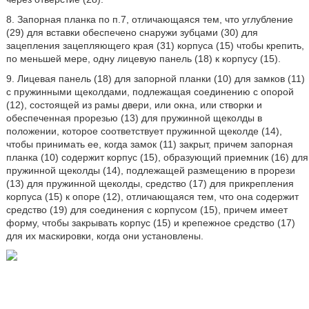
8. Запорная планка по п.7, отличающаяся тем, что углубление
(29) для вставки обеспечено снаружи зубцами (30) для
зацепления зацепляющего края (31) корпуса (15) чтобы крепить,
по меньшей мере, одну лицевую панель (18) к корпусу (15).
9. Лицевая панель (18) для запорной планки (10) для замков (11)
с пружинными щеколдами, подлежащая соединению с опорой
(12), состоящей из рамы двери, или окна, или створки и
обеспеченная прорезью (13) для пружинной щеколды в
положении, которое соответствует пружинной щеколде (14),
чтобы принимать ее, когда замок (11) закрыт, причем запорная
планка (10) содержит корпус (15), образующий приемник (16) для
пружинной щеколды (14), подлежащей размещению в прорези
(13) для пружинной щеколды, средство (17) для прикрепления
корпуса (15) к опоре (12), отличающаяся тем, что она содержит
средство (19) для соединения с корпусом (15), причем имеет
форму, чтобы закрывать корпус (15) и крепежное средство (17)
для их маскировки, когда они установлены.