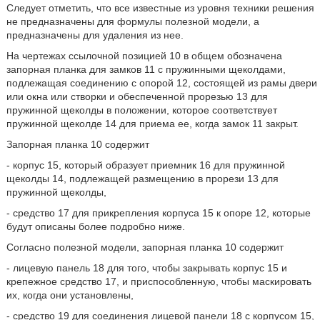
Следует отметить, что все известные из уровня техники решения
не предназначены для формулы полезной модели, а
предназначены для удаления из нее.
На чертежах ссылочной позицией 10 в общем обозначена
запорная планка для замков 11 с пружинными щеколдами,
подлежащая соединению с опорой 12, состоящей из рамы двери
или окна или створки и обеспеченной прорезью 13 для
пружинной щеколды в положении, которое соответствует
пружинной щеколде 14 для приема ее, когда замок 11 закрыт.
Запорная планка 10 содержит
- корпус 15, который образует приемник 16 для пружинной
щеколды 14, подлежащей размещению в прорези 13 для
пружинной щеколды,
- средство 17 для прикрепления корпуса 15 к опоре 12, которые
будут описаны более подробно ниже.
Согласно полезной модели, запорная планка 10 содержит
- лицевую панель 18 для того, чтобы закрывать корпус 15 и
крепежное средство 17, и приспособленную, чтобы маскировать
их, когда они установлены,
- средство 19 для соединения лицевой панели 18 с корпусом 15,