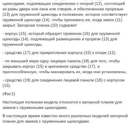
щеколдами, подлежащая соединению с опорой (12), состоящей
из рамы двери или окна или створки, и обеспеченная прорезью
(13) для пружинной щеколды в положении, которое соответствует
пружинной щеколде (14), чтобы принимать ее, когда замок (11)
закрыт. Запорная планка (10) содержит
- корпус (15), который образует приемник (16) для пружинной
щеколды (14), подлежащей размещению в прорези (13) для
пружинной щеколды,
- средство (17) для прикрепления корпуса (15) к опоре (12),
- по меньшей мере одну лицевую панель (18) для того, чтобы
закрывать корпус (15) и крепежное средство (17), и
приспособленную, чтобы маскировать их, когда они установлены,
- средство (19) для соединения лицевой панели (18) с корпусом
(15).
(Фиг.1)
Настоящая полезная модель относится к запорной планке для
замков с пружинными щеколдами.
В настоящее время известно много различных моделей запорной
планки для замков с пружинными щеколдами.