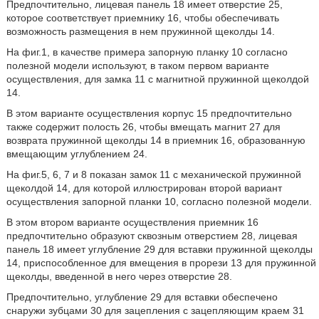
Предпочтительно, лицевая панель 18 имеет отверстие 25,
которое соответствует приемнику 16, чтобы обеспечивать
возможность размещения в нем пружинной щеколды 14.
На фиг.1, в качестве примера запорную планку 10 согласно
полезной модели используют, в таком первом варианте
осуществления, для замка 11 с магнитной пружинной щеколдой
14.
В этом варианте осуществления корпус 15 предпочтительно
также содержит полость 26, чтобы вмещать магнит 27 для
возврата пружинной щеколды 14 в приемник 16, образованную
вмещающим углублением 24.
На фиг.5, 6, 7 и 8 показан замок 11 с механической пружинной
щеколдой 14, для которой иллюстрирован второй вариант
осуществления запорной планки 10, согласно полезной модели.
В этом втором варианте осуществления приемник 16
предпочтительно образуют сквозным отверстием 28, лицевая
панель 18 имеет углубление 29 для вставки пружинной щеколды
14, приспособленное для вмещения в прорези 13 для пружинной
щеколды, введенной в него через отверстие 28.
Предпочтительно, углубление 29 для вставки обеспечено
снаружи зубцами 30 для зацепления с зацепляющим краем 31