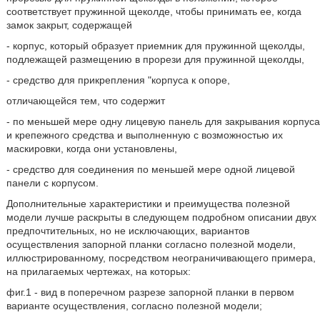
соответствует пружинной щеколде, чтобы принимать ее, когда
замок закрыт, содержащей
- корпус, который образует приемник для пружинной щеколды,
подлежащей размещению в прорези для пружинной щеколды,
- средство для прикрепления "корпуса к опоре,
отличающейся тем, что содержит
- по меньшей мере одну лицевую панель для закрывания корпуса
и крепежного средства и выполненную с возможностью их
маскировки, когда они установлены,
- средство для соединения по меньшей мере одной лицевой
панели с корпусом.
Дополнительные характеристики и преимущества полезной
модели лучше раскрыты в следующем подробном описании двух
предпочтительных, но не исключающих, вариантов
осуществления запорной планки согласно полезной модели,
иллюстрированному, посредством неограничивающего примера,
на прилагаемых чертежах, на которых:
фиг.1 - вид в поперечном разрезе запорной планки в первом
варианте осуществления, согласно полезной модели;