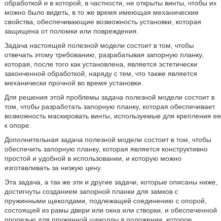
обработкой и в которой, в частности, не открыты винты, чтобы их
можно было видеть, в то же время имеющая механические
свойства, обеспечивающие возможность установки, которая
защищена от поломки или повреждения.
Задача настоящей полезной модели состоит в том, чтобы
отвечать этому требованию, разрабатывая запорную планку,
которая, после того как установлена, является эстетически
законченной обработкой, наряду с тем, что также является
механически прочной во время установки.
Для решения этой проблемы задача полезной модели состоит в
том, чтобы разработать запорную планку, которая обеспечивает
возможность маскировать винты, используемые для крепления ее
к опоре.
Дополнительная задача полезной модели состоит в том, чтобы
обеспечить запорную планку, которая является конструктивно
простой и удобной в использовании, и которую можно
изготавливать за низкую цену.
Эта задача, а так же эти и другие задачи, которые описаны ниже,
достигнуты созданием запорной планки для замков с
пружинными щеколдами, подлежащей соединению с опорой,
состоящей из рамы двери или окна или створки, и обеспеченной
прорезью для пружинной щеколды в положении, которое