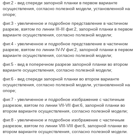
фиг.2 - вид спереди запорной планки в первом варианте
осуществления, согласно полезной модели, установленной на
опоре;
фиг.3 - увеличенное и подробное представление в частичном
разрезе, взятом по линии III-III фиг.2, запорной планки в первом
варианте осуществления, согласно полезной модели;
фиг.4 - увеличенное и подробное представление в частичном
разрезе, взятом по линии IV-IV фиг.2, запорной планки в первом
варианте осуществления, согласно полезной модели;
фиг.5 - вид в поперечном разрезе запорной планки во втором
варианте осуществления, согласно полезной модели;
фиг.6 - вид спереди запорной планки во втором варианте
осуществления, согласно полезной модели, установленной на
опоре;
фиг.7 - увеличенное и подробное изображение с частичным
разрезом, взятом по линии VII-VII фиг.6, запорной планки во
втором варианте осуществления, согласно полезной модели;
фиг.8 - увеличенное и подробное изображение с частичным
разрезом, взятом по линии VIII-VIII фиг.6, запорной планки во
втором варианте осуществления, согласно полезной модели.