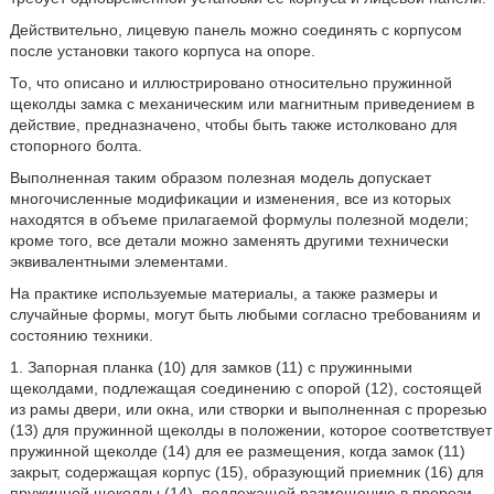
Действительно, лицевую панель можно соединять с корпусом
после установки такого корпуса на опоре.
То, что описано и иллюстрировано относительно пружинной
щеколды замка с механическим или магнитным приведением в
действие, предназначено, чтобы быть также истолковано для
стопорного болта.
Выполненная таким образом полезная модель допускает
многочисленные модификации и изменения, все из которых
находятся в объеме прилагаемой формулы полезной модели;
кроме того, все детали можно заменять другими технически
эквивалентными элементами.
На практике используемые материалы, а также размеры и
случайные формы, могут быть любыми согласно требованиям и
состоянию техники.
1. Запорная планка (10) для замков (11) с пружинными
щеколдами, подлежащая соединению с опорой (12), состоящей
из рамы двери, или окна, или створки и выполненная с прорезью
(13) для пружинной щеколды в положении, которое соответствует
пружинной щеколде (14) для ее размещения, когда замок (11)
закрыт, содержащая корпус (15), образующий приемник (16) для
пружинной щеколды (14), подлежащей размещению в прорези