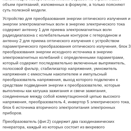
объем притязаний, изложенных в формуле, а только поясняют
суть полезной модели.
Устройство для преобразования энергии оптического излучения и
энергии электромагнитных волн в энергию электрического тока
содержит антенну 1 для приема электромагнитных волн
радиодиапазона с колебательным контуром с гетеродином и
антенну 2 для приема оптического излучения с устройством
параметрического преобразования оптического излучения, блок 3
преобразования энергии исходного источника в энергию
электромагнитных колебаний с определенными параметрами,
который содержит последовательно включенные выпрямитель,
полосовой фильтр, стабилизатор напряжения, умножитель
напряжения с емкостным накопителем и импульсный
преобразователь напряжения, выход которого подключен к
средствам подведения энергии к преобразователю, которые
выполнены как катушка зажигания и свечи зажигания,
соединенные между собой коммутационной цепью высокого
напряжения, преобразователь 4, инвертор 5 электрического тока,
блок 6 источника вторичного электропитания электронных
приборов.
Преобразователь (фиг.2) содержит два газодинамических
генератора, каждый из которых состоит из вихревого