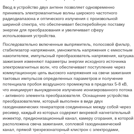
Ввод в устройство двух антенн позволяет одновременно
принимать электромагнитные волны широкого частотного
радиодиапазона и оптического излучения с произвольной
шириной спектра, что обеспечивает бесперебойную поставку
энергии для преобразования и увеличивает сферу
использования устройства.
Последовательно включенные выпрямитель, полосовой фильтр,
стабилизатор напряжения, умножитель напряжения с емкостным
накопителем, импульсный преобразователь напряжения, катушка
зажигания изменяют параметры энергии исходного источника
электромагнитных волн, что обеспечивает поступление через
коммутационную цепь высокого напряжения на свечи зажигания
тактовых импульсов определенных параметров и получение
потенциала пробоя воздушного промежутка в пределах 5-8 кВ,
что инициирует вынужденное излучение ионизированного потока
- активного элемента преобразователя. Оснащение устройства
преобразователем, который выполнен в виде двух
газодинамических генераторов соединенных между собой через
ресивер, каждый из которых содержит вихревой нагнетательный
инжектор, предионизационный канал, камеру сгорания, в которой
расположена свеча зажигания, сопловой газодинамический
канал, прямой трехрезонаторный клистрон с электродами,