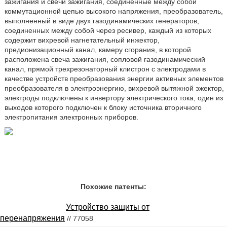
зажигания и свечи зажигания, соединенные между собой
коммутационной цепью высокого напряжения, преобразователь,
выполненный в виде двух газодинамических генераторов,
соединенных между собой через ресивер, каждый из которых
содержит вихревой нагнетательный инжектор,
предионизационный канал, камеру сгорания, в которой
расположена свеча зажигания, сопловой газодинамический
канал, прямой трехрезонаторный клистрон с электродами в
качестве устройств преобразования энергии активных элементов
преобразователя в электроэнергию, вихревой вытяжной эжектор,
электроды подключены к инвертору электрического тока, один из
выходов которого подключен к блоку источника вторичного
электропитания электронных приборов.
Похожие патенты:
Устройство защиты от
перенапряжения
// 77058