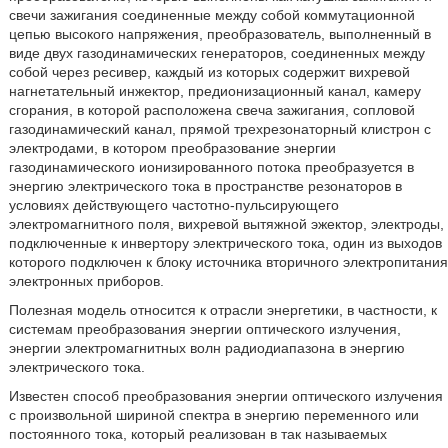
свечи зажигания соединенные между собой коммутационной
цепью высокого напряжения, преобразователь, выполненный в
виде двух газодинамических генераторов, соединенных между
собой через ресивер, каждый из которых содержит вихревой
нагнетательный инжектор, предионизационный канал, камеру
сгорания, в которой расположена свеча зажигания, сопловой
газодинамический канал, прямой трехрезонаторный клистрон с
электродами, в котором преобразование энергии
газодинамического ионизированного потока преобразуется в
энергию электрического тока в пространстве резонаторов в
условиях действующего частотно-пульсирующего
электромагнитного поля, вихревой вытяжной эжектор, электроды,
подключенные к инвертору электрического тока, один из выходов
которого подключен к блоку источника вторичного электропитания
электронных приборов.
Полезная модель относится к отрасли энергетики, в частности, к
системам преобразования энергии оптического излучения,
энергии электромагнитных волн радиодиапазона в энергию
электрического тока.
Известен способ преобразования энергии оптического излучения
с произвольной шириной спектра в энергию переменного или
постоянного тока, который реализован в так называемых