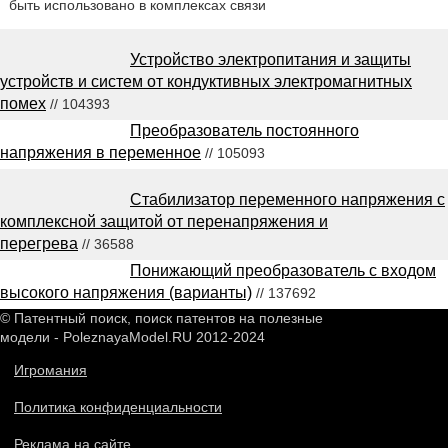
быть использовано в комплексах связи
Устройство электропитания и защиты
устройств и систем от кондуктивных электромагнитных
помех
// 104393
Преобразователь постоянного
напряжения в переменное
// 105093
Стабилизатор переменного напряжения с
комплексной защитой от перенапряжения и
перегрева
// 36588
Понижающий преобразователь с входом
высокого напряжения (варианты)
// 137692
© Патентный поиск, поиск патентов на полезные
модели - PoleznayaModel.RU 2012-2024
Игромания
Политика конфиденциальности
Реклама на сайте