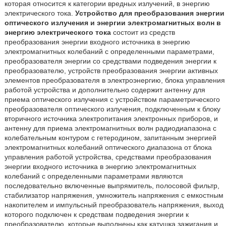
которая относится к категории вредных излучений, в энергию
электрического тока.
Устройство для преобразования энергии
оптического излучения и энергии электромагнитных волн в
энергию электрического тока
состоит из средств
преобразования энергии входного источника в энергию
электромагнитных колебаний с определенными параметрами,
преобразователя энергии со средствами подведения энергии к
преобразователю, устройств преобразования энергии активных
элементов преобразователя в электроэнергию, блока управления
работой устройства и дополнительно содержит антенну для
приема оптического излучения с устройством параметрического
преобразователя оптического излучения, подключенным к блоку
вторичного источника электропитания электронных приборов, и
антенну для приема электромагнитных волн радиодиапазона с
колебательным контуром с гетеродином, запитанным энергией
электромагнитных колебаний оптического диапазона от блока
управления работой устройства, средствами преобразования
энергии входного источника в энергию электромагнитных
колебаний с определенными параметрами являются
последовательно включенные выпрямитель, полосовой фильтр,
стабилизатор напряжения, умножитель напряжения с емкостным
накопителем и импульсный преобразователь напряжения, выход
которого подключен к средствам подведения энергии к
преобразователю, которые выполнены как катушка зажигания и