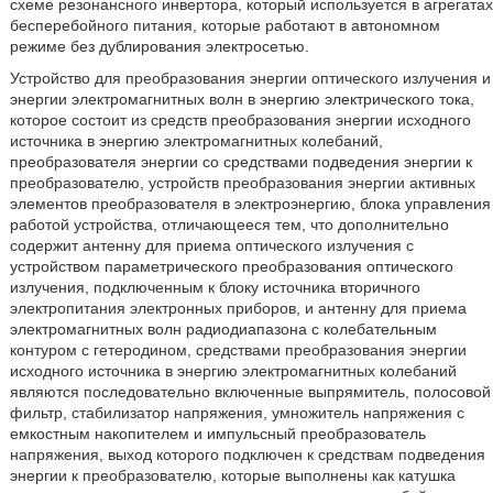
схеме резонансного инвертора, который используется в агрегатах
бесперебойного питания, которые работают в автономном
режиме без дублирования электросетью.
Устройство для преобразования энергии оптического излучения и
энергии электромагнитных волн в энергию электрического тока,
которое состоит из средств преобразования энергии исходного
источника в энергию электромагнитных колебаний,
преобразователя энергии со средствами подведения энергии к
преобразователю, устройств преобразования энергии активных
элементов преобразователя в электроэнергию, блока управления
работой устройства, отличающееся тем, что дополнительно
содержит антенну для приема оптического излучения с
устройством параметрического преобразования оптического
излучения, подключенным к блоку источника вторичного
электропитания электронных приборов, и антенну для приема
электромагнитных волн радиодиапазона с колебательным
контуром с гетеродином, средствами преобразования энергии
исходного источника в энергию электромагнитных колебаний
являются последовательно включенные выпрямитель, полосовой
фильтр, стабилизатор напряжения, умножитель напряжения с
емкостным накопителем и импульсный преобразователь
напряжения, выход которого подключен к средствам подведения
энергии к преобразователю, которые выполнены как катушка