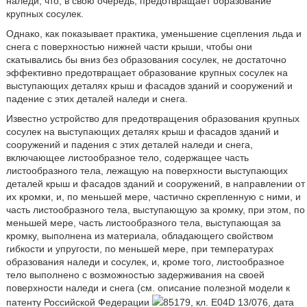
наледи, что, в свою очередь, предотвращает образование
крупных сосулек.
Однако, как показывает практика, уменьшение сцепления льда и
снега с поверхностью нижней части крыши, чтобы они
скатывались бы вниз без образования сосулек, не достаточно
эффективно предотвращает образование крупных сосулек на
выступающих деталях крыш и фасадов зданий и сооружений и
падение с этих деталей наледи и снега.
Известно устройство для предотвращения образования крупных
сосулек на выступающих деталях крыш и фасадов зданий и
сооружений и падения с этих деталей наледи и снега,
включающее листообразное тело, содержащее часть
листообразного тела, лежащую на поверхности выступающих
деталей крыш и фасадов зданий и сооружений, в направлении от
их кромки, и, по меньшей мере, частично скрепленную с ними, и
часть листообразного тела, выступающую за кромку, при этом, по
меньшей мере, часть листообразного тела, выступающая за
кромку, выполнена из материала, обладающего свойством
гибкости и упругости, по меньшей мере, при температурах
образования наледи и сосулек, и, кроме того, листообразное
тело выполнено с возможностью задерживания на своей
поверхности наледи и снега (см. описание полезной модели к
патенту Российской Федерации
85179, кл. E04D 13/076, дата