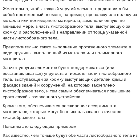
Желательно, чтобы каждый упругий элемент представлял бы
собой протяженный элемент, например, проволоку или полосу из
металла или полимерного материала, замоноличенную, по
меньшей мере, в часть листообразного тела, выступающую за
кромку, и расположенный в направлении от торца указанной
части листообразного тела.
Предпочтительно также выполнение протяженного элемента в
виде пружины, выполненной из металла или полимерного
материала.
За счет упругих элементов будет поддерживаться (или
восстанавливаться) упругость и гибкость части листообразного
тела, выступающей за кромку выступающих деталей крыш и
фасадов зданий и сооружений, на которых закреплено
листообразное тело, и тем самым обеспечиваться повышение
срока службы заявленного устройства.
Кроме того, обеспечивается расширение ассортимента
материалов, которые могут быть использованы в качестве
листообразного тела.
Поясним это следующим примером.
Как известно, чем тоньше будут обе части листообразного тела из