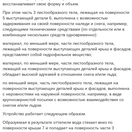
восстанавливает свою форму и объем.
При этом часть 3 листообразного тела, лежащая на поверхности
5 выступающей детали 6, выполнена с возможностью
задерживания на своей поверхности наледи и снега, например,
следующими техническими средствами (по отдельности или в
комбинации нескольких средств одновременно):
материал, по меньшей мере, части листообразного тела,
лежащей на поверхности выступающих деталей крыш и фасадов,
представляет собой гидрофильное вещество;
материал, по меньшей мере, части листообразного тела,
лежащей на поверхности выступающих деталей крыш и фасадов,
обладает высокой адгезией в отношении снега и/или льда;
по меньшей мере, часть листообразного тела, лежащая на
поверхности выступающих деталей крыш и фасадов, выполнена
с неровностями на наружной поверхности, например, в виде
крупнозернистой посыпки с возможностью взаимодействия со
снегом и/или льдом.
Устройство работает следующем образом.
Образуемая в результате оттепели вода стекает вниз по
поверхности крыши 7 и попадает на поверхность части 3