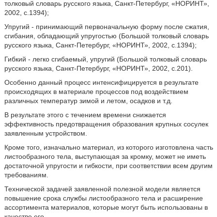
толковый словарь русского языка, Санкт-Петербург, «НОРИНТ»,
2002, с.1394);
Упругий - принимающий первоначальную форму после сжатия,
сгибания, обладающий упругостью (Большой толковый словарь
русского языка, Санкт-Петербург, «НОРИНТ», 2002, с.1394);
Гибкий - легко сгибаемый, упругий (Большой толковый словарь
русского языка, Санкт-Петербург, «НОРИНТ», 2002, с.201).
Особенно данный процесс интенсифицируется в результате
происходящих в материале процессов под воздействием
различных температур зимой и летом, осадков и т.д.
В результате этого с течением времени снижается
эффективность предотвращения образования крупных сосулек
заявленным устройством.
Кроме того, изначально материал, из которого изготовлена часть
листообразного тела, выступающая за кромку, может не иметь
достаточной упругости и гибкости, при соответствии всем другим
требованиям.
Технической задачей заявленной полезной модели является
повышение срока службы листообразного тела и расширение
ассортимента материалов, которые могут быть использованы в
качестве его.