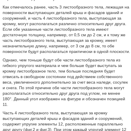
Как отмечалось ранее, часть 3 листообразного тела, лежащая на
поверхности выступающих деталей крыш и фасадов зданий и
сооружений, и часть 4 листообразного тела, выступающая за
кромку, могут располагаться различно относительно друг друга.
Если обе указанные части листообразного тела имеют
достаточную толщину, например, от 0,5 см до 2 см, и к тому же
часть листообразного тела, выступающая за кромку, имеет
незначительную длину, например, от 3 см до 8 см, то обе
поверхности будут располагаться практически в одной плоскости.
Однако, чем тоньше будут обе части листообразного тела из
гибкого упругого материала и чем больше будет выступать за
кромку листообразное тело, тем больше последняя будет
отвисать в свободном состоянии под действием собственного
веса, увеличенного дополнительно за счет веса наледи, сосулек
и снега. По этой причине обе части листообразного тела могут
располагаться относительно друг друга под углом, не менее
180°. Данный угол изображен на фигуре и обозначен позицией
11.
Часть 4 листообразного тела, выступающая за кромку
выступающих деталей крыш и фасадов зданий и сооружений,
содержит упругие элементы 12, расположенные параллельно
друг другу (фиг.2 и фиг.3). При этом каждый упругий элемент 12