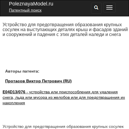
PoleznayaModel.ru
Патентный поиск
Устройство для предотвращения образования крупных
сосулек на выступающих деталях крыш и фасадов зданий
и сооружений и падения с этих деталей наледи и снега
Авторы патента:
Протасов Виктор Петрович (RU)
E04D13/076
- устройства или приспособления для удаления
снега, льда или мусора из желобов или для предотвращения их
накопления
Устройство для предотвращения образования крупных сосулек