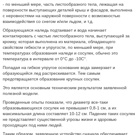
- по меньшей мере, часть листообразного тела, лежащая на
поверхности выступающих деталей крыш и фасадов, выполнена
с неровностями на наружной поверхности с возможностью
взаимодействия со снегом и/или льдом, и т.д.
Образующаяся наледь подтаивает и вода начинает
контактировать с частью листообразного тела, выступающей за
кромку, которая выполнена из материала, обладающего
свойством гибкости и упругости, по меньшей мере, при
температурах образования наледи и сосулек, обычно это
температура в интервале от 0°С до -10С°.
Попадая на гибкое упругое основание вода замерзает и
образующийся лед растрескивается. Тем самым
предотвращается образование крупных сосулек.
Это является основным техническим результатом заявленной
полезной модели.
Проведенные опыты показали, что диаметр все-таки
образовывающихся сосулек не превышает 0,8-1 см, а их
максимальная длина составляет 10-12 см. Падение таких сосулек
не представляет существенной угрозы жизни и здоровью
проходящих под ними людей.
Таким образом, заявленное устройство сначала обеспечивает