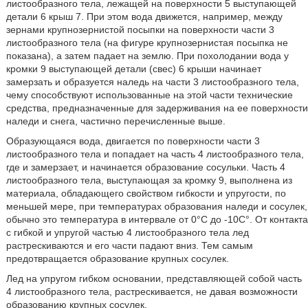
листообразного тела, лежащей на поверхности 5 выступающей
детали 6 крыш 7. При этом вода движется, например, между
зернами крупнозернистой посыпки на поверхности части 3
листообразного тела (на фигуре крупнозернистая посыпка не
показана), а затем падает на землю. При похолодании вода у
кромки 9 выступающей детали (свес) 6 крыши начинает
замерзать и образуется наледь на части 3 листообразного тела,
чему способствуют использованные на этой части технические
средства, предназначенные для задерживания на ее поверхности
наледи и снега, частично перечисленные выше.
Образующаяся вода, двигается по поверхности части 3
листообразного тела и попадает на часть 4 листообразного тела,
где и замерзает, и начинается образование сосульки. Часть 4
листообразного тела, выступающая за кромку 9, выполнена из
материала, обладающего свойством гибкости и упругости, по
меньшей мере, при температурах образования наледи и сосулек,
обычно это температура в интервале от 0°С до -10С°. От контакта
с гибкой и упругой частью 4 листообразного тела лед
растрескиваются и его части падают вниз. Тем самым
предотвращается образование крупных сосулек.
Лед на упругом гибком основании, представляющей собой часть
4 листообразного тела, растрескивается, не давая возможности
образованию крупных сосулек.