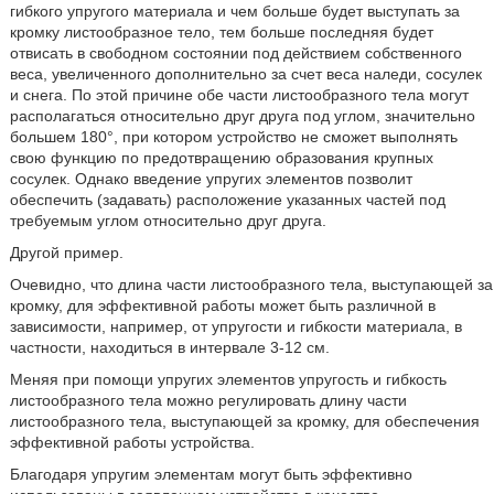
гибкого упругого материала и чем больше будет выступать за
кромку листообразное тело, тем больше последняя будет
отвисать в свободном состоянии под действием собственного
веса, увеличенного дополнительно за счет веса наледи, сосулек
и снега. По этой причине обе части листообразного тела могут
располагаться относительно друг друга под углом, значительно
большем 180°, при котором устройство не сможет выполнять
свою функцию по предотвращению образования крупных
сосулек. Однако введение упругих элементов позволит
обеспечить (задавать) расположение указанных частей под
требуемым углом относительно друг друга.
Другой пример.
Очевидно, что длина части листообразного тела, выступающей за
кромку, для эффективной работы может быть различной в
зависимости, например, от упругости и гибкости материала, в
частности, находиться в интервале 3-12 см.
Меняя при помощи упругих элементов упругость и гибкость
листообразного тела можно регулировать длину части
листообразного тела, выступающей за кромку, для обеспечения
эффективной работы устройства.
Благодаря упругим элементам могут быть эффективно