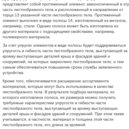
представляет собой протяженный элемент, замоноличенный в эту
часть листообразного тела и расположенный в направлении от
торца 13 указанной части листообразного тела. Протяженный
элемент выполнен в виде полосы 14, изготовленный из металла,
например, стали. Однако полоса может быть изготовлена из
другого материала с подходящими свойствами, например,
полимерного материала.
За счет упругих элементов в виде полосы будет поддерживаться
упругость и гибкость части листообразного тела, выступающей за
кромку выступающих деталей крыш и фасадов зданий и
сооружений, на которых закреплено листообразное тело, и тем
самым обеспечиваться повышение срока службы заявленного
устройства.
Кроме того, обеспечивается расширение ассортимента
материалов, которые могут быть использованы в качестве
листообразного тела. В результате подбора материала, из
которого изготовлена полоса, ее размеров можно получить
требуемые характеристики упругости и гибкости части
листообразного тела, выступающей за кромку выступающих
деталей крыш и фасадов зданий и сооружений. При этом также
учитывается, в частности, материал и толщина этой части
листообразного тела, его длина за кромкой.