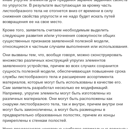
по упругости. В результате выступающая за кромку часть
листообразного тела не отогнется вниз от времени в силу
снижения свойства упругости и не надо будет искать путей
возвращения ее на свое место.
Кроме того, заявитель считаем необходимым выделить
следующие развития и/или уточнения совокупности общих
существенных признаков заявленной полезной модели,
относящиеся к частным случаям выполнения или использования.
Они вызваны тем, что, вообще говоря, можно сконструировать
множество различных конструкций упругих элементов
заявленного устройства, причем во всех случаях сохранится
сущность полезной модели, обеспечивающая повышение срока
службы листообразного тела и расширение ассортимента
материалов, которые могут быть использованы в качестве его.
Сам заявитель разработал несколько ее модификаций.
Например, упругие элементы могут быть изготовлены из
различных материалов. Они могут быть расположены как
снаружи листообразного тела, так и внутри, причем внутри они
могут быть замоноличены, а могут быть размещены в
предварительно образованных полостях, причем их концы
прикреплены к стенкам полостей.
Ниже предлагаются некоторые наиболее оптимальные варианты.