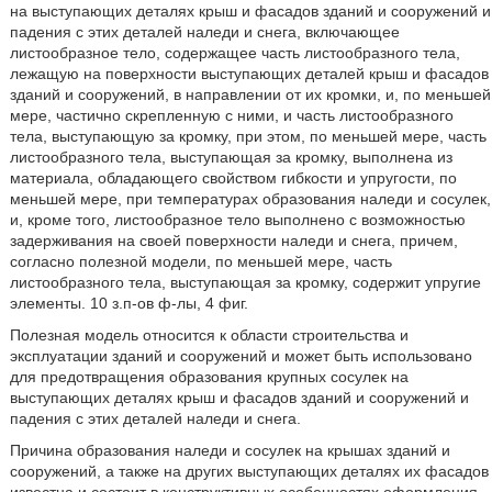
на выступающих деталях крыш и фасадов зданий и сооружений и
падения с этих деталей наледи и снега, включающее
листообразное тело, содержащее часть листообразного тела,
лежащую на поверхности выступающих деталей крыш и фасадов
зданий и сооружений, в направлении от их кромки, и, по меньшей
мере, частично скрепленную с ними, и часть листообразного
тела, выступающую за кромку, при этом, по меньшей мере, часть
листообразного тела, выступающая за кромку, выполнена из
материала, обладающего свойством гибкости и упругости, по
меньшей мере, при температурах образования наледи и сосулек,
и, кроме того, листообразное тело выполнено с возможностью
задерживания на своей поверхности наледи и снега, причем,
согласно полезной модели, по меньшей мере, часть
листообразного тела, выступающая за кромку, содержит упругие
элементы. 10 з.п-ов ф-лы, 4 фиг.
Полезная модель относится к области строительства и
эксплуатации зданий и сооружений и может быть использовано
для предотвращения образования крупных сосулек на
выступающих деталях крыш и фасадов зданий и сооружений и
падения с этих деталей наледи и снега.
Причина образования наледи и сосулек на крышах зданий и
сооружений, а также на других выступающих деталях их фасадов