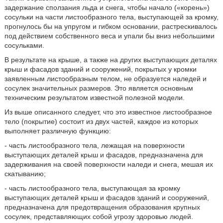
задержание сползания льда и снега, чтобы начало («корень»)
сосульки на части листообразного тела, выступающей за кромку,
прогнулось бы на упругом и гибком основании, растрескивалось
под действием собственного веса и упали бы вниз небольшими
сосульками.
В результате на крыше, а также на других выступающих деталях
крыш и фасадов зданий и сооружений, покрытых у кромки
заявленным листообразным телом, не образуется наледей и
сосулек значительных размеров. Это является основным
техническим результатом известной полезной модели.
Из выше описанного следует, что это известное листообразное
тело (покрытие) состоит из двух частей, каждое из которых
выполняет различную функцию:
- часть листообразного тела, лежащая на поверхности
выступающих деталей крыш и фасадов, предназначена для
задерживания на своей поверхности наледи и снега, мешая их
скатыванию;
- часть листообразного тела, выступающая за кромку
выступающих деталей крыш и фасадов зданий и сооружений,
предназначена для предотвращения образования крупных
сосулек, представляющих собой угрозу здоровью людей.