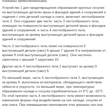
показаны прямолинейными).
Устройство 1 для предотвращения образования крупных сосулек
на выступающих деталях крыш и фасадов зданий и сооружений и
падения с этих деталей наледи и снега, включает листообразное
тело 2. Оно содержит две части: часть 3 листообразного тела,
лежащую на поверхности выступающих деталей крыш и фасадов
зданий и сооружений, и часть 4 листообразного тела,
выступающую за кромку выступающих деталей крыш и фасадов
зданий и сооружений.
Часть 3 листообразного тела лежит на поверхности 5
выступающей детали (свес) 6 крыши 7 здания 8 в направлении от
кромки 9 этой выступающей детали (свес). Она частично
скреплена с крышей 7 шурупами 10.
Другая часть 4 листообразного тела 2 выступает за кромку 9
выступающей детали (свес) 6.
По меньшей мере, часть 4 листообразного тела 2, выступающая
за кромку 9, выполнена из материала, обладающего свойством
гибкости и упругости, по меньшей мере, при температурах
образования наледи и сосулек (приблизительно от 0°С до -10°С.
По этой причине часть 4 листообразного тела имеют возможность
изменения формы под воздействием на них наледи, сосулек и/
или снега. При прекращении приложения этих внешних сил она