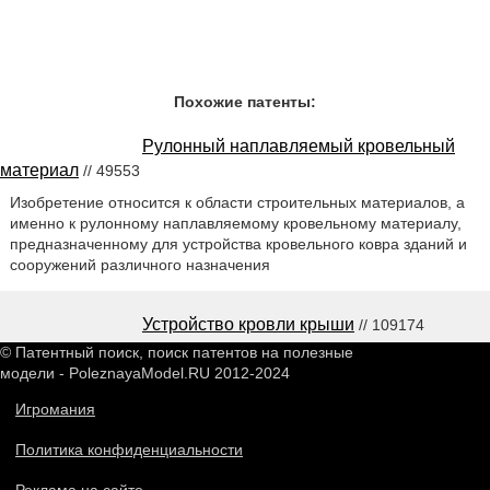
Похожие патенты:
Рулонный наплавляемый кровельный
материал
// 49553
Изобретение относится к области строительных материалов, а
именно к рулонному наплавляемому кровельному материалу,
предназначенному для устройства кровельного ковра зданий и
сооружений различного назначения
Устройство кровли крыши
// 109174
© Патентный поиск, поиск патентов на полезные
модели - PoleznayaModel.RU 2012-2024
Игромания
Политика конфиденциальности
Реклама на сайте