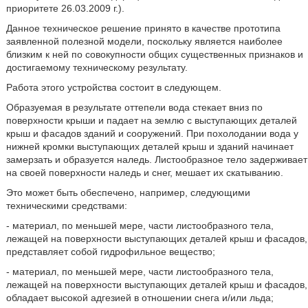
приоритете 26.03.2009 г.).
Данное техническое решение принято в качестве прототипа
заявленной полезной модели, поскольку является наиболее
близким к ней по совокупности общих существенных признаков и
достигаемому техническому результату.
Работа этого устройства состоит в следующем.
Образуемая в результате оттепели вода стекает вниз по
поверхности крыши и падает на землю с выступающих деталей
крыш и фасадов зданий и сооружений. При похолодании вода у
нижней кромки выступающих деталей крыш и зданий начинает
замерзать и образуется наледь. Листообразное тело задерживает
на своей поверхности наледь и снег, мешает их скатыванию.
Это может быть обеспечено, например, следующими
техническими средствами:
- материал, по меньшей мере, части листообразного тела,
лежащей на поверхности выступающих деталей крыш и фасадов,
представляет собой гидрофильное вещество;
- материал, по меньшей мере, части листообразного тела,
лежащей на поверхности выступающих деталей крыш и фасадов,
обладает высокой адгезией в отношении снега и/или льда;