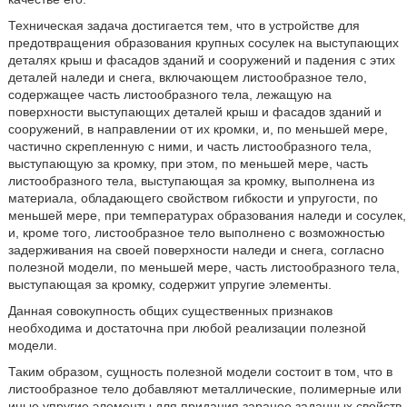
Техническая задача достигается тем, что в устройстве для
предотвращения образования крупных сосулек на выступающих
деталях крыш и фасадов зданий и сооружений и падения с этих
деталей наледи и снега, включающем листообразное тело,
содержащее часть листообразного тела, лежащую на
поверхности выступающих деталей крыш и фасадов зданий и
сооружений, в направлении от их кромки, и, по меньшей мере,
частично скрепленную с ними, и часть листообразного тела,
выступающую за кромку, при этом, по меньшей мере, часть
листообразного тела, выступающая за кромку, выполнена из
материала, обладающего свойством гибкости и упругости, по
меньшей мере, при температурах образования наледи и сосулек,
и, кроме того, листообразное тело выполнено с возможностью
задерживания на своей поверхности наледи и снега, согласно
полезной модели, по меньшей мере, часть листообразного тела,
выступающая за кромку, содержит упругие элементы.
Данная совокупность общих существенных признаков
необходима и достаточна при любой реализации полезной
модели.
Таким образом, сущность полезной модели состоит в том, что в
листообразное тело добавляют металлические, полимерные или
иные упругие элементы для придания заранее заданных свойств