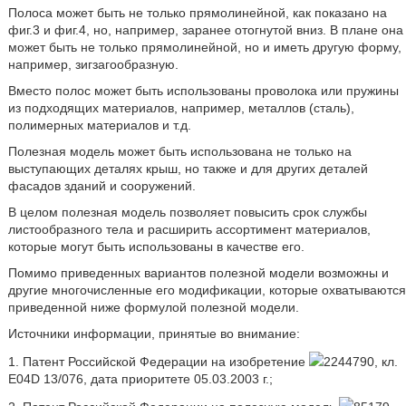
Полоса может быть не только прямолинейной, как показано на
фиг.3 и фиг.4, но, например, заранее отогнутой вниз. В плане она
может быть не только прямолинейной, но и иметь другую форму,
например, зигзагообразную.
Вместо полос может быть использованы проволока или пружины
из подходящих материалов, например, металлов (сталь),
полимерных материалов и т.д.
Полезная модель может быть использована не только на
выступающих деталях крыш, но также и для других деталей
фасадов зданий и сооружений.
В целом полезная модель позволяет повысить срок службы
листообразного тела и расширить ассортимент материалов,
которые могут быть использованы в качестве его.
Помимо приведенных вариантов полезной модели возможны и
другие многочисленные его модификации, которые охватываются
приведенной ниже формулой полезной модели.
Источники информации, принятые во внимание:
1. Патент Российской Федерации на изобретение
2244790, кл.
E04D 13/076, дата приоритете 05.03.2003 г.;