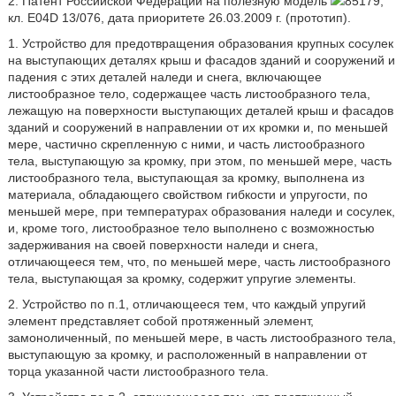
2. Патент Российской Федерации на полезную модель
85179,
кл. E04D 13/076, дата приоритете 26.03.2009 г. (прототип).
1. Устройство для предотвращения образования крупных сосулек
на выступающих деталях крыш и фасадов зданий и сооружений и
падения с этих деталей наледи и снега, включающее
листообразное тело, содержащее часть листообразного тела,
лежащую на поверхности выступающих деталей крыш и фасадов
зданий и сооружений в направлении от их кромки и, по меньшей
мере, частично скрепленную с ними, и часть листообразного
тела, выступающую за кромку, при этом, по меньшей мере, часть
листообразного тела, выступающая за кромку, выполнена из
материала, обладающего свойством гибкости и упругости, по
меньшей мере, при температурах образования наледи и сосулек,
и, кроме того, листообразное тело выполнено с возможностью
задерживания на своей поверхности наледи и снега,
отличающееся тем, что, по меньшей мере, часть листообразного
тела, выступающая за кромку, содержит упругие элементы.
2. Устройство по п.1, отличающееся тем, что каждый упругий
элемент представляет собой протяженный элемент,
замоноличенный, по меньшей мере, в часть листообразного тела,
выступающую за кромку, и расположенный в направлении от
торца указанной части листообразного тела.