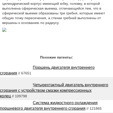
цилиндрический корпус имеющий юбку, головку, в которой
выполнена сферическая выемка, отличающийся тем, что в
сферической выемке образованы три гребня, которые имеют
общую точку пересечения, а стенки гребней выполнены от
вершины к основанию по радиусу.
Похожие патенты:
Поршень двигателя внутреннего
сгорания
// 67651
Четырехтактный двигатель внутреннего
сгорания с устройством смазки компрессионных
колец
// 109798
Система жидкостного охлаждения
поршневого двигателя внутреннего сгорания
// 121865