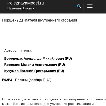
PoleznayaModel.ru
Патентный поиск
Поршень двигателя внутреннего сгорания
Авторы патента:
Боровских Александр Михайлович (RU)
Рассохин Максим Анатольевич (RU)
Кучумов Евгений Григорьевич (RU)
F02F3
- Поршни (вообще F16J)
Полезная модель относится к двигателям внутреннего сгорания и
может быть использована для улучшения распыливания и