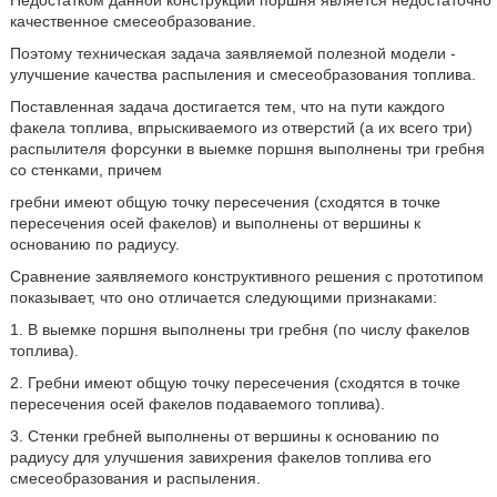
Недостатком данной конструкции поршня является недостаточно
качественное смесеобразование.
Поэтому техническая задача заявляемой полезной модели -
улучшение качества распыления и смесеобразования топлива.
Поставленная задача достигается тем, что на пути каждого
факела топлива, впрыскиваемого из отверстий (а их всего три)
распылителя форсунки в выемке поршня выполнены три гребня
со стенками, причем
гребни имеют общую точку пересечения (сходятся в точке
пересечения осей факелов) и выполнены от вершины к
основанию по радиусу.
Сравнение заявляемого конструктивного решения с прототипом
показывает, что оно отличается следующими признаками:
1. В выемке поршня выполнены три гребня (по числу факелов
топлива).
2. Гребни имеют общую точку пересечения (сходятся в точке
пересечения осей факелов подаваемого топлива).
3. Стенки гребней выполнены от вершины к основанию по
радиусу для улучшения завихрения факелов топлива его
смесеобразования и распыления.