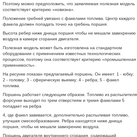
Поэтому можно предположить, что заявляемая полезная модель
соответствует критерию «новизна».
Положение гребней увязано с факелами топлива. Центр каждого
факела должен попадать точно на гребень поршня.
Высота ребер ниже днища поршня чтобы не мешали завихрению
воздуха в камере сгорания двигателя.
Полезная модель может быть изготовлена на стандартном
оборудовании с применением известных технологических
процессов, поэтому она соответствует критерию «промышленная
применимость».
На рисунке показан предлагаемый поршень. Он имеет: 1 - юбку;
2 - головку; 3 - сферическую выемку; 4 - ребра; 5 - факел
топлива.
Поршень работает следующим образом. Топливо из распылителя
форсунки выходит по трем отверстиям и тремя факелами 5
попадает на ребра
4, где факел завивается, дополнительно распыливая топливо,
улучшая смесеобразование. Ребра находятся ниже днища
поршня, чтобы не мешали завихрению воздуха.
Поршень двигателя внутреннего сгорания, содержащий