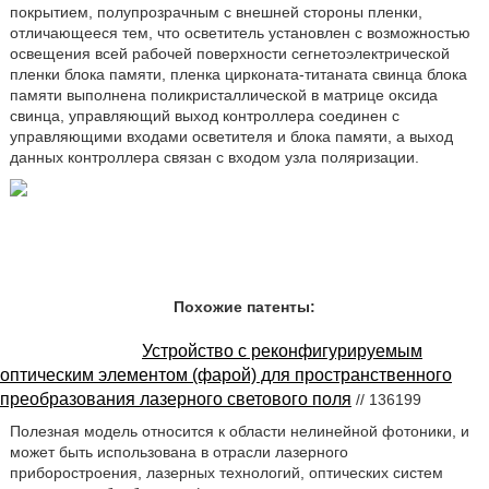
покрытием, полупрозрачным с внешней стороны пленки,
отличающееся тем, что осветитель установлен с возможностью
освещения всей рабочей поверхности сегнетоэлектрической
пленки блока памяти, пленка цирконата-титаната свинца блока
памяти выполнена поликристаллической в матрице оксида
свинца, управляющий выход контроллера соединен с
управляющими входами осветителя и блока памяти, а выход
данных контроллера связан с входом узла поляризации.
Похожие патенты:
Устройство с реконфигурируемым
оптическим элементом (фарой) для пространственного
преобразования лазерного светового поля
// 136199
Полезная модель относится к области нелинейной фотоники, и
может быть использована в отрасли лазерного
приборостроения, лазерных технологий, оптических систем