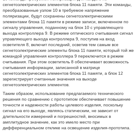
сегнетоэлектрических элементов блока 11 памяти. Эти команды,
преобразованные узлом 10 в требуемое напряжение
поляризации, будут сохранены сегнетоэлектрическими
элементами блока 11 памяти в режиме записи, включенном по
сигналу управления, поданному на блок 10 с управляющего
выхода контроллера 9. В режиме оптического считывания сигнал
управляющего выхода контроллера 9, поступив на вход
осветителя 8, включит последний, осветив тем самым все
сегнетоэлектрические элементы блока 11 памяти, который той же
командой управления контроллера 9 переключится в режим
считывания. При этом осветитель 8 обеспечивает возможность
считывания информации, записанной в матрице
сегнетоэлектрических элементов блока 11 памяти, а блок 12
зарегистрирует считанные значения на выходе
сегнетоэлектрических элементов.
Таким образом, использование предлагаемого технического
решения по сравнению с прототипом обеспечивает повышение
точности и надежности работы целевого изделия, поскольку
сигнал на его выходе, являясь статическим, не зависит от
длительности измерений и погрешностей, вносимых в
амплитудное значение, как это имело место при
дифференциальном отклике на освещение изделия-прототипа.