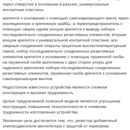
через отверстия в основании в разъем; универсальные
контактные пластины
крепятся к основанию с помощью самонарезающего винта через
изоляционную и крепежную шайбы, а термопредохранитель с
помощью сварки одним концом крепится к выводу набора
последовательно соединенных резистивных элементов, вторым
концом крепится к универсальной контактной пластине; все
сварные соединения покрыты защитным высокотемпературным
лаком, набор последовательно соединенных резистивных
элементов крепится к основанию с помощью пружинной скобы,
на пружинной скобе выполнены с двух сторон упоры для
надежного крепления набора последовательно соединенных
резистивных элементов, пружинная скоба крепится к основанию
самонарезающим винтом.
Недостатком известного устройства является сложная
конструкция и высокая трудоемкость.
Целью предлагаемой полезной модели является упрощение
конструкции, повышение технологичности и снижение
трудоемкости изготовления устройства.
Указанная цель достигается тем, что, резистор добавочный
электродвигателя вентилятора с защитой от перегрева,