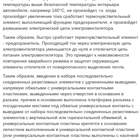
температуры выше безопасной температуры интерьера
автомобиля, например 140°С, не произойдет, т.к. когда
произойдет увеличение тока сработает термочувствительный
элемент, выполняющий функцию предохранителя, и произойдет
размыкание электрической цепи электровентилятора.
Таким образом, быстро сработает термочувствительный элемент
- предохранитель. Проходящий ток через электрическую цепь
электровентилятора уменьшится до нуля и отключится цепь
питания электровентилятора. Это приведет к невозможности
повторения аварийного режима и защитит окружающие
элементы отопителя от пожароопасного выделения тепла.
Таким образом, введение в наборе последовательно
соединенных резистивных элементов с удлиненными выводами,
напрямую обжатыми с универсальными контактными
пластинами, выведенными через отверстия в основании в
разъем, причем в основании выполнена платформа разъема с
посадочными местами под обжатые универсальные контакты с
выводами от набора последовательно соединенных резистивных
элементов с вертикальной или горизонтальной обжимкой, а
универсальные контактные пластины крепятся к основанию
лепестком выполненным в универсальной контактной пластине
(или универсальные контактные пластины выполнены с насечкой