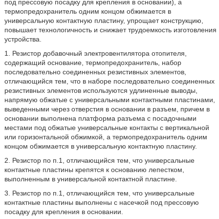
под прессовую посадку для крепления в основании), а
термопредохранитель одним концом обжимается в
универсальную контактную пластину, упрощает конструкцию,
повышает технологичность и снижает трудоемкость изготовления
устройства.
1. Резистор добавочный электровентилятора отопителя,
содержащий основание, термопредохранитель, набор
последовательно соединенных резистивных элементов,
отличающийся тем, что в наборе последовательно соединенных
резистивных элементов используются удлиненные выводы,
напрямую обжатые с универсальными контактными пластинами,
выведенными через отверстия в основании в разъем, причем в
основании выполнена платформа разъема с посадочными
местами под обжатые универсальные контакты с вертикальной
или горизонтальной обжимкой, а термопредохранитель одним
концом обжимается в универсальную контактную пластину.
2. Резистор по п.1, отличающийся тем, что универсальные
контактные пластины крепятся к основанию лепестком,
выполненным в универсальной контактной пластине.
3. Резистор по п.1, отличающийся тем, что универсальные
контактные пластины выполнены с насечкой под прессовую
посадку для крепления в основании.