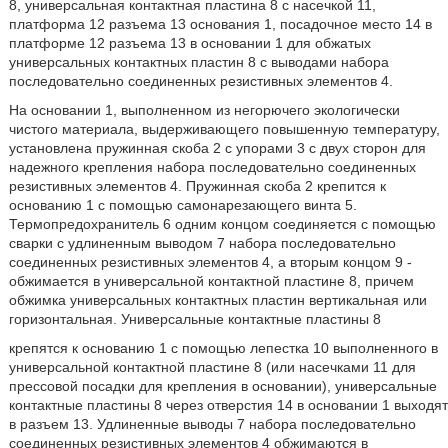
8, универсальная контактная пластина 8 с насечкой 11,
платформа 12 разъема 13 основания 1, посадочное место 14 в
платформе 12 разъема 13 в основании 1 для обжатых
универсальных контактных пластин 8 с выводами набора
последовательно соединенных резистивных элементов 4.
На основании 1, выполненном из негорючего экологически
чистого материала, выдерживающего повышенную температуру,
установлена пружинная скоба 2 с упорами 3 с двух сторон для
надежного крепления набора последовательно соединенных
резистивных элементов 4. Пружинная скоба 2 крепится к
основанию 1 с помощью самонарезающего винта 5.
Термопредохранитель 6 одним концом соединяется с помощью
сварки с удлиненным выводом 7 набора последовательно
соединенных резистивных элементов 4, а вторым концом 9 -
обжимается в универсальной контактной пластине 8, причем
обжимка универсальных контактных пластин вертикальная или
горизонтальная. Универсальные контактные пластины 8
крепятся к основанию 1 с помощью лепестка 10 выполненного в
универсальной контактной пластине 8 (или насечками 11 для
прессовой посадки для крепления в основании), универсальные
контактные пластины 8 через отверстия 14 в основании 1 выходят
в разъем 13. Удлиненные выводы 7 набора последовательно
соединенных резистивных элементов 4 обжимаются в