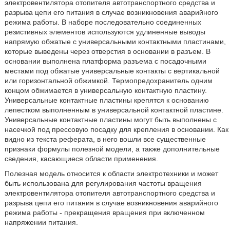
электровентилятора отопителя автотранспортного средства и
разрыва цепи его питания в случае возникновения аварийного
режима работы. В наборе последовательно соединенных
резистивных элементов используются удлиненные выводы
напрямую обжатые с универсальными контактными пластинами,
которые выведены через отверстия в основании в разъем. В
основании выполнена платформа разъема с посадочными
местами под обжатые универсальные контакты с вертикальной
или горизонтальной обжимкой. Термопредохранитель одним
концом обжимается в универсальную контактную пластину.
Универсальные контактные пластины крепятся к основанию
лепестком выполненным в универсальной контактной пластине.
Универсальные контактные пластины могут быть выполнены с
насечкой под прессовую посадку для крепления в основании. Как
видно из текста реферата, в него вошли все существенные
признаки формулы полезной модели, а также дополнительные
сведения, касающиеся области применения.
Полезная модель относится к области электротехники и может
быть использована для регулирования частоты вращения
электровентилятора отопителя автотранспортного средства и
разрыва цепи его питания в случае возникновения аварийного
режима работы - прекращения вращения при включенном
напряжении питания.