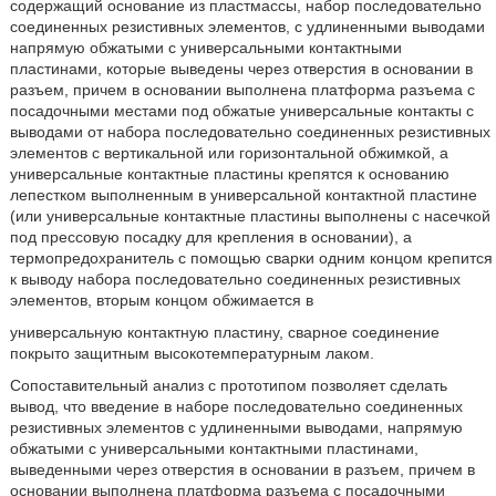
содержащий основание из пластмассы, набор последовательно
соединенных резистивных элементов, с удлиненными выводами
напрямую обжатыми с универсальными контактными
пластинами, которые выведены через отверстия в основании в
разъем, причем в основании выполнена платформа разъема с
посадочными местами под обжатые универсальные контакты с
выводами от набора последовательно соединенных резистивных
элементов с вертикальной или горизонтальной обжимкой, а
универсальные контактные пластины крепятся к основанию
лепестком выполненным в универсальной контактной пластине
(или универсальные контактные пластины выполнены с насечкой
под прессовую посадку для крепления в основании), а
термопредохранитель с помощью сварки одним концом крепится
к выводу набора последовательно соединенных резистивных
элементов, вторым концом обжимается в
универсальную контактную пластину, сварное соединение
покрыто защитным высокотемпературным лаком.
Сопоставительный анализ с прототипом позволяет сделать
вывод, что введение в наборе последовательно соединенных
резистивных элементов с удлиненными выводами, напрямую
обжатыми с универсальными контактными пластинами,
выведенными через отверстия в основании в разъем, причем в
основании выполнена платформа разъема с посадочными