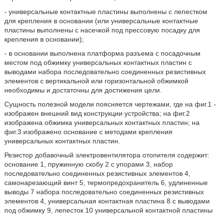
- универсальные контактные пластины выполнены с лепестком
для крепления в основании (или универсальные контактные
пластины выполнены с насечкой под прессовую посадку для
крепления в основании);
- в основании выполнена платформа разъема с посадочным
местом под обжимку универсальных контактных пластин с
выводами набора последовательно соединенных резистивных
элементов с вертикальной или горизонтальной обжимкой
необходимы и достаточны для достижения цели.
Сущность полезной модели поясняется чертежами, где на фиг.1 -
изображен внешний вид конструкции устройства; на фиг.2
изображена обжимка универсальных контактных пластин; на
фиг.3 изображено основание с методами крепления
универсальных контактных пластин.
Резистор добавочный электровентилятора отопителя содержит:
основание 1, пружинную скобу 2 с упорами 3, набор
последовательно соединенных резистивных элементов 4,
самонарезающий винт 5, термопредохранитель 6, удлиненные
выводы 7 набора последовательно соединенных резистивных
элементов 4, универсальная контактная пластина 8 с выводами
под обжимку 9, лепесток 10 универсальной контактной пластины