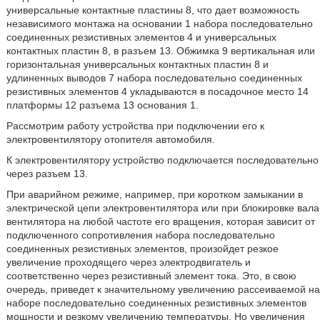
универсальные контактные пластины 8, что дает возможность
независимого монтажа на основании 1 набора последовательно
соединенных резистивных элементов 4 и универсальных
контактных пластин 8, в разъем 13. Обжимка 9 вертикальная или
горизонтальная универсальных контактных пластин 8 и
удлиненных выводов 7 набора последовательно соединенных
резистивных элементов 4 укладываются в посадочное место 14
платформы 12 разъема 13 основания 1.
Рассмотрим работу устройства при подключении его к
электровентилятору отопителя автомобиля.
К электровентилятору устройство подключается последовательно
через разъем 13.
При аварийном режиме, например, при коротком замыкании в
электрической цепи электровентилятора или при блокировке вала
вентилятора на любой частоте его вращения, которая зависит от
подключенного сопротивления набора последовательно
соединенных резистивных элементов, произойдет резкое
увеличение проходящего через электродвигатель и
соответственно через резистивный элемент тока. Это, в свою
очередь, приведет к значительному увеличению рассеиваемой на
наборе последовательно соединенных резистивных элементов
мощности и резкому увеличению температуры. Но увеличения