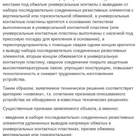
местами под обжатые универсальные контакты с выводами от
набора последовательно соединенных резистивных элементов с
вертикальной или горизонтальной обжимкой, а универсальные
контактные пластины крепятся к основанию лепестком
выполненным в универсальной контактной пластине (или
универсальные контактные пластины выполнены с насечкой под
прессовую посадку для крепления в основании), а
термопредохранитель с помощью сварки одним концом крепится
к выводу набора последовательно соединенных резистивных
элементов, вторым концом обжимается в универсальную
контактную пластину, сварное соединение покрыто защитным
высокотемпературным лаком, упрощает конструкцию, повышает
технологичность и снижает трудоемкость изготовления
устройства.
Таким образом, заявляемое техническое решение соответствует
критерию «новизна», т.к. сочетание признаков описываемого
устройства не обнаружено в известных технических решениях.
Существенные признаки заявляемого объекта, а именно:
- введение в наборе последовательно соединенных резистивных
элементов удлиненных выводов напрямую обжатых в
универсальных контактных пластинах, причем обжимка
вертикальная или горизонтальная;