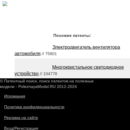
Похожие патенты:
Электродвигатель вентилятора
автомобиля
// 75801
Многокристальное светодиодное
устройство
// 104778
© Патентный поиск, поиск патентов на полезные
модели - PoleznayaModel.RU 2012-2024
Игромания
Политика конфиденциальности
Реклама на сайте
Вход/Регистрация