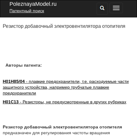
PoleznayaModel.ru
Патентный поиск
Резистор добавочный электровентилятора отопителя
Авторы патента:
H01H85/04
- плавкие предохранители, т.е. расходуемые части
защитного устройства, например трубчатые плавкие
предохранители
H01C13
- Резисторы, не предусмотренные в других рубриках
Резистор добавочный электровентилятора отопителя
предназначен для регулирования частоты вращения