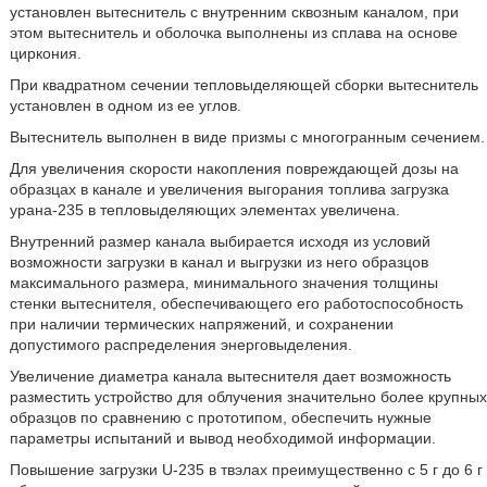
установлен вытеснитель с внутренним сквозным каналом, при
этом вытеснитель и оболочка выполнены из сплава на основе
циркония.
При квадратном сечении тепловыделяющей сборки вытеснитель
установлен в одном из ее углов.
Вытеснитель выполнен в виде призмы с многогранным сечением.
Для увеличения скорости накопления повреждающей дозы на
образцах в канале и увеличения выгорания топлива загрузка
урана-235 в тепловыделяющих элементах увеличена.
Внутренний размер канала выбирается исходя из условий
возможности загрузки в канал и выгрузки из него образцов
максимального размера, минимального значения толщины
стенки вытеснителя, обеспечивающего его работоспособность
при наличии термических напряжений, и сохранении
допустимого распределения энерговыделения.
Увеличение диаметра канала вытеснителя дает возможность
разместить устройство для облучения значительно более крупных
образцов по сравнению с прототипом, обеспечить нужные
параметры испытаний и вывод необходимой информации.
Повышение загрузки U-235 в твэлах преимущественно с 5 г до 6 г