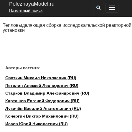
PoleznayaModel.ru
Патентный поиск
Тепловыделяющая сборка исследовательской реакторной
установки
Авторы патента:
Святкин Михаил Николаевич (RU)
Петелин Алексей Леонидович (RU)
Старков Владимир Александрович (RU)
Карташев Евгений Федорович (RU)
Лукичёв Василий Анатольевич (RU)
Кочергин Виктор Михайлович (RU)
Исаев Юрий Николаевич (RU)