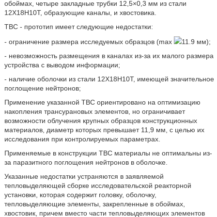
обоймах, четыре закладные трубки 12,5×0,3 мм из стали
12Х18Н10Т, образующие каналы, и хвостовика.
ТВС - прототип имеет следующие недостатки:
- ограничение размера исследуемых образцов (max
11.9 мм);
- невозможность размещения в каналах из-за их малого размера
устройства с выводом информации;
- наличие оболочки из стали 12Х18Н10Т, имеющей значительное
поглощение нейтронов;
Применение указанной ТВС ориентировано на оптимизацию
накопления трансурановых элементов, но ограничивает
возможности облучения крупных образцов конструкционных
материалов, диаметр которых превышает 11,9 мм, с целью их
исследования при контролируемых параметрах.
Применяемые в конструкции ТВС материалы не оптимальны из-
за паразитного поглощения нейтронов в оболочке.
Указанные недостатки устраняются в заявляемой
тепловыделяющей сборке исследовательской реакторной
установки, которая содержит головку, оболочку,
тепловыделяющие элементы, закрепленные в обоймах,
хвостовик, причем вместо части тепловыделяющих элементов