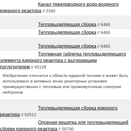
Канал тяжеловодного водо-водяного
ядерного реактора
// 2160
Тепловыделяющая сборка
// 6465
Тепловыделяющая сборка
// 6465
Тепловыделяющая сборка
// 6465
Топливная таблетка тепловыделяющего
элемента ядерного реактора с выгорающим
поглотителем
// 42128
Изобретение относится к области ядерной техники и может быть
использовано в активных зонах реакторных установок
преимущественно с тепловым или промежуточным спектром
нейтронов
Тепловыделяющая сборка ядерного
реактора
// 52512
Опорная решетка для тепловыделяющей
сборки ядерного реактора
// 56700