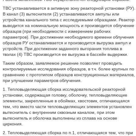
ТВС устанавливается в активную зону реакторной установки (РУ).
В канал (3) вытеснителя (2) устанавливаются ампулы или
устройства канального типа с исследуемыми образцами. Реактор
выводится на номинальную мощность и производится облучение
образцов (при необходимости с измерением рабочих
параметров). При достижении необходимого времени облучения
образцов РУ останавливается и производится выгрузка ампул и
устройств. При достижении заданного выгорания топлива в
твэлах (4) ТВС производится ее выгрузка в бассейн выдержки.
Таким образом, заявляемое решение позволяет проводить
контролируемые исследования образцов, в т.ч. более крупных по
сравнению с прототипом образцов конструкционных материалов,
при улучшении параметров облучения.
1. Тепловыделяющая сборка исследовательской реакторной
установки, содержащая головку, оболочку, тепловыделяющие
элементы, закрепленные в обоймах, хвостовик, отличающаяся
тем, что вместо части тепловыделяющих элементов установлен
вытеснитель с внутренним сквозным каналом, при этом
вытеснитель и оболочка выполнены из сплава на основе
циркония.
2. Тепловыделяющая сборка по п.1, отличающаяся тем, что при