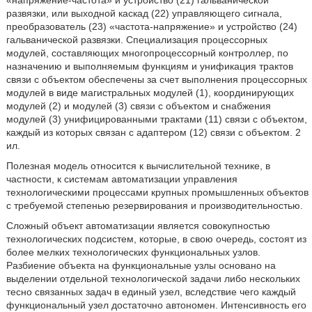
развязки, или выходной каскад (22) управляющего сигнала,
преобразователь (23) «частота-напряжение» и устройство (24)
гальванической развязки. Специализация процессорных
модулей, составляющих многопроцессорный контроллер, по
назначению и выполняемым функциям и унификация трактов
связи с объектом обеспечены за счет выполнения процессорных
модулей в виде магистральных модулей (1), координирующих
модулей (2) и модулей (3) связи с объектом и снабжения
модулей (3) унифицированными трактами (11) связи с объектом,
каждый из которых связан с адаптером (12) связи с объектом. 2
ил.
Полезная модель относится к вычислительной технике, в
частности, к системам автоматизации управления
технологическими процессами крупных промышленных объектов
с требуемой степенью резервирования и производительностью.
Сложный объект автоматизации является совокупностью
технологических подсистем, которые, в свою очередь, состоят из
более мелких технологических функциональных узлов.
Разбиение объекта на функциональные узлы основано на
выделении отдельной технологической задачи либо нескольких
тесно связанных задач в единый узел, вследствие чего каждый
функциональный узел достаточно автономен. Интенсивность его