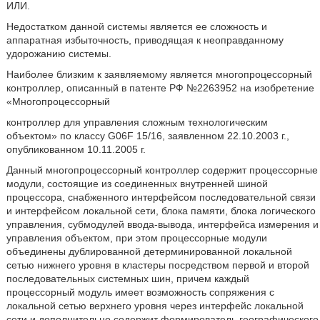
ИЛИ.
Недостатком данной системы является ее сложность и
аппаратная избыточность, приводящая к неоправданному
удорожанию системы.
Наиболее близким к заявляемому является многопроцессорный
контроллер, описанный в патенте РФ №2263952 на изобретение
«Многопроцессорный
контроллер для управления сложным технологическим
объектом» по классу G06F 15/16, заявленном 22.10.2003 г.,
опубликованном 10.11.2005 г.
Данный многопроцессорный контроллер содержит процессорные
модули, состоящие из соединенных внутренней шиной
процессора, снабженного интерфейсом последовательной связи
и интерфейсом локальной сети, блока памяти, блока логического
управления, субмодулей ввода-вывода, интерфейса измерения и
управления объектом, при этом процессорные модули
объединены дублированной детерминированной локальной
сетью нижнего уровня в кластеры посредством первой и второй
последовательных системных шин, причем каждый
процессорный модуль имеет возможность сопряжения с
локальной сетью верхнего уровня через интерфейс локальной
сети и дополнительно содержит формирователь географического