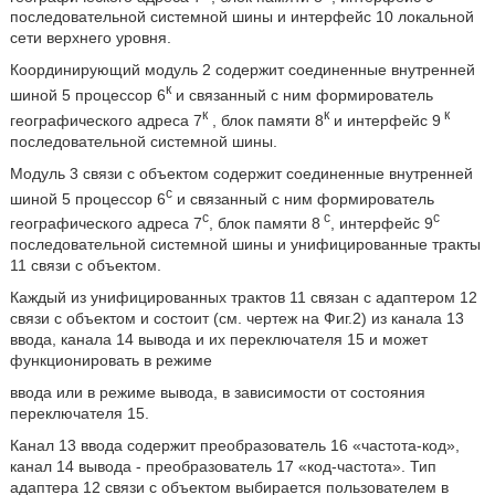
последовательной системной шины и интерфейс 10 локальной
сети верхнего уровня.
Координирующий модуль 2 содержит соединенные внутренней
к
шиной 5 процессор 6
и связанный с ним формирователь
к
к
к
географического адреса 7
, блок памяти 8
и интерфейс 9
последовательной системной шины.
Модуль 3 связи с объектом содержит соединенные внутренней
с
шиной 5 процессор 6
и связанный с ним формирователь
с
с
с
географического адреса 7
, блок памяти 8
, интерфейс 9
последовательной системной шины и унифицированные тракты
11 связи с объектом.
Каждый из унифицированных трактов 11 связан с адаптером 12
связи с объектом и состоит (см. чертеж на Фиг.2) из канала 13
ввода, канала 14 вывода и их переключателя 15 и может
функционировать в режиме
ввода или в режиме вывода, в зависимости от состояния
переключателя 15.
Канал 13 ввода содержит преобразователь 16 «частота-код»,
канал 14 вывода - преобразователь 17 «код-частота». Тип
адаптера 12 связи с объектом выбирается пользователем в