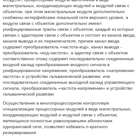
магистральных, координирующих модулей и модулей связи с
объектом, при этом магистральные модули дополнительно
снабжены интерфейсами локальной сети верхнего уровня, а
модули связи с объектом дополнительно имеют
унифицированные тракты связи с объектом, каждый из которых
связан с адаптером связи с объектом и состоит из канала ввода,
канала вывода и их переключателя, причем канал ввода
содержит преобразователь «частота-код», канал вывода -
преобразователь «код-частота», а адаптер связи с объектом
соответственно этому содержит последовательно соединенные
входной каскад преобразования входного сигнала в
унифицированное напряжение, преобразователь «напряжение-
частота» и устройство гальванической развязки, или
последовательно соединенные выходной каскад управляющего
сигнала, преобразователь «частота-напряжение» и устройство
гальванической развязки.
Осуществление в многопроцессорном контроллере
специализации процессорных модулей в виде магистральных,
координирующих модулей и модулей связи с объектом,
являющихся полностью равноправными абонентами
одноранговой сети, позволяет избежать n-кратного
резервирования