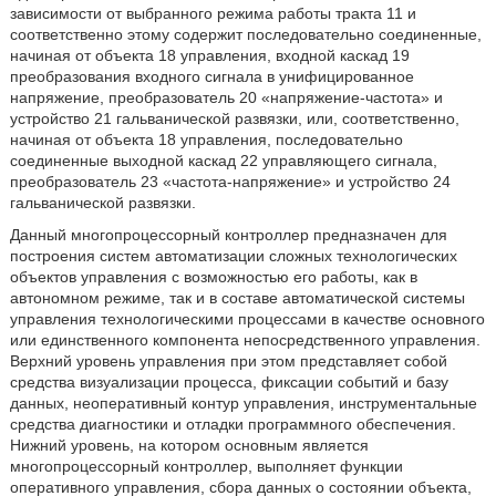
зависимости от выбранного режима работы тракта 11 и
соответственно этому содержит последовательно соединенные,
начиная от объекта 18 управления, входной каскад 19
преобразования входного сигнала в унифицированное
напряжение, преобразователь 20 «напряжение-частота» и
устройство 21 гальванической развязки, или, соответственно,
начиная от объекта 18 управления, последовательно
соединенные выходной каскад 22 управляющего сигнала,
преобразователь 23 «частота-напряжение» и устройство 24
гальванической развязки.
Данный многопроцессорный контроллер предназначен для
построения систем автоматизации сложных технологических
объектов управления с возможностью его работы, как в
автономном режиме, так и в составе автоматической системы
управления технологическими процессами в качестве основного
или единственного компонента непосредственного управления.
Верхний уровень управления при этом представляет собой
средства визуализации процесса, фиксации событий и базу
данных, неоперативный контур управления, инструментальные
средства диагностики и отладки программного обеспечения.
Нижний уровень, на котором основным является
многопроцессорный контроллер, выполняет функции
оперативного управления, сбора данных о состоянии объекта,