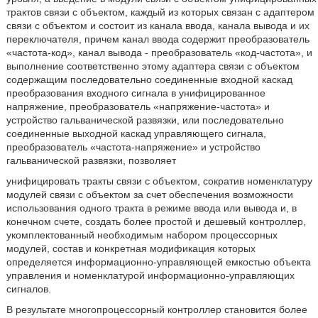
трактов связи с объектом, каждый из которых связан с адаптером
связи с объектом и состоит из канала ввода, канала вывода и их
переключателя, причем канал ввода содержит преобразователь
«частота-код», канал вывода - преобразователь «код-частота», и
выполнение соответственно этому адаптера связи с объектом
содержащим последовательно соединенные входной каскад
преобразования входного сигнала в унифицированное
напряжение, преобразователь «напряжение-частота» и
устройство гальванической развязки, или последовательно
соединенные выходной каскад управляющего сигнала,
преобразователь «частота-напряжение» и устройство
гальванической развязки, позволяет
унифицировать тракты связи с объектом, сократив номенклатуру
модулей связи с объектом за счет обеспечения возможности
использования одного тракта в режиме ввода или вывода и, в
конечном счете, создать более простой и дешевый контроллер,
укомплектованный необходимым набором процессорных
модулей, состав и конкретная модификация которых
определяется информационно-управляющей емкостью объекта
управления и номенклатурой информационно-управляющих
сигналов.
В результате многопроцессорный контроллер становится более