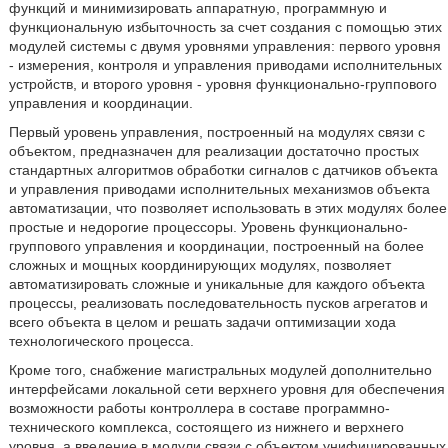
функций и минимизировать аппаратную, программную и
функциональную избыточность за счет создания с помощью этих
модулей системы с двумя уровнями управления: первого уровня
- измерения, контроля и управления приводами исполнительных
устройств, и второго уровня - уровня функционально-группового
управления и координации.
Первый уровень управления, построенный на модулях связи с
объектом, предназначен для реализации достаточно простых
стандартных алгоритмов обработки сигналов с датчиков объекта
и управления приводами исполнительных механизмов объекта
автоматизации, что позволяет использовать в этих модулях более
простые и недорогие процессоры. Уровень функционально-
группового управления и координации, построенный на более
сложных и мощных координирующих модулях, позволяет
автоматизировать сложные и уникальные для каждого объекта
процессы, реализовать последовательность пусков агрегатов и
всего объекта в целом и решать задачи оптимизации хода
технологического процесса.
Кроме того, снабжение магистральных модулей дополнительно
интерфейсами локальной сети верхнего уровня для обеспечения
возможности работы контроллера в составе программно-
технического комплекса, состоящего из нижнего и верхнего
уровня, а введение в модули связи с объектом унифицированных