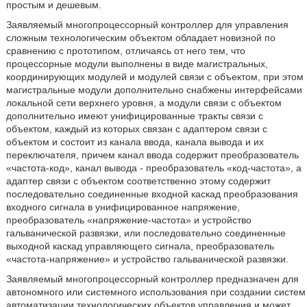
простым и дешевым.
Заявляемый многопроцессорный контроллер для управления
сложным технологическим объектом обладает новизной по
сравнению с прототипом, отличаясь от него тем, что
процессорные модули выполнены в виде магистральных,
координирующих модулей и модулей связи с объектом, при этом
магистральные модули дополнительно снабжены интерфейсами
локальной сети верхнего уровня, а модули связи с объектом
дополнительно имеют унифицированные тракты связи с
объектом, каждый из которых связан с адаптером связи с
объектом и состоит из канала ввода, канала вывода и их
переключателя, причем канал ввода содержит преобразователь
«частота-код», канал вывода - преобразователь «код-частота», а
адаптер связи с объектом соответственно этому содержит
последовательно соединенные входной каскад преобразования
входного сигнала в унифицированное напряжение,
преобразователь «напряжение-частота» и устройство
гальванической развязки, или последовательно соединенные
выходной каскад управляющего сигнала, преобразователь
«частота-напряжение» и устройство гальванической развязки.
Заявляемый многопроцессорный контроллер предназначен для
автономного или системного использования при создании систем
автоматизации технологических объектов управления и может