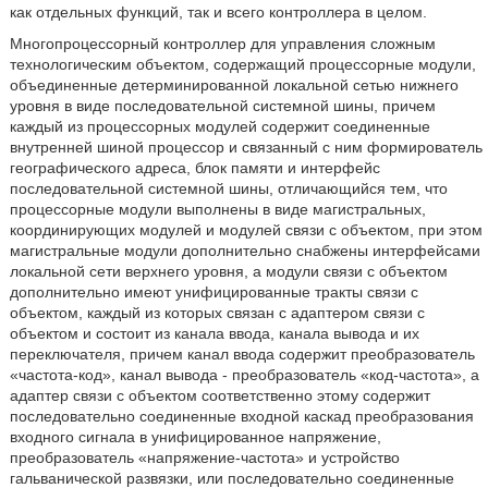
как отдельных функций, так и всего контроллера в целом.
Многопроцессорный контроллер для управления сложным
технологическим объектом, содержащий процессорные модули,
объединенные детерминированной локальной сетью нижнего
уровня в виде последовательной системной шины, причем
каждый из процессорных модулей содержит соединенные
внутренней шиной процессор и связанный с ним формирователь
географического адреса, блок памяти и интерфейс
последовательной системной шины, отличающийся тем, что
процессорные модули выполнены в виде магистральных,
координирующих модулей и модулей связи с объектом, при этом
магистральные модули дополнительно снабжены интерфейсами
локальной сети верхнего уровня, а модули связи с объектом
дополнительно имеют унифицированные тракты связи с
объектом, каждый из которых связан с адаптером связи с
объектом и состоит из канала ввода, канала вывода и их
переключателя, причем канал ввода содержит преобразователь
«частота-код», канал вывода - преобразователь «код-частота», а
адаптер связи с объектом соответственно этому содержит
последовательно соединенные входной каскад преобразования
входного сигнала в унифицированное напряжение,
преобразователь «напряжение-частота» и устройство
гальванической развязки, или последовательно соединенные