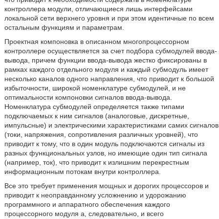
контроллера модули, отличающиеся лишь интерфейсами
локальной сети верхнего уровня и при этом идентичные по всем
остальным функциям и параметрам.
Проектная компоновка в описанном многопроцессорном
контроллере осуществляется за счет подбора субмодулей ввода-
вывода, причем функции ввода-вывода жестко фиксированы в
рамках каждого отдельного модуля и каждый субмодуль имеет
несколько каналов одного направления, что приводит к большой
избыточности, широкой номенклатуре субмодулей, и не
оптимальности компоновки сигналов ввода-вывода.
Номенклатура субмодулей определяется также типами
подключаемых к ним сигналов (аналоговые, дискретные,
импульсные) и электрическими характеристиками самих сигналов
(токи, напряжения, сопротивления различных уровней), что
приводит к тому, что в один модуль подключаются сигналы из
разных функциональных узлов, но имеющие один тип сигнала
(например, ток), что приводит к излишним перекрестным
информационным потокам внутри контроллера.
Все это требует применения мощных и дорогих процессоров и
приводит к неоправданному усложнению и удорожанию
программного и аппаратного обеспечения каждого
процессорного модуля а, следовательно, и всего