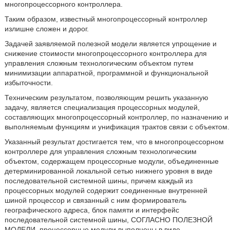
многопроцессорного контроллера.
Таким образом, известный многопроцессорный контроллер
излишне сложен и дорог.
Задачей заявляемой полезной модели является упрощение и
снижение стоимости многопроцессорного контроллера для
управления сложным технологическим объектом путем
минимизации аппаратной, программной и функциональной
избыточности.
Техническим результатом, позволяющим решить указанную
задачу, является специализация процессорных модулей,
составляющих многопроцессорный контроллер, по назначению и
выполняемым функциям и унификация трактов связи с объектом.
Указанный результат достигается тем, что в многопроцессорном
контроллере для управления сложным технологическим
объектом, содержащем процессорные модули, объединенные
детерминированной локальной сетью нижнего уровня в виде
последовательной системной шины, причем каждый из
процессорных модулей содержит соединенные внутренней
шиной процессор и связанный с ним формирователь
географического адреса, блок памяти и интерфейс
последовательной системной шины, СОГЛАСНО ПОЛЕЗНОЙ
МОДЕЛИ, процессорные модули выполнены в виде