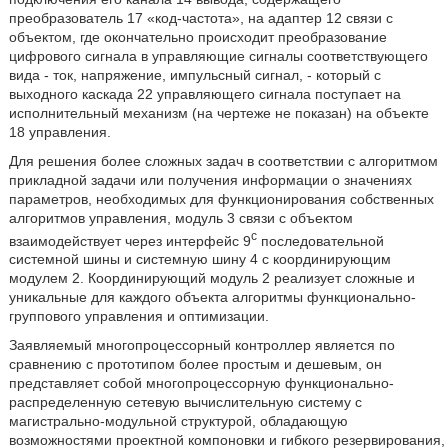
преобразователь 17 «код-частота», на адаптер 12 связи с
объектом, где окончательно происходит преобразование
цифрового сигнала в управляющие сигналы соответствующего
вида - ток, напряжение, импульсный сигнал, - который с
выходного каскада 22 управляющего сигнала поступает на
исполнительный механизм (на чертеже не показан) на объекте
18 управления.
Для решения более сложных задач в соответствии с алгоритмом
прикладной задачи или получения информации о значениях
параметров, необходимых для функционирования собственных
алгоритмов управления, модуль 3 связи с объектом
с
взаимодействует через интерфейс 9
последовательной
системной шины и системную шину 4 с координирующим
модулем 2. Координирующий модуль 2 реализует сложные и
уникальные для каждого объекта алгоритмы функционально-
группового управления и оптимизации.
Заявляемый многопроцессорный контроллер является по
сравнению с прототипом более простым и дешевым, он
представляет собой многопроцессорную функционально-
распределенную сетевую вычислительную систему с
магистрально-модульной структурой, обладающую
возможностями проектной компоновки и гибкого резервирования,