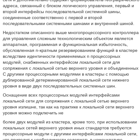
адреса, связанный с блоком логического управления, первый и
второй интерфейсы последовательной системной шины,
соединенные соответственно с первой и второй
последовательными системными шинами и внутренней шиной.
Недостатком описанного выше многопроцессорного контроллера
для управления сложным технологическим объектом является
аппаратная, программная и функциональная избыточность,
обусловленная n-кратным резервированием функций в кластере
вследствие идентичности применяемых n процессорных
модулей, снабженных интерфейсом локальной сети для
сопряжения с локальной сетью верхнего уровня и объединенных
С другими процессорными модулями в кластеры с помощью
дублированной детерминированной локальной сети нижнего
уровня в виде двух последовательных системных шин.
Оснащение всех процессорных модулей интерфейсами
локальной сети для сопряжения с локальной сетью верхнего
уровня излишне, так как на практике к локальной сети верхнего
уровня можно подключить не
более двух модулей из кластера, кроме того, при использовании
локальных сетей верхнего уровня иных стандартов требуются
процессорные модули с другими интерфейсами локальной сети,
что приводит к необходимости содержать в номенклатуре