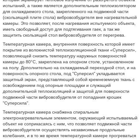
испытаний, а также является дополнительным теплоизолятором
для охлаждаемого стола, закрепленного на подвижной части
(скользящей плите стола) вибровозбудителя вне нагревательной
камеры. Это позволяет, после нагревания испытуемого объекта,
иметь свободный доступ для подтягивания гаек, а так же
защитить скользящий стол вибровозбудителя от перегрева.
Температурная камера, внутренняя поверхность которой имеет
покрытие из волокнистой теплоизоляционной ткани «Суперсил»,
позволяющей снизить температуру наружных поверхностей
камеры до 80°С, закреплена на опорном столе, установленном
на полу. Дополнительно на охлаждаемый переходной стол, и на
поверхность опорного стола, под "Суперсил" укладывается
защитный экран, представляющий собой кремнеземную ткань с
освобождением под опорные площадки и служащий
дополнительной теплоизоляцией и защитой для поверхности
подвижной части вибровозбудителя от попадания крошек
"Суперсила".
Температурная камера снабжена спиральным
электронагревательным элементом, окружающий испытываемый
объект не соприкасаясь с ним, что позволяет подвижной части
вибровозбудителя осуществлять независимые продольные
колебания, и в то же время температурной камере прогреваться