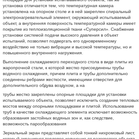
установка отличается тем, что температурная камера
установлена на опорном столе и в ней закреплен спиральный
электронагревательный элемент, окружающий испытываемый
объект, а внутренняя поверхность температурной камеры имеет
покрытие из теплоизоляционной ткани «Суперсил». Снабжение
установки системой подачи высокого давления в объект
испытаний, позволяет подвергать его одновременному
воздействию не только вибрации и высокой температуры, но и
повышенного внутреннего нагружения.
Выполнение охлаждаемого переходного стола в виде плиты из
жаропрочной стали, к которой жестко присоединены трубы
водяного охлаждения, причем плита и трубы дополнительно
соединены ребрами жесткости, имеющими отверстия для
дополнительного обдува воздухом, а на
трубы жестко закреплены опорные площадки для установки
испытываемого объекта, позволяет исключить создание тепловых
мостов между опорными площадками и плитой. Использование
труб в качестве охлаждающего элемента исключает возможность
образования застойных водяных зон и, как следствие,
возможность парообразования
Зеркальный экран представляет собой тонкий нихромовый лист,
который экранирует тепловое излучение от разогретого объекта