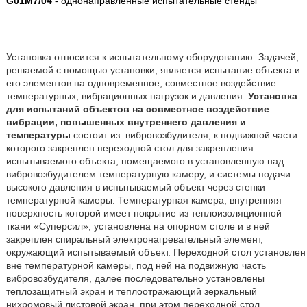
G01M7/04
- однонаправленные испытательные стенды
Установка относится к испытательному оборудованию. Задачей,
решаемой с помощью установки, является испытание объекта и
его элементов на одновременное, совместное воздействие
температурных, вибрационных нагрузок и давления.
Установка
для испытаний объектов на совместное воздействие
вибрации, повышенных внутреннего давления и
температуры
состоит из: вибровозбудителя, к подвижной части
которого закреплен переходной стол для закрепления
испытываемого объекта, помещаемого в установленную над
вибровозбудителем температурную камеру, и системы подачи
высокого давления в испытываемый объект через стенки
температурной камеры. Температурная камера, внутренняя
поверхность которой имеет покрытие из теплоизоляционной
ткани «Суперсил», установлена на опорном столе и в ней
закреплен спиральный электронагревательный элемент,
окружающий испытываемый объект. Переходной стол установлен
вне температурной камеры, под ней на подвижную часть
вибровозбудителя, далее последовательно установлены
теплозащитный экран и теплоотражающий зеркальный
нихромовый листовой экран, при этом переходной стол