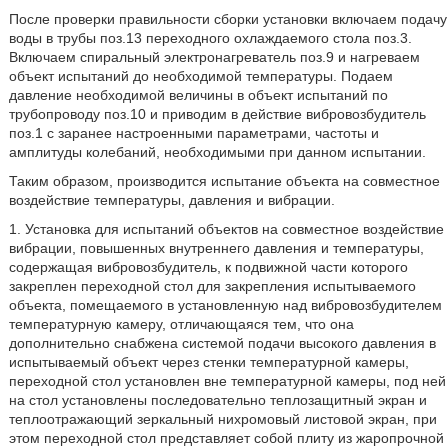
После проверки правильности сборки установки включаем подачу
воды в трубы поз.13 переходного охлаждаемого стола поз.3.
Включаем спиральный электронагреватель поз.9 и нагреваем
объект испытаний до необходимой температуры. Подаем
давление необходимой величины в объект испытаний по
трубопроводу поз.10 и приводим в действие вибровозбудитель
поз.1 с заранее настроенными параметрами, частоты и
амплитуды колебаний, необходимыми при данном испытании.
Таким образом, производится испытание объекта на совместное
воздействие температуры, давления и вибрации.
1. Установка для испытаний объектов на совместное воздействие
вибрации, повышенных внутреннего давления и температуры,
содержащая вибровозбудитель, к подвижной части которого
закреплен переходной стол для закрепления испытываемого
объекта, помещаемого в установленную над вибровозбудителем
температурную камеру, отличающаяся тем, что она
дополнительно снабжена системой подачи высокого давления в
испытываемый объект через стенки температурной камеры,
переходной стол установлен вне температурной камеры, под ней
на стол установлены последовательно теплозащитный экран и
теплоотражающий зеркальный нихромовый листовой экран, при
этом переходной стол представляет собой плиту из жаропрочной