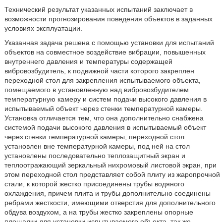
Технический результат указанных испытаний заключает в
возможности прогнозирования поведения объектов в заданных
условиях эксплуатации.
Указанная задача решена с помощью установки для испытаний
объектов на совместное воздействие вибрации, повышенных
внутреннего давления и температуры содержащей
вибровозбудитель, к подвижной части которого закреплен
переходной стол для закрепления испытываемого объекта,
помещаемого в установленную над вибровозбудителем
температурную камеру и систем подачи высокого давления в
испытываемый объект через стенки температурной камеры.
Установка отличается тем, что она дополнительно снабжена
системой подачи высокого давления в испытываемый объект
через стенки температурной камеры, переходной стол
установлен вне температурной камеры, под ней на стол
установлены последовательно теплозащитный экран и
теплоотражающий зеркальный нихромовый листовой экран, при
этом переходной стол представляет собой плиту из жаропрочной
стали, к которой жестко присоединены трубы водяного
охлаждения, причем плита и трубы дополнительно соединены
ребрами жесткости, имеющими отверстия для дополнительного
обдува воздухом, а на трубы жестко закреплены опорные
площадки для установки испытываемого объекта, так же