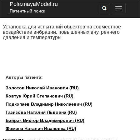
PoleznayaModel.ru
Патентный поиск
Установка для испытаний объектов на совместное
воздействие вибрации, повышенных внутреннего
давления и температуры
Авторы патента:
Золотов Николай Иванович (RU)
Ковтун Юрий Степанович (RU)
Подкопаев Владимир Николаевич (RU)
Газизова Наталия Львовна (RU)
Байрак Виктор Владимирович (RU)
Фомина Наталия Ивановна (RU)