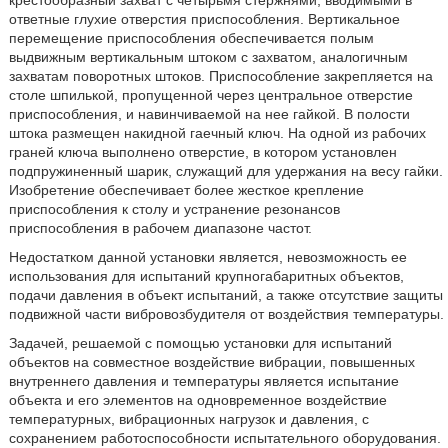
ответные глухие отверстия приспособления. Вертикальное
перемещение приспособления обеспечивается полым
выдвижным вертикальным штоком с захватом, аналогичным
захватам поворотных штоков. Приспособление закрепляется на
столе шпилькой, пропущенной через центральное отверстие
приспособления, и навинчиваемой на нее гайкой. В полости
штока размещен накидной гаечный ключ. На одной из рабочих
граней ключа выполнено отверстие, в котором установлен
подпружиненный шарик, служащий для удержания на весу гайки.
Изобретение обеспечивает более жесткое крепление
приспособления к столу и устранение резонансов
приспособления в рабочем диапазоне частот.
Недостатком данной установки является, невозможность ее
использования для испытаний крупногабаритных объектов,
подачи давления в объект испытаний, а также отсутствие защиты
подвижной части вибровозбудителя от воздействия температуры.
Задачей, решаемой с помощью установки для испытаний
объектов на совместное воздействие вибрации, повышенных
внутреннего давления и температуры является испытание
объекта и его элементов на одновременное воздействие
температурных, вибрационных нагрузок и давления, с
сохранением работоспособности испытательного оборудования.