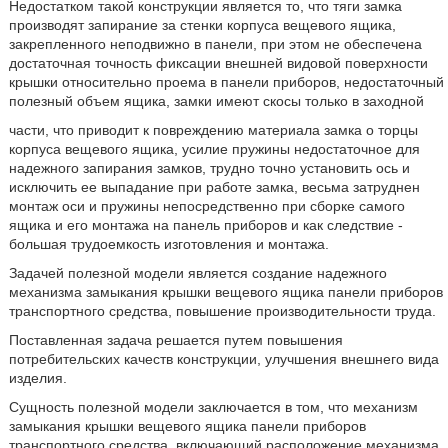
Недостатком такой конструкции является то, что тяги замка
производят запирание за стенки корпуса вещевого ящика,
закрепленного неподвижно в панели, при этом не обеспечена
достаточная точность фиксации внешней видовой поверхности
крышки относительно проема в панели приборов, недостаточный
полезный объем ящика, замки имеют скосы только в заходной
части, что приводит к повреждению материала замка о торцы
корпуса вещевого ящика, усилие пружины недостаточное для
надежного запирания замков, трудно точно установить ось и
исключить ее выпадание при работе замка, весьма затруднен
монтаж оси и пружины непосредственно при сборке самого
ящика и его монтажа на панель приборов и как следствие -
большая трудоемкость изготовления и монтажа.
Задачей полезной модели является создание надежного
механизма замыкания крышки вещевого ящика панели приборов
транспортного средства, повышение производительности труда.
Поставленная задача решается путем повышения
потребительских качеств конструкции, улучшения внешнего вида
изделия.
Сущность полезной модели заключается в том, что механизм
замыкания крышки вещевого ящика панели приборов
транспортного средства, включающий расположение механизма