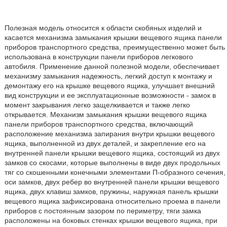
Полезная модель относится к области скобяных изделий и
касается механизма замыкания крышки вещевого ящика панели
приборов транспортного средства, преимущественно может быть
использована в конструкции панели приборов легкового
автобиля. Применение данной полезной модели, обеспечивает
механизму замыкания надежность, легкий доступ к монтажу и
демонтажу его на крышке вещевого ящика, улучшает внешний
вид конструкции и ее эксплуатационные возможности - замок в
момент закрывания легко защелкивается и также легко
открывается. Механизм замыкания крышки вещевого ящика
панели приборов транспортного средства, включающий
расположение механизма запирания внутри крышки вещевого
ящика, выполненной из двух деталей, и закрепление его на
внутренней панели крышки вещевого ящика, состоящий из двух
замков со скосами, которые выполнены в виде двух продольных
тяг со скошенными конечными элементами П-образного сечения,
оси замков, двух ребер во внутренней панели крышки вещевого
ящика, двух клавиш замков, пружины, наружная панель крышки
вещевого ящика зафиксирована относительно проема в панели
приборов с постоянным зазором по периметру, тяги замка
расположены на боковых стенках крышки вещевого ящика, при