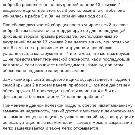
ребро 9а расположено на внутренней панели 13 крышки 2
вещевого ящика, при этом ось 8 расположена так, чтобы она
упиралась в ребра 9 и 9а, не ограничивая ход оси 8.
При сборке двух частей сборщик просто упирает ось 8 в левое
ребро 9, тем самым точно координируя ее для последующей
фиксации вторым правым ребром 9а, расположенным во
внутренней панели 13 крышки 2 вещевого ящика, при этом ход
оси 8 замка не ограничивается и трудности при сборке
устраняются, а конструкция тяг 4 и 5 такова, что монтаж пружин
11 не представляет технической сложности, как и последующий
демонтаж, если возникает необходимость замены, при этом
обеспечено надежное запирание замков.
Замыкание крышки 2 вещевого ящика осуществляется подачей
самой крышки 2 в проем панели приборов 1, где под действием
обеих пружин 11 происходит срабатывание тяг 4 и 5 и их
фиксация за боковые стенки 12 панели приборов 1.
Применение данной полезной модели, обеспечивает механизму
замыкания надежность, легкий доступ к монтажу и демонтажу его
на крышке вещевого ящика, улучшает внешний вид конструкции и
ее эксплуатационные возможности - замок в момент закрывания
легко защелкивается и также легко открывается.