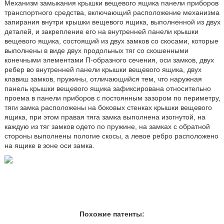
Механизм замыкания крышки вещевого ящика панели приборов
транспортного средства, включающий расположение механизма
запирания внутри крышки вещевого ящика, выполненной из двух
деталей, и закрепление его на внутренней панели крышки
вещевого ящика, состоящий из двух замков со скосами, которые
выполнены в виде двух продольных тяг со скошенными
конечными элементами П-образного сечения, оси замков, двух
ребер во внутренней панели крышки вещевого ящика, двух
клавиш замков, пружины, отличающийся тем, что наружная
панель крышки вещевого ящика зафиксирована относительно
проема в панели приборов с постоянным зазором по периметру,
тяги замка расположены на боковых стенках крышки вещевого
ящика, при этом правая тяга замка выполнена изогнутой, на
каждую из тяг замков одето по пружине, на замках с обратной
стороны выполнены пологие скосы, а левое ребро расположено
на ящике в зоне оси замка.
Похожие патенты: