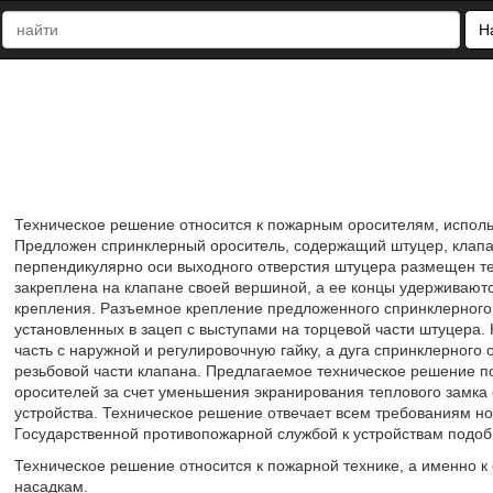
Н
Техническое решение относится к пожарным оросителям, исполь
Предложен спринклерный ороситель, содержащий штуцер, клапан
перпендикулярно оси выходного отверстия штуцера размещен те
закреплена на клапане своей вершиной, а ее концы удерживаю
крепления. Разъемное крепление предложенного спринклерного 
установленных в зацеп с выступами на торцевой части штуцера.
часть с наружной и регулировочную гайку, а дуга спринклерног
резьбовой части клапана. Предлагаемое техническое решение п
оросителей за счет уменьшения экранирования теплового замка
устройства. Техническое решение отвечает всем требованиям 
Государственной противопожарной службой к устройствам подоб
Техническое решение относится к пожарной технике, а именно 
насадкам.