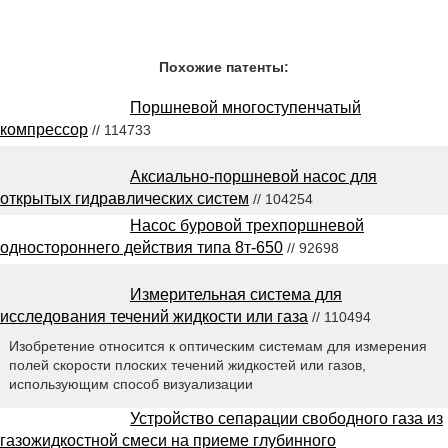
Похожие патенты:
Поршневой многоступенчатый
компрессор
// 114733
Аксиально-поршневой насос для
открытых гидравлических систем
// 104254
Насос буровой трехпоршневой
одностороннего действия типа 8т-650
// 92698
Измерительная система для
исследования течений жидкости или газа
// 110494
Изобретение относится к оптическим системам для измерения
полей скорости плоских течений жидкостей или газов,
использующим способ визуализации
Устройство сепарации свободного газа из
газожидкостной смеси на приеме глубинного