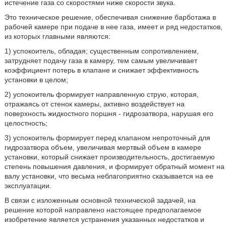
истечение газа со скоростями ниже скорости звука.
Это техническое решение, обеспечивая снижение барботажа в
рабочей камере при подаче в нее газа, имеет и ряд недостатков,
из которых главными являются:
1) успокоитель, обладая; существенным сопротивлением,
затрудняет подачу газа в камеру, тем самым увеличивает
коэффициент потерь в клапане и снижает эффективность
установки в целом;
2) успокоитель формирует направленную струю, которая,
отражаясь от стенок камеры, активно воздействует на
поверхность жидкостного поршня - гидрозатвора, нарушая его
целостность;
3) успокоитель формирует перед клапаном непроточный для
гидрозатвора объем, увеличивая мертвый объем в камере
установки, который снижает производительность, достигаемую
степень повышения давления, и формирует обратный момент на
валу установки, что весьма неблагоприятно сказывается на ее
эксплуатации.
В связи с изложенным основной технической задачей, на
решение которой направлено настоящее предполагаемое
изобретение является устранения указанных недостатков и