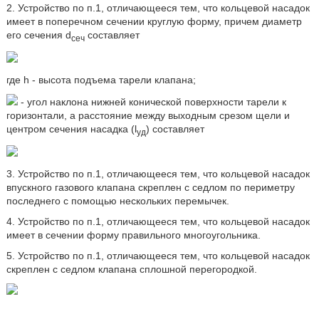
2. Устройство по п.1, отличающееся тем, что кольцевой насадок
имеет в поперечном сечении круглую форму, причем диаметр
его сечения d
составляет
сеч
где h - высота подъема тарели клапана;
- угол наклона нижней конической поверхности тарели к
горизонтали, а расстояние между выходным срезом щели и
центром сечения насадка (l
) составляет
уд
3. Устройство по п.1, отличающееся тем, что кольцевой насадок
впускного газового клапана скреплен с седлом по периметру
последнего с помощью нескольких перемычек.
4. Устройство по п.1, отличающееся тем, что кольцевой насадок
имеет в сечении форму правильного многоугольника.
5. Устройство по п.1, отличающееся тем, что кольцевой насадок
скреплен с седлом клапана сплошной перегородкой.