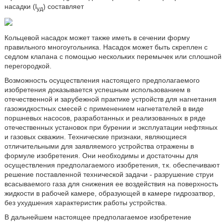
насадки (l
) составляет
уд
Кольцевой насадок может также иметь в сечении форму
правильного многоугольника. Насадок может быть скреплен с
седлом клапана с помощью нескольких перемычек или сплошной
перегородкой.
Возможность осуществления настоящего предполагаемого
изобретения доказывается успешным использованием в
отечественной и зарубежной практике устройств для нагнетания
газожидкостных смесей с применением нагнетателей в виде
поршневых насосов, разработанных и реализованных в ряде
отечественных установок при бурении и эксплуатации нефтяных
и газовых скважин. Технические признаки, являющиеся
отличительными для заявляемого устройства отражены в
формуле изобретения. Они необходимы и достаточны для
осуществления предполагаемого изобретения, т.к. обеспечивают
решение поставленной технической задачи - разрушение струи
всасываемого газа для снижения ее воздействия на поверхность
жидкости в рабочей камере, образующей в камере гидрозатвор,
без ухудшения характеристик работы устройства.
В дальнейшем настоящее предполагаемое изобретение