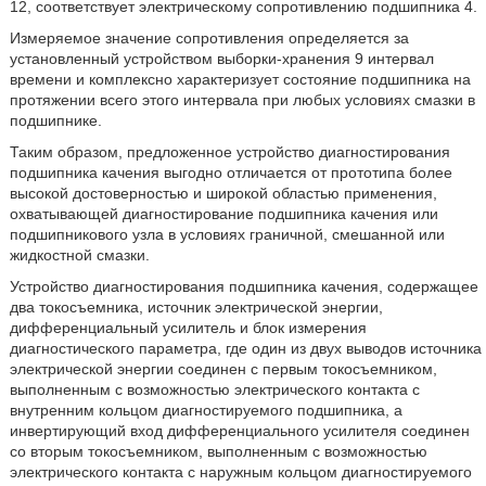
12, соответствует электрическому сопротивлению подшипника 4.
Измеряемое значение сопротивления определяется за
установленный устройством выборки-хранения 9 интервал
времени и комплексно характеризует состояние подшипника на
протяжении всего этого интервала при любых условиях смазки в
подшипнике.
Таким образом, предложенное устройство диагностирования
подшипника качения выгодно отличается от прототипа более
высокой достоверностью и широкой областью применения,
охватывающей диагностирование подшипника качения или
подшипникового узла в условиях граничной, смешанной или
жидкостной смазки.
Устройство диагностирования подшипника качения, содержащее
два токосъемника, источник электрической энергии,
дифференциальный усилитель и блок измерения
диагностического параметра, где один из двух выводов источника
электрической энергии соединен с первым токосъемником,
выполненным с возможностью электрического контакта с
внутренним кольцом диагностируемого подшипника, а
инвертирующий вход дифференциального усилителя соединен
со вторым токосъемником, выполненным с возможностью
электрического контакта с наружным кольцом диагностируемого