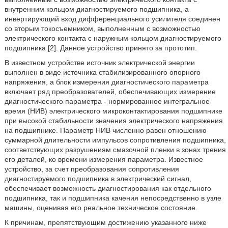
внутренним кольцом диагностируемого подшипника, а
инвертирующий вход дифференциального усилителя соединен
со вторым токосъемником, выполненным с возможностью
электрического контакта с наружным кольцом диагностируемого
подшипника [2]. Данное устройство принято за прототип.
В известном устройстве источник электрической энергии
выполнен в виде источника стабилизированного опорного
напряжения, а блок измерения диагностического параметра
включает ряд преобразователей, обеспечивающих измерение
диагностического параметра - нормированное интегральное
время (НИВ) электрического микроконтактирования подшипнике
при высокой стабильности значения электрического напряжения
на подшипнике. Параметр НИВ численно равен отношению
суммарной длительности импульсов сопротивления подшипника,
соответствующих разрушениям смазочной пленки в зонах трения
его деталей, ко времени измерения параметра. Известное
устройство, за счет преобразования сопротивления
диагностируемого подшипника в электрический сигнал,
обеспечивает возможность диагностирования как отдельного
подшипника, так и подшипника качения непосредственно в узле
машины, оценивая его реальное техническое состояние.
К причинам, препятствующим достижению указанного ниже