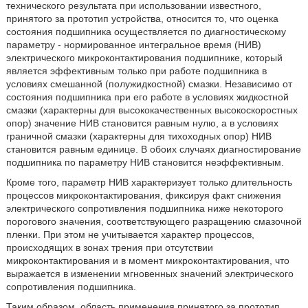
технического результата при использовании известного,
принятого за прототип устройства, относится то, что оценка
состояния подшипника осуществляется по диагностическому
параметру - нормированное интегральное время (НИВ)
электрического микроконтактирования подшипнике, который
является эффективным только при работе подшипника в
условиях смешанной (полужидкостной) смазки. Независимо от
состояния подшипника при его работе в условиях жидкостной
смазки (характерны для высококачественных высокоскоростных
опор) значение НИВ становится равным нулю, а в условиях
граничной смазки (характерны для тихоходных опор) НИВ
становится равным единице. В обоих случаях диагностирование
подшипника по параметру НИВ становится неэффективным.
Кроме того, параметр НИВ характеризует только длительность
процессов микроконтактирования, фиксируя факт снижения
электрического сопротивления подшипника ниже некоторого
порогового значения, соответствующего разращению смазочной
пленки. При этом не учитывается характер процессов,
происходящих в зонах трения при отсутствии
микроконтактирования и в момент микроконтактирования, что
выражается в изменении мгновенных значений электрического
сопротивления подшипника.
Таким образом, область применения принятого за прототип