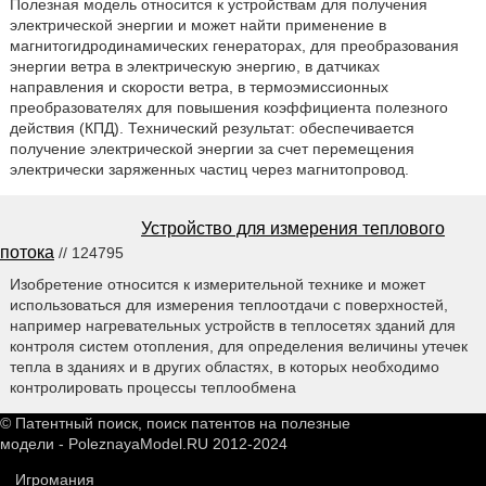
Полезная модель относится к устройствам для получения
электрической энергии и может найти применение в
магнитогидродинамических генераторах, для преобразования
энергии ветра в электрическую энергию, в датчиках
направления и скорости ветра, в термоэмиссионных
преобразователях для повышения коэффициента полезного
действия (КПД). Технический результат: обеспечивается
получение электрической энергии за счет перемещения
электрически заряженных частиц через магнитопровод.
Устройство для измерения теплового
потока
// 124795
Изобретение относится к измерительной технике и может
использоваться для измерения теплоотдачи с поверхностей,
например нагревательных устройств в теплосетях зданий для
контроля систем отопления, для определения величины утечек
тепла в зданиях и в других областях, в которых необходимо
контролировать процессы теплообмена
© Патентный поиск, поиск патентов на полезные
модели - PoleznayaModel.RU 2012-2024
Игромания