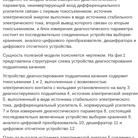
параметра, неинвертирующий вход дифференциального
усилителя связан с первым токосъемником, источник
электрической энергии выполнен в виде источника стабильного
электрического тока, второй вывод которого связан со вторым
токосъемником, а блок измерения диагностического параметра
состоит из последовательно соединенных устройства выборки-
хранения, аналого-цифрового преобразователя, дешифратора и
цифрового отсчетного устройства.
Сущность полезной модели поясняется чертежом. На фиг.1
представлена структурная схема устройства диагностирования
подшипника качения.
Устройство диагностирования подшипника качения содержит
токосъемники 1 и 2, выполненные с возможностью
электрического контакта с кольцами установленного на валу 3
диагностируемого подшипника 4, источник электрической энергии
5, выполненный в виде источника стабильного электрического
тока, дифференциальный усилитель 6, нормирующий усилитель
7 и блок измерения диагностического параметра 8, состоящий
последовательно включенные устройство выборки-хранения 9,
аналого-цифровой преобразователь 10, дешифратор 11 и
цифровое отсчетное устройство 12.
Один из выходов источника электрической энергии 5 соединен с