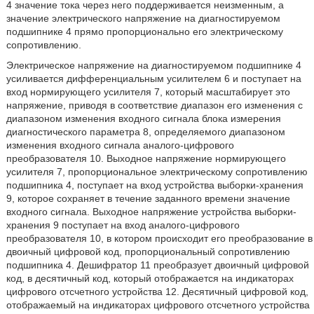
4 значение тока через него поддерживается неизменным, а
значение электрического напряжение на диагностируемом
подшипнике 4 прямо пропорционально его электрическому
сопротивлению.
Электрическое напряжение на диагностируемом подшипнике 4
усиливается дифференциальным усилителем 6 и поступает на
вход нормирующего усилителя 7, который масштабирует это
напряжение, приводя в соответствие диапазон его изменения с
диапазоном изменения входного сигнала блока измерения
диагностического параметра 8, определяемого диапазоном
изменения входного сигнала аналого-цифрового
преобразователя 10. Выходное напряжение нормирующего
усилителя 7, пропорциональное электрическому сопротивлению
подшипника 4, поступает на вход устройства выборки-хранения
9, которое сохраняет в течение заданного времени значение
входного сигнала. Выходное напряжение устройства выборки-
хранения 9 поступает на вход аналого-цифрового
преобразователя 10, в котором происходит его преобразование в
двоичный цифровой код, пропорциональный сопротивлению
подшипника 4. Дешифратор 11 преобразует двоичный цифровой
код, в десятичный код, который отображается на индикаторах
цифрового отсчетного устройства 12. Десятичный цифровой код,
отображаемый на индикаторах цифрового отсчетного устройства