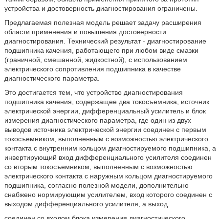
устройства и достоверность диагностирования ограничены.
Предлагаемая полезная модель решает задачу расширения
области применения и повышения достоверности
диагностирования. Технический результат - диагностирование
подшипника качения, работающего при любом виде смазки
(граничной, смешанной, жидкостной), с использованием
электрического сопротивления подшипника в качестве
диагностического параметра.
Это достигается тем, что устройство диагностирования
подшипника качения, содержащее два токосъемника, источник
электрической энергии, дифференциальный усилитель и блок
измерения диагностического параметра, где один из двух
выводов источника электрической энергии соединен с первым
токосъемником, выполненным с возможностью электрического
контакта с внутренним кольцом диагностируемого подшипника, а
инвертирующий вход дифференциального усилителя соединен
со вторым токосъемником, выполненным с возможностью
электрического контакта с наружным кольцом диагностируемого
подшипника, согласно полезной модели, дополнительно
снабжено нормирующим усилителем, вход которого соединен с
выходом дифференциального усилителя, а выход
соединен со входом блока измерения диагностического