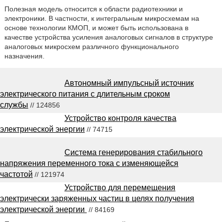
Полезная модель относится к области радиотехники и
электроники. В частности, к интегральным микросхемам на
основе технологии КМОП, и может быть использована в
качестве устройства усиления аналоговых сигналов в структуре
аналоговых микросхем различного функционального
назначения.
Автономный импульсный источник
электрического питания с длительным сроком
службы
// 124856
Устройство контроля качества
электрической энергии
// 74715
Система генерирования стабильного
напряжения переменного тока с изменяющейся
частотой
// 121974
Устройство для перемещения
электрически заряженных частиц в целях получения
электрической энергии
// 84169