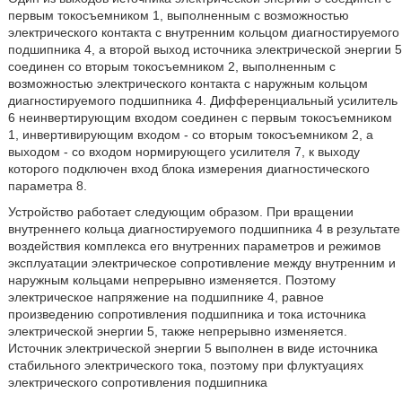
первым токосъемником 1, выполненным с возможностью
электрического контакта с внутренним кольцом диагностируемого
подшипника 4, а второй выход источника электрической энергии 5
соединен со вторым токосъемником 2, выполненным с
возможностью электрического контакта с наружным кольцом
диагностируемого подшипника 4. Дифференциальный усилитель
6 неинвертирующим входом соединен с первым токосъемником
1, инвертивирующим входом - со вторым токосъемником 2, а
выходом - со входом нормирующего усилителя 7, к выходу
которого подключен вход блока измерения диагностического
параметра 8.
Устройство работает следующим образом. При вращении
внутреннего кольца диагностируемого подшипника 4 в результате
воздействия комплекса его внутренних параметров и режимов
эксплуатации электрическое сопротивление между внутренним и
наружным кольцами непрерывно изменяется. Поэтому
электрическое напряжение на подшипнике 4, равное
произведению сопротивления подшипника и тока источника
электрической энергии 5, также непрерывно изменяется.
Источник электрической энергии 5 выполнен в виде источника
стабильного электрического тока, поэтому при флуктуациях
электрического сопротивления подшипника