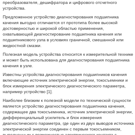
преобразователя, дешифратора и цифрового отсчетного
устройства.
Предложенное устройство диагностирования подшипника
качения выгодно отличается от прототипа более высокой
достоверностью и широкой областью применения,
охватывающей диагностирование подшипника качения или
подшипникового узла в условиях граничной, смешанной или
жидкостной смазки.
Полезная модель устройства относится к измерительной технике
и может быть использована для диагностирования подшипника
качения в узле.
Известны устройства диагностирования подшипников качения
включающие источник электрической энергии, токосъемники и
блок измерения электрического диагностического параметра,
например устройство [1].
Наиболее близким к полезной модели по технической сущности
является устройство диагностирования подшипника качения,
содержащее два токосъемника, источник электрической энергии,
дифференциальный усилитель и блок измерения
диагностического параметра, где один из двух выводов источника
электрической энергии соединен с первым токосъемником,
выполненным с возможностью электрического контакта с