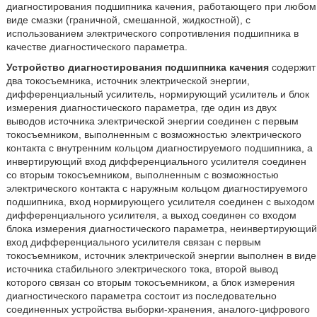
диагностирования подшипника качения, работающего при любом
виде смазки (граничной, смешанной, жидкостной), с
использованием электрического сопротивления подшипника в
качестве диагностического параметра.
Устройство диагностирования подшипника качения
содержит
два токосъемника, источник электрической энергии,
дифференциальный усилитель, нормирующий усилитель и блок
измерения диагностического параметра, где один из двух
выводов источника электрической энергии соединен с первым
токосъемником, выполненным с возможностью электрического
контакта с внутренним кольцом диагностируемого подшипника, а
инвертирующий вход дифференциального усилителя соединен
со вторым токосъемником, выполненным с возможностью
электрического контакта с наружным кольцом диагностируемого
подшипника, вход нормирующего усилителя соединен с выходом
дифференциального усилителя, а выход соединен со входом
блока измерения диагностического параметра, неинвертирующий
вход дифференциального усилителя связан с первым
токосъемником, источник электрической энергии выполнен в виде
источника стабильного электрического тока, второй вывод
которого связан со вторым токосъемником, а блок измерения
диагностического параметра состоит из последовательно
соединенных устройства выборки-хранения, аналого-цифрового