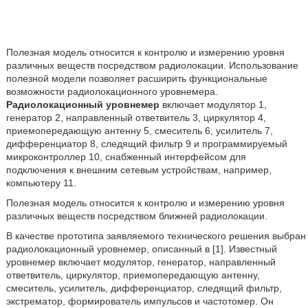
Полезная модель относится к контролю и измерению уровня
различных веществ посредством радиолокации. Использование
полезной модели позволяет расширить функциональные
возможности радиолокационного уровнемера.
Радиолокационный уровнемер
включает модулятор 1,
генератор 2, направленный ответвитель 3, циркулятор 4,
приемопередающую антенну 5, смеситель 6, усилитель 7,
дифференциатор 8, следящий фильтр 9 и программируемый
микроконтроллер 10, снабженный интерфейсом для
подключения к внешним сетевым устройствам, например,
компьютеру 11.
Полезная модель относится к контролю и измерению уровня
различных веществ посредством ближней радиолокации.
В качестве прототипа заявляемого технического решения выбран
радиолокационный уровнемер, описанный в [1]. Известный
уровнемер включает модулятор, генератор, направленный
ответвитель, циркулятор, приемопередающую антенну,
смеситель, усилитель, дифференциатор, следящий фильтр,
экстрематор, формирователь импульсов и частотомер. Он