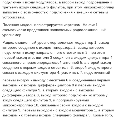
подключен к входу модулятора, а второй выход подсоединен к
третьему входу следящего фильтра, при этом микроконтроллер
выполнен с возможностью подключения к внешним сетевым
устройствам.
Полезная модель иллюстрируется чертежом. На фиг.1
схематически представлен заявляемый радиолокационный
уровнемер.
Радиолокационный уровнемер включает модулятор 1, выход
которого соединен с входом генератора 2, выход которого
подключен к входу направленного ответвителя 3, при этом
первый выход ответвителя 3 соединен с входом циркулятора 4,
связанного с приемопередающей антенной 5, а второй выход
соединен с первым входом смесителя 6, второй вход которого
связан с выходом циркулятора 4; усилитель 7, подключенный
первым входом к выходу смесителя 6 и соединенный первым
выходом - с входом дифференциатора 8 и первым входом
следящего фильтра 9, а вторым входом - с выходом
дифференциатора 8, выход которого подключен ко второму
входу следящего фильтра 9, и программируемый
микроконтроллер 10, связанный своим входом с выходом
фильтра 9, первым выходом - с входом модулятора 1, а вторым
выходом - с третьим входом следящего фильтра 9. Кроме того,