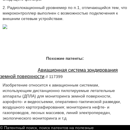
2. Радиолокационный уровнемер по п.1, отличающийся тем, что
микроконтроллер выполнен с возможностью подключения к
внешним сетевым устройствам.
Похожие патенты:
Авиационная система зондирования
земной поверхности
// 117399
Изобретение относится к авиационным системам,
использующим дистанционно пилотируемые летательные
аппараты (ДПЛА) для мониторинга земной поверхности,
аэрофото- и видеосъемки, оперативно-тактической разведки,
воздушного картографирования; мониторинга нефте- и
газопроводов, лесных массивов, линий электропередач,
экологического мониторинга и т.д
© Патентный поиск, поиск патентов на полезные