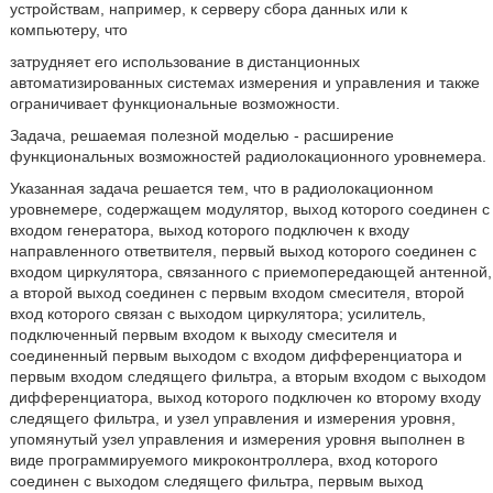
устройствам, например, к серверу сбора данных или к
компьютеру, что
затрудняет его использование в дистанционных
автоматизированных системах измерения и управления и также
ограничивает функциональные возможности.
Задача, решаемая полезной моделью - расширение
функциональных возможностей радиолокационного уровнемера.
Указанная задача решается тем, что в радиолокационном
уровнемере, содержащем модулятор, выход которого соединен с
входом генератора, выход которого подключен к входу
направленного ответвителя, первый выход которого соединен с
входом циркулятора, связанного с приемопередающей антенной,
а второй выход соединен с первым входом смесителя, второй
вход которого связан с выходом циркулятора; усилитель,
подключенный первым входом к выходу смесителя и
соединенный первым выходом с входом дифференциатора и
первым входом следящего фильтра, а вторым входом с выходом
дифференциатора, выход которого подключен ко второму входу
следящего фильтра, и узел управления и измерения уровня,
упомянутый узел управления и измерения уровня выполнен в
виде программируемого микроконтроллера, вход которого
соединен с выходом следящего фильтра, первым выход