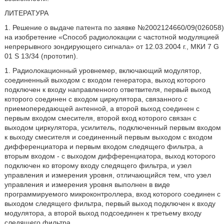
ЛИТЕРАТУРА
1. Решение о выдаче патента по заявке №2002124660/09(026058)
на изобретение «Способ радиолокации с частотной модуляцией
непрерывного зондирующего сигнала» от 12.03.2004 г., МКИ 7 G
01 S 13/34 (прототип).
1. Радиолокационный уровнемер, включающий модулятор,
соединенный выходом с входом генератора, выход которого
подключен к входу направленного ответвителя, первый выход
которого соединен с входом циркулятора, связанного с
приемопередающей антенной, а второй выход соединен с
первым входом смесителя, второй вход которого связан с
выходом циркулятора, усилитель, подключенный первым входом
к выходу смесителя и соединенный первым выходом с входом
дифференциатора и первым входом следящего фильтра, а
вторым входом - с выходом дифференциатора, выход которого
подключен ко второму входу следящего фильтра, и узел
управления и измерения уровня, отличающийся тем, что узел
управления и измерения уровня выполнен в виде
программируемого микроконтроллера, вход которого соединен с
выходом следящего фильтра, первый выход подключен к входу
модулятора, а второй выход подсоединен к третьему входу
следящего фильтра.