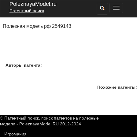
PoleznayaModel.ru
Патентный поиск
Полезная модель рф 2549143
Авторы патента:
Похожие патенты:
© Патентный поиск, поиск патентов на полезные
модели - PoleznayaModel.RU 2012-2024
Игромания