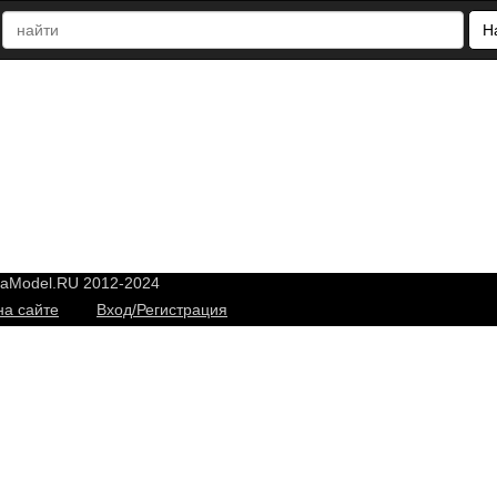
Н
yaModel.RU 2012-2024
на сайте
Вход/Регистрация