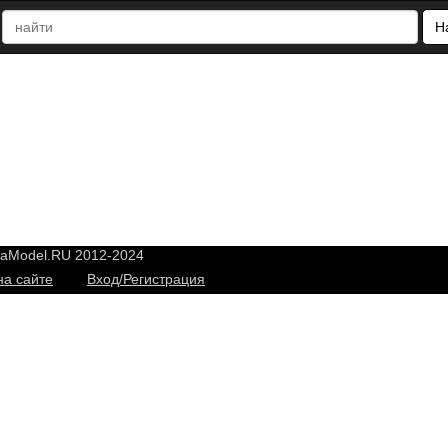
Н
yaModel.RU 2012-2024
на сайте
Вход/Регистрация