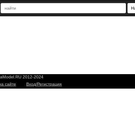
Н
yaModel.RU 2012-2024
на сайте
Вход/Регистрация