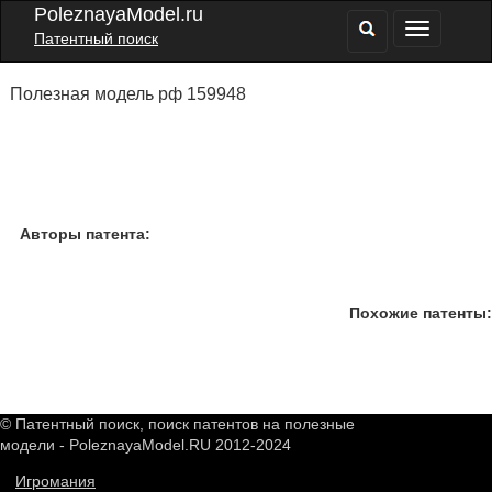
PoleznayaModel.ru
Патентный поиск
Полезная модель рф 159948
Авторы патента:
Похожие патенты:
© Патентный поиск, поиск патентов на полезные
модели - PoleznayaModel.RU 2012-2024
Игромания