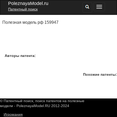
PoleznayaModel.ru
Патентный поиск
Полезная модель рф 159947
Авторы патента:
Похожие патенты:
© Патентный поиск, поиск патентов на полезные
модели - PoleznayaModel.RU 2012-2024
Игромания