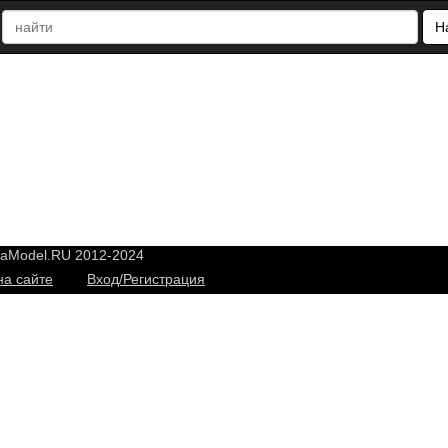
Н
yaModel.RU 2012-2024
на сайте
Вход/Регистрация