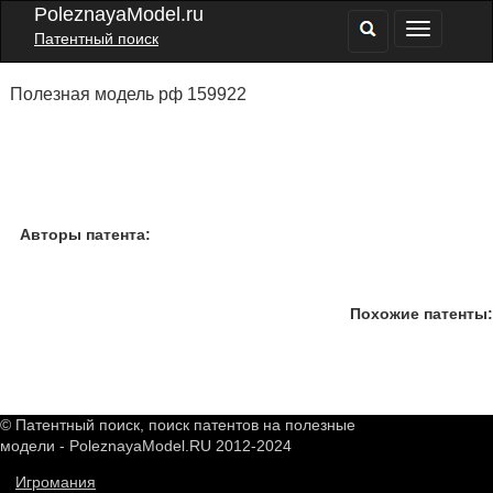
PoleznayaModel.ru
Патентный поиск
Полезная модель рф 159922
Авторы патента:
Похожие патенты:
© Патентный поиск, поиск патентов на полезные
модели - PoleznayaModel.RU 2012-2024
Игромания