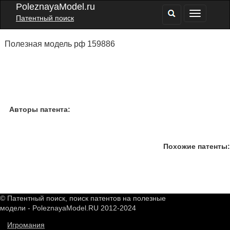
PoleznayaModel.ru
Патентный поиск
Полезная модель рф 159886
Авторы патента:
Похожие патенты:
© Патентный поиск, поиск патентов на полезные
модели - PoleznayaModel.RU 2012-2024
Игромания