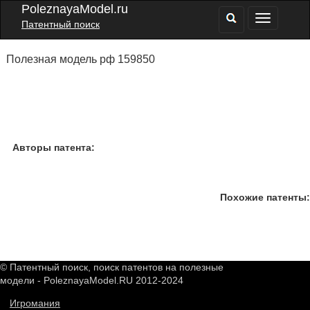
PoleznayaModel.ru
Патентный поиск
Полезная модель рф 159850
Авторы патента:
Похожие патенты:
© Патентный поиск, поиск патентов на полезные
модели - PoleznayaModel.RU 2012-2024
Игромания