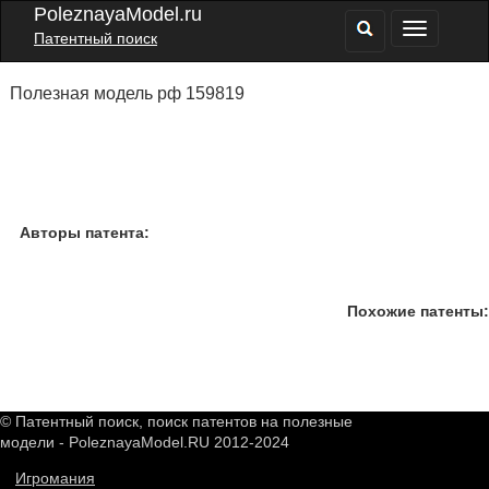
PoleznayaModel.ru
Патентный поиск
Полезная модель рф 159819
Авторы патента:
Похожие патенты:
© Патентный поиск, поиск патентов на полезные
модели - PoleznayaModel.RU 2012-2024
Игромания