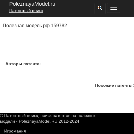
PoleznayaModel.ru
Патентный поиск
Полезная модель рф 159782
Авторы патента:
Похожие патенты:
© Патентный поиск, поиск патентов на полезные
модели - PoleznayaModel.RU 2012-2024
Игромания