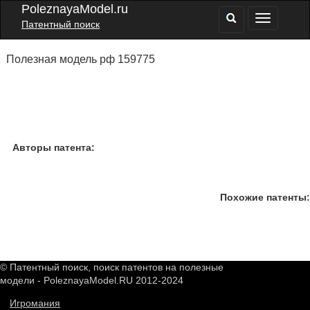
PoleznayaModel.ru
Патентный поиск
Полезная модель рф 159775
Авторы патента:
Похожие патенты:
© Патентный поиск, поиск патентов на полезные
модели - PoleznayaModel.RU 2012-2024
Игромания