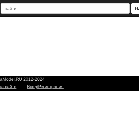
Н
yaModel.RU 2012-2024
на сайте
Вход/Регистрация