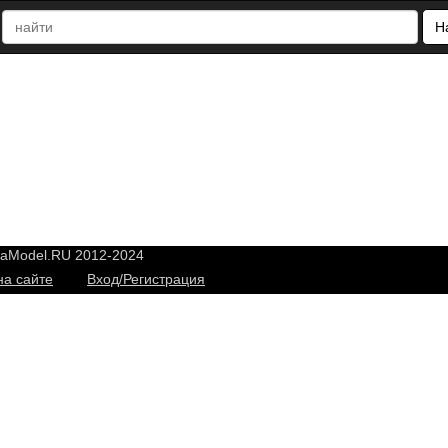
Н
yaModel.RU 2012-2024
на сайте
Вход/Регистрация