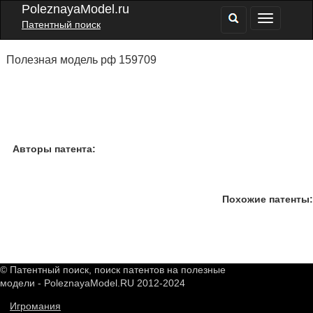
PoleznayaModel.ru
Патентный поиск
Полезная модель рф 159709
Авторы патента:
Похожие патенты:
© Патентный поиск, поиск патентов на полезные
модели - PoleznayaModel.RU 2012-2024
Игромания