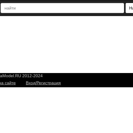
Н
yaModel.RU 2012-2024
на сайте
Вход/Регистрация