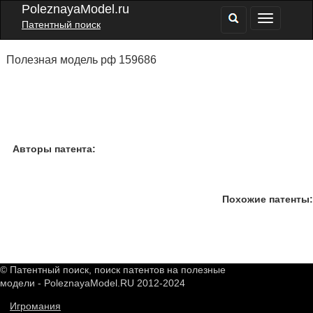
PoleznayaModel.ru
Патентный поиск
Полезная модель рф 159686
Авторы патента:
Похожие патенты:
© Патентный поиск, поиск патентов на полезные
модели - PoleznayaModel.RU 2012-2024
Игромания