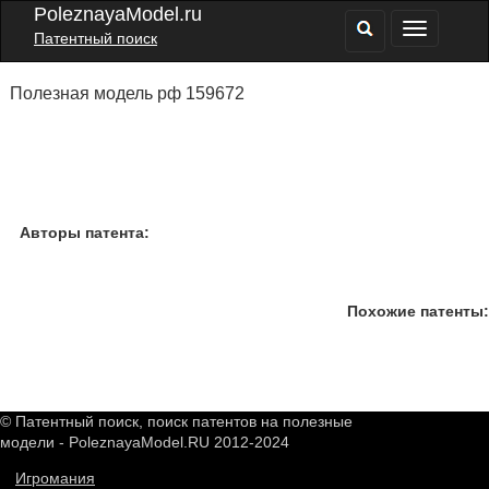
PoleznayaModel.ru
Патентный поиск
Полезная модель рф 159672
Авторы патента:
Похожие патенты:
© Патентный поиск, поиск патентов на полезные
модели - PoleznayaModel.RU 2012-2024
Игромания