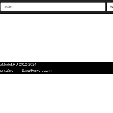
Н
yaModel.RU 2012-2024
на сайте
Вход/Регистрация